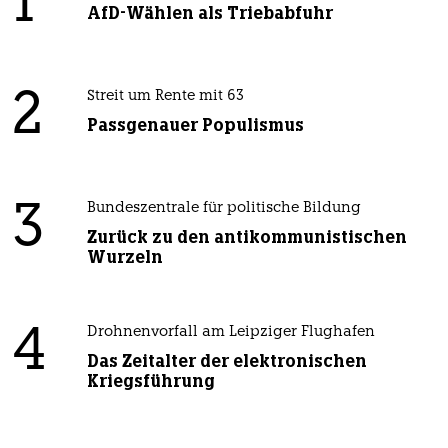
1
AfD-Wählen als Triebabfuhr
2
Streit um Rente mit 63
Passgenauer Populismus
3
Bundeszentrale für politische Bildung
Zurück zu den antikommunistischen
Wurzeln
4
Drohnenvorfall am Leipziger Flughafen
Das Zeitalter der elektronischen
Kriegsführung