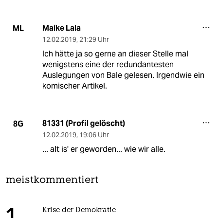
Maike Lala
ML
12.02.2019
,
21:29 Uhr
Ich hätte ja so gerne an dieser Stelle mal
wenigstens eine der redundantesten
Auslegungen von Bale gelesen. Irgendwie ein
komischer Artikel.
81331 (Profil gelöscht)
8G
12.02.2019
,
19:06 Uhr
... alt is' er geworden... wie wir alle.
meistkommentiert
Krise der Demokratie