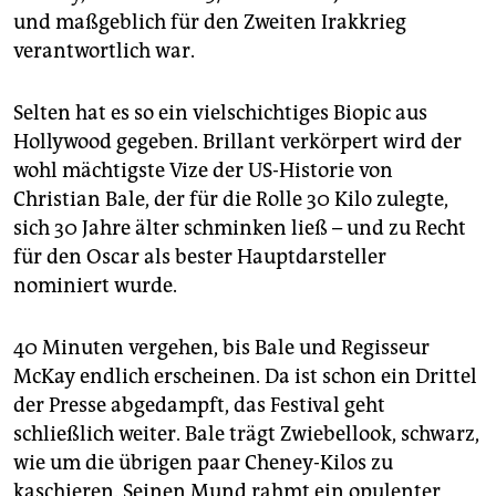
epaper login
und maßgeblich für den Zweiten Irakkrieg
verantwortlich war.
Selten hat es so ein vielschichtiges Biopic aus
Hollywood gegeben. Brillant verkörpert wird der
wohl mächtigste Vize der US-Historie von
Christian Bale, der für die Rolle 30 Kilo zulegte,
sich 30 Jahre älter schminken ließ – und zu Recht
für den Oscar als bester Hauptdarsteller
nominiert wurde.
40 Minuten vergehen, bis Bale und Regisseur
McKay endlich erscheinen. Da ist schon ein Drittel
der Presse abgedampft, das Festival geht
schließlich weiter. Bale trägt Zwiebellook, schwarz,
wie um die übrigen paar Cheney-Kilos zu
kaschieren. Seinen Mund rahmt ein opulenter