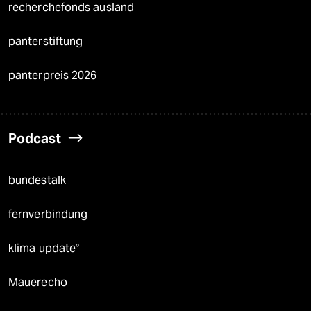
recherchefonds ausland
panterstiftung
panterpreis 2026
Podcast
bundestalk
fernverbindung
klima update°
Mauerecho