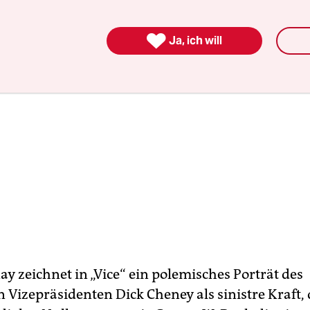

Ja, ich will
 zeichnet in „Vice“ ein polemisches Porträt des
 Vizepräsidenten Dick Cheney als sinistre Kraft, 