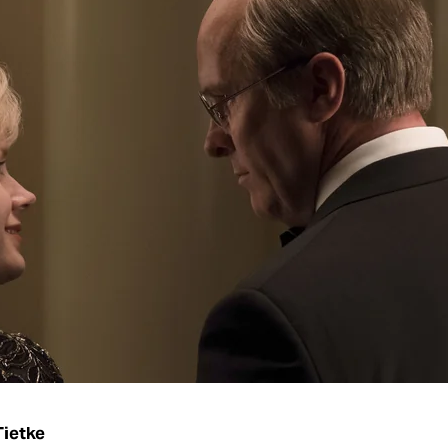
Tietke