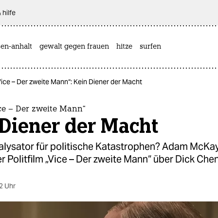
 hilfe
sen-anhalt
gewalt gegen frauen
hitze
surfen
Vice – Der zweite Mann“: Kein Diener der Macht
ce – Der zweite Mann“
 Diener der Macht
talysator für politische Katastrophen? Adam McKa
 Politfilm „Vice – Der zweite Mann“ über Dick Chen
2 Uhr