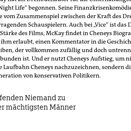
Night Life“ begonnen. Seine Finanzkrisenkomödie
te vom Zusammenspiel zwischen der Kraft des D
ragenden Schauspielern. Auch bei „Vice“ ist das
Stärke des Films, McKay findet in Cheneys Biogra
e ihm erlaubt, einen Kommentator in die Geschich
iben, der vollkommen zufällig und doch untrenn
bunden ist. Und er nutzt Cheneys Aufstieg, um ni
e Laufbahn Cheneys nachzuzeichnen, sondern di
eration von konservativen Politikern.
fenden Niemand zu
er mächtigsten Männer