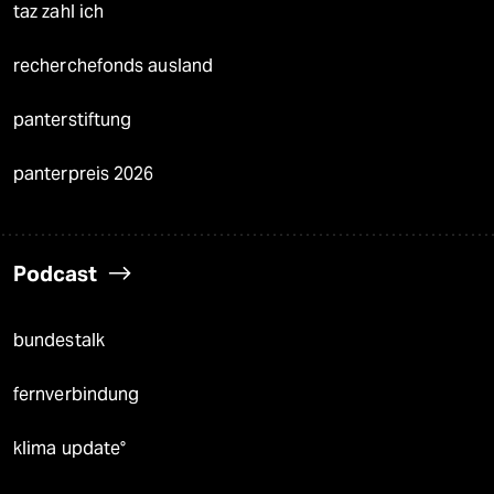
taz zahl ich
recherchefonds ausland
panterstiftung
panterpreis 2026
Podcast
bundestalk
fernverbindung
klima update°