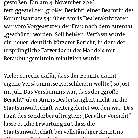
gestoßen. Ein am 4. November 2016
fertiggestellter „großer Bericht“ einer Beamtin des
Kommissariats 541 über Amris Dealeraktivitäten
war vom Vorgesetzten der Frau nach dem Attentat
„geschönt“ worden. Soll heißen: Verfasst wurde
ein neuer, deutlich kürzerer Bericht, in dem der
ursprüngliche Tatverdacht des Handels mit
Betäubungsmitteln relativiert wurde.
Vieles spreche dafür, dass der Beamte damit
eigene Versäumnisse „verschleiern wollte“, so Jost
im Juli. Das Versäumnis war, dass der „große
Bericht“ über Amris Dealertätigkeit nicht an die
Staatsanwaltschaft weitergeleitet worden war. Das
Fazit des Sonderbeauftragten: „Bei aller Vorsicht“
lasse es „die Erwartung zu“, dass die
Staatsanwaltschaft bei vollständiger Kenntnis