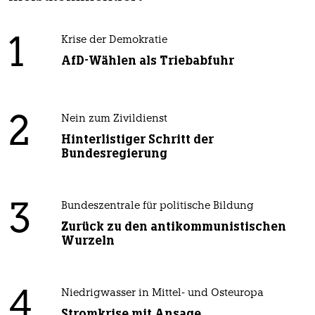
1
Krise der Demokratie
AfD-Wählen als Triebabfuhr
2
Nein zum Zivildienst
Hinterlistiger Schritt der
Bundesregierung
3
Bundeszentrale für politische Bildung
Zurück zu den antikommunistischen
Wurzeln
4
Niedrigwasser in Mittel- und Osteuropa
Stromkrise mit Ansage