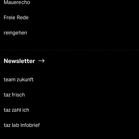
Mauerecho
Freie Rede
reingehen
Newsletter
team zukunft
taz frisch
taz zahl ich
taz lab Infobrief