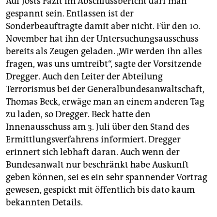
Auf Josts Fazit im Abschlussbericht darf man
gespannt sein. Entlassen ist der
Sonderbeauftragte damit aber nicht. Für den 10.
November hat ihn der Untersuchungsausschuss
bereits als Zeugen geladen. „Wir werden ihn alles
fragen, was uns umtreibt“, sagte der Vorsitzende
Dregger. Auch den Leiter der Abteilung
Terrorismus bei der Generalbundesanwaltschaft,
Thomas Beck, erwäge man an einem anderen Tag
zu laden, so Dregger. Beck hatte den
Innenausschuss am 3. Juli über den Stand des
Ermittlungsverfahrens informiert. Dregger
erinnert sich lebhaft daran. Auch wenn der
Bundesanwalt nur beschränkt habe Auskunft
geben können, sei es ein sehr spannender Vortrag
gewesen, gespickt mit öffentlich bis dato kaum
bekannten Details.