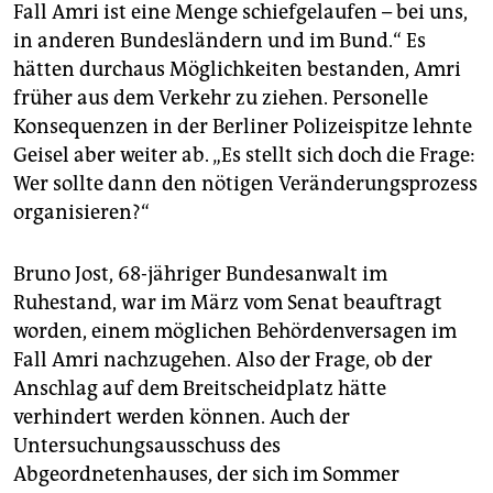
epaper login
Fall Amri ist eine Menge schiefgelaufen – bei uns,
in anderen Bundesländern und im Bund.“ Es
hätten durchaus Möglichkeiten bestanden, Amri
früher aus dem Verkehr zu ziehen. Personelle
Konsequenzen in der Berliner Polizeispitze lehnte
Geisel aber weiter ab. „Es stellt sich doch die Frage:
Wer sollte dann den nötigen Veränderungsprozess
organisieren?“
Bruno Jost, 68-jähriger Bundesanwalt im
Ruhestand, war im März vom Senat beauftragt
worden, einem möglichen Behördenversagen im
Fall Amri nachzugehen. Also der Frage, ob der
Anschlag auf dem Breitscheidplatz hätte
verhindert werden können. Auch der
Untersuchungsausschuss des
Abgeordnetenhauses, der sich im Sommer