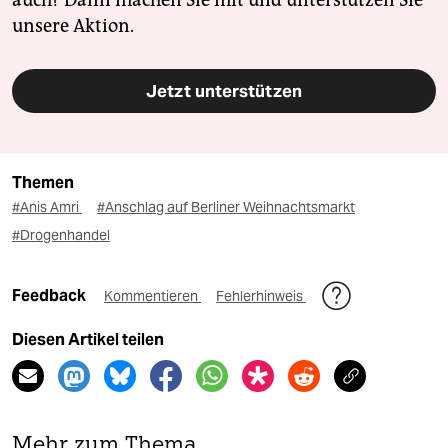
auch? Dann machen Sie mit und unterstützen Sie
unsere Aktion.
Jetzt unterstützen
Themen
#Anis Amri
#Anschlag auf Berliner Weihnachtsmarkt
#Drogenhandel
Feedback
Kommentieren
Fehlerhinweis
Diesen Artikel teilen
Mehr zum Thema