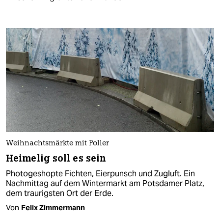
Weihnachtsmärkte mit Poller
Heimelig soll es sein
Photogeshopte Fichten, Eierpunsch und Zugluft. Ein
Nachmittag auf dem Wintermarkt am Potsdamer Platz,
dem traurigsten Ort der Erde.
Von
Felix Zimmermann