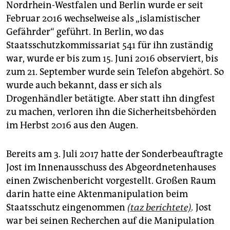
Nordrhein-Westfalen und Berlin wurde er seit
Februar 2016 wechselweise als „islamistischer
Gefährder“ geführt. In Berlin, wo das
Staatsschutzkommissariat 541 für ihn zuständig
war, wurde er bis zum 15. Juni 2016 observiert, bis
zum 21. September wurde sein Telefon abgehört. So
wurde auch bekannt, dass er sich als
Drogenhändler betätigte. Aber statt ihn dingfest
zu machen, verloren ihn die Sicherheitsbehörden
im Herbst 2016 aus den Augen.
Bereits am 3. Juli 2017 hatte der Sonderbeauftragte
Jost im Innenausschuss des Abgeordnetenhauses
einen Zwischenbericht vorgestellt. Großen Raum
darin hatte eine Aktenmanipulation beim
Staatsschutz eingenommen
(taz berichtete)
.
Jost
war bei seinen Recherchen auf die Manipulation