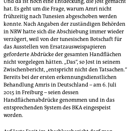
Und da ist noch eine Entdeckung, die Jost gemacht
hat. Es geht um die Frage, warum Amri nicht
frühzeitig nach Tunesien abgeschoben werden
konnte. Nach Angaben der zuständigen Behörden
in NRW hatte sich die Abschiebung immer wieder
verzögert, weil von der tunesischen Botschaft für
das Ausstellen von Ersatzausweispapieren
geforderte Abdrücke der gesamten Handflächen
nicht vorgelegen hätten. „Das“, so Jost in seinem
Zwischenbericht, „entspricht nicht den Tatsachen.“
Bereits bei der ersten erkennungsdienstlichen
Behandlung Amris in Deutschland – am 6. Juli
2015 in Freiburg – seien dessen
Handflächenabdrücke genommen und in das
entsprechenden System des BKA eingespeist
worden.