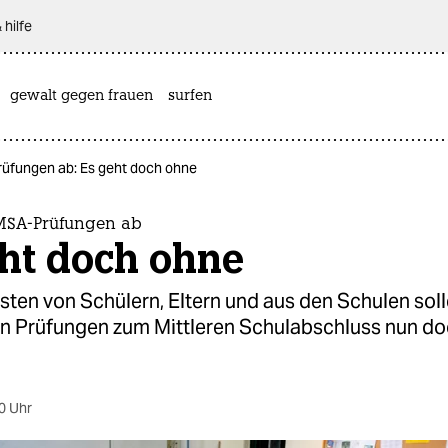
 hilfe
gewalt gegen frauen
surfen
rüfungen ab: Es geht doch ohne
 MSA-Prüfungen ab
eht doch ohne
ten von Schülern, Eltern und aus den Schulen soll
hen Prüfungen zum Mittleren Schulabschluss nun do
.
0 Uhr