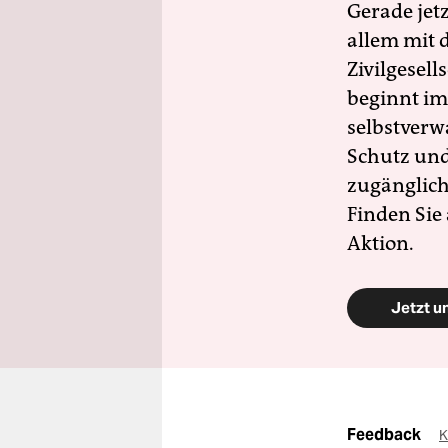
Gerade jet
allem mit d
Zivilgesell
beginnt im
selbstverw
Schutz und 
zugänglich
Finden Sie
Aktion.
Jetzt u
Feedback
K