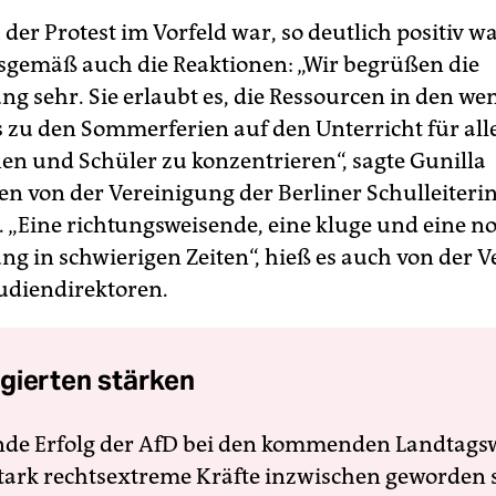
 der Protest im Vorfeld war, so deutlich positiv w
gemäß auch die Reaktionen: „Wir begrüßen die
ng sehr. Sie erlaubt es, die Ressourcen in den we
 zu den Sommerferien auf den Unterricht für all
en und Schüler zu konzentrieren“, sagte Gunilla
n von der Vereinigung der Berliner Schulleiter
r. „Eine richtungsweisende, eine kluge und eine 
ng in schwierigen Zeiten“, hieß es auch von der 
udiendirektoren.
gierten stärken
nde Erfolg der AfD bei den kommenden Landtags
 stark rechtsextreme Kräfte inzwischen geworden 