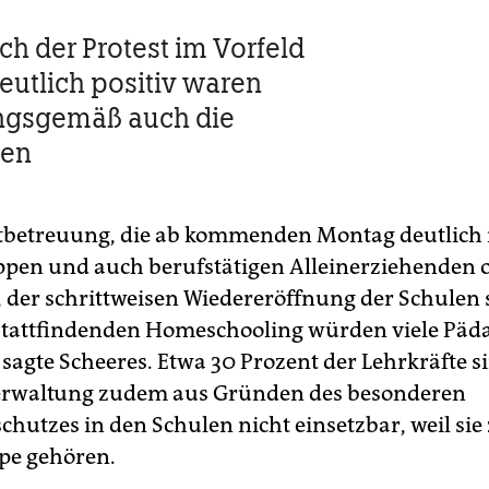
ch der Protest im Vorfeld
deutlich positiv waren
ngsgemäß auch die
nen
otbetreuung, die ab kommenden Montag deutlich
pen und auch berufstätigen Alleinerziehenden 
l, der schrittweisen Wiedereröffnung der Schulen
stattfindenden Homeschooling würden viele Pä
sagte Scheeres. Etwa 30 Prozent der Lehrkräfte si
erwaltung zudem aus Gründen des besonderen
chutzes in den Schulen nicht einsetzbar, weil sie
pe gehören.