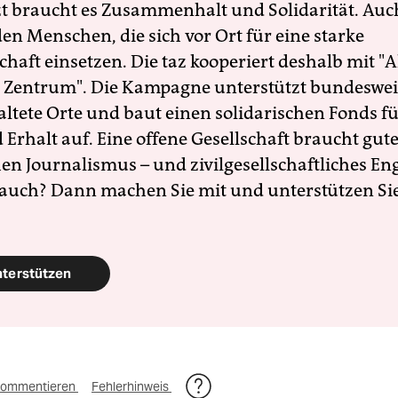
zt braucht es Zusammenhalt und Solidarität. Auc
en Menschen, die sich vor Ort für eine starke
schaft einsetzen. Die taz kooperiert deshalb mit "A
 Zentrum". Die Kampagne unterstützt bundesweit
altete Orte und baut einen solidarischen Fonds f
Erhalt auf. Eine offene Gesellschaft braucht gute
en Journalismus – und zivilgesellschaftliches E
 auch? Dann machen Sie mit und unterstützen Si
nterstützen
ommentieren
Fehlerhinweis