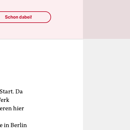
Schon dabei!
Start. Da
Werk
eren hier
e in Berlin