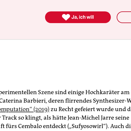

Ja, ich will
perimentellen Szene sind einige Hochkaräter am 
Caterina Barbieri, deren flirrendes Synthesizer-
Computation“ (2019)
zu Recht gefeiert wurde und d
 Track so klingt, als hätte Jean-Michel Jarre seine
t fürs Cembalo entdeckt („Sufyosowirl“). Auch di