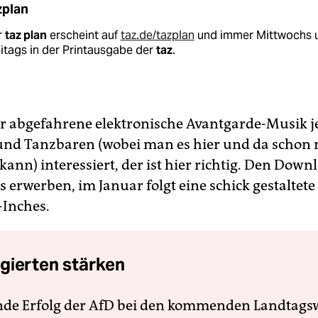
zplan
r
taz plan
erscheint auf
taz.de/tazplan
und immer Mittwochs 
itags in der Printausgabe der
taz
.
ür abgefahrene elektronische Avantgarde-Musik je
nd Tanzbaren (wobei man es hier und da schon
kann) interessiert, der ist hier richtig. Den Dow
 erwerben, im Januar folgt eine schick gestaltete
-Inches.
gierten stärken
nde Erfolg der AfD bei den kommenden Landtags