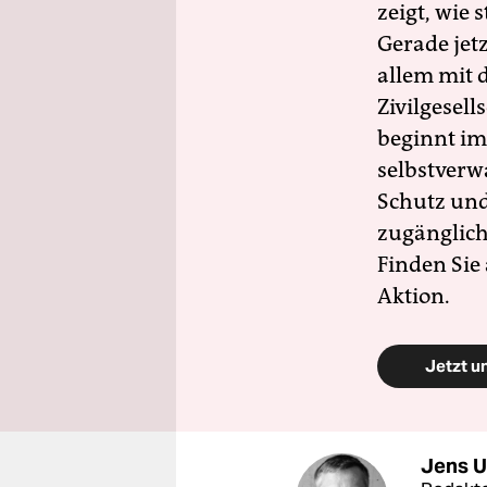
zeigt, wie
Gerade jet
allem mit d
Zivilgesell
beginnt im
selbstverw
Schutz und 
zugänglich
Finden Sie
Aktion.
Jetzt u
Jens U