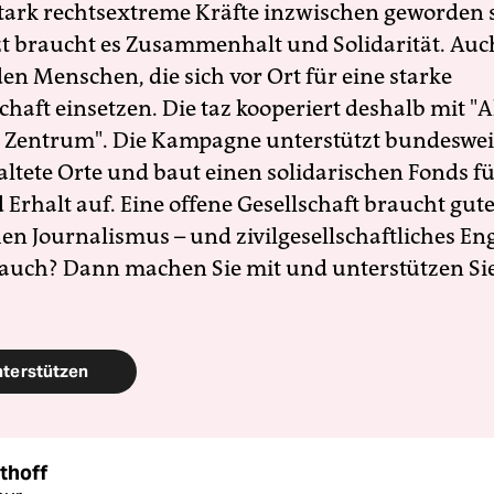
 stark rechtsextreme Kräfte inzwischen geworden 
zt braucht es Zusammenhalt und Solidarität. Auc
en Menschen, die sich vor Ort für eine starke
schaft einsetzen. Die taz kooperiert deshalb mit "A
 Zentrum". Die Kampagne unterstützt bundesweit
altete Orte und baut einen solidarischen Fonds f
Erhalt auf. Eine offene Gesellschaft braucht gute
en Journalismus – und zivilgesellschaftliches E
 auch? Dann machen Sie mit und unterstützen Si
nterstützen
thoff