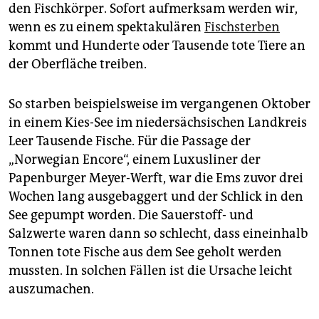
epaper login
den Fischkörper. Sofort aufmerksam werden wir,
wenn es zu einem spektakulären
Fisch­sterben
kommt und Hunderte oder Tausende tote Tiere an
der Oberfläche treiben.
So starben beispielsweise im vergangenen Oktober
in einem Kies-See im niedersächsischen Landkreis
Leer Tausende Fische. Für die Passage der
„Norwegian Encore“, einem Luxusliner der
Papenburger Meyer-Werft, war die Ems zuvor drei
Wochen lang ausgebaggert und der Schlick in den
See gepumpt worden. Die Sauerstoff- und
Salzwerte waren dann so schlecht, dass eineinhalb
Tonnen tote Fische aus dem See geholt werden
mussten. In solchen Fällen ist die Ursache leicht
auszumachen.