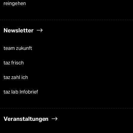
reingehen
Newsletter
team zukunft
taz frisch
taz zahl ich
taz lab Infobrief
Veranstaltungen