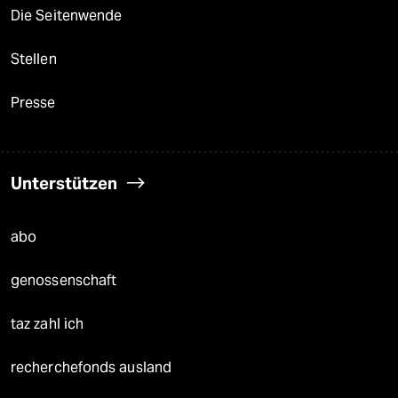
Die Seitenwende
Stellen
Presse
Unterstützen
abo
genossenschaft
taz zahl ich
recherchefonds ausland