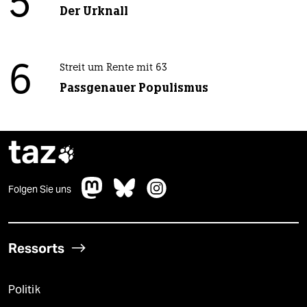
5
Der Urknall
6
Streit um Rente mit 63
Passgenauer Populismus
taz

Folgen Sie uns
Ressorts
Politik