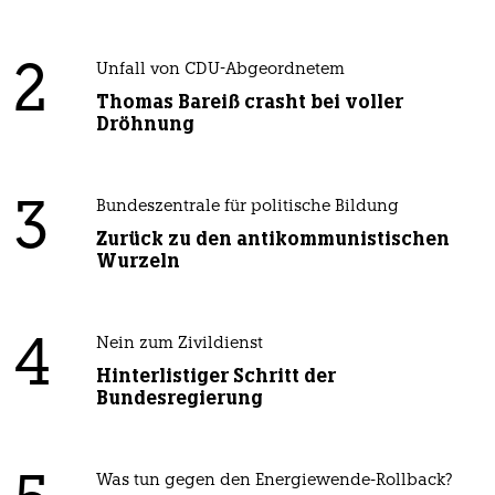
2
Unfall von CDU-Abgeordnetem
Thomas Bareiß crasht bei voller
Dröhnung
3
Bundeszentrale für politische Bildung
Zurück zu den antikommunistischen
Wurzeln
4
Nein zum Zivildienst
Hinterlistiger Schritt der
Bundesregierung
Was tun gegen den Energiewende-Rollback?