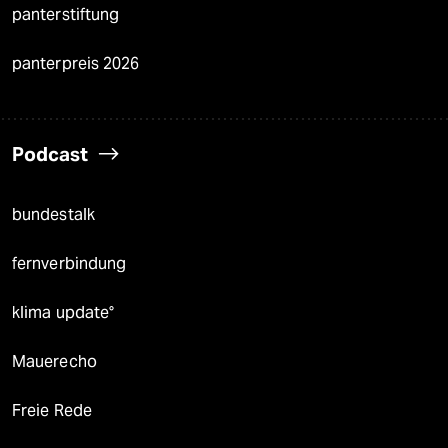
panterstiftung
panterpreis 2026
Podcast
bundestalk
fernverbindung
klima update°
Mauerecho
Freie Rede