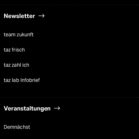
Newsletter
team zukunft
taz frisch
taz zahl ich
taz lab Infobrief
Veranstaltungen
Demnächst