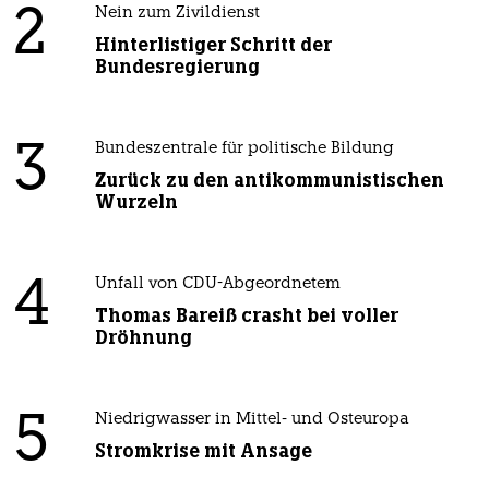
2
Nein zum Zivildienst
Hinterlistiger Schritt der
Bundesregierung
3
Bundeszentrale für politische Bildung
Zurück zu den antikommunistischen
Wurzeln
4
Unfall von CDU-Abgeordnetem
Thomas Bareiß crasht bei voller
Dröhnung
5
Niedrigwasser in Mittel- und Osteuropa
Stromkrise mit Ansage