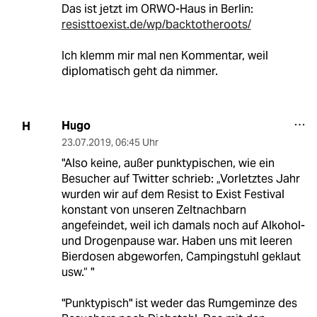
Das ist jetzt im ORWO-Haus in Berlin:
resisttoexist.de/wp/backtotheroots/
Ich klemm mir mal nen Kommentar, weil
diplomatisch geht da nimmer.
Hugo
H
23.07.2019
,
06:45 Uhr
"Also keine, außer punktypischen, wie ein
Besucher auf Twitter schrieb: „Vorletztes Jahr
wurden wir auf dem Resist to Exist Festival
konstant von unseren Zeltnachbarn
angefeindet, weil ich damals noch auf Alkohol-
und Drogenpause war. Haben uns mit leeren
Bierdosen abgeworfen, Campingstuhl geklaut
usw.“ "
"Punktypisch" ist weder das Rumgeminze des