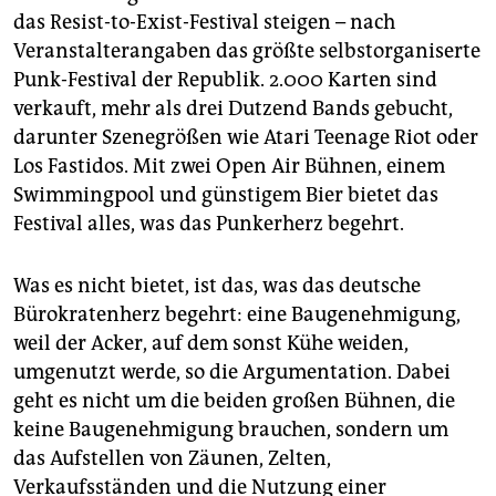
epaper login
das Resist-to-Exist-Festival steigen – nach
Veranstalterangaben das größte selbstorganiserte
Punk-Festival der Republik. 2.000 Karten sind
verkauft, mehr als drei Dutzend Bands gebucht,
darunter Szenegrößen wie Atari Teenage Riot oder
Los Fastidos. Mit zwei Open Air Bühnen, einem
Swimmingpool und günstigem Bier bietet das
Festival alles, was das Punkerherz begehrt.
Was es nicht bietet, ist das, was das deutsche
Bürokratenherz begehrt: eine Baugenehmigung,
weil der Acker, auf dem sonst Kühe weiden,
umgenutzt werde, so die Argumentation. Dabei
geht es nicht um die beiden großen Bühnen, die
keine Baugenehmigung brauchen, sondern um
das Aufstellen von Zäunen, Zelten,
Verkaufsständen und die Nutzung einer