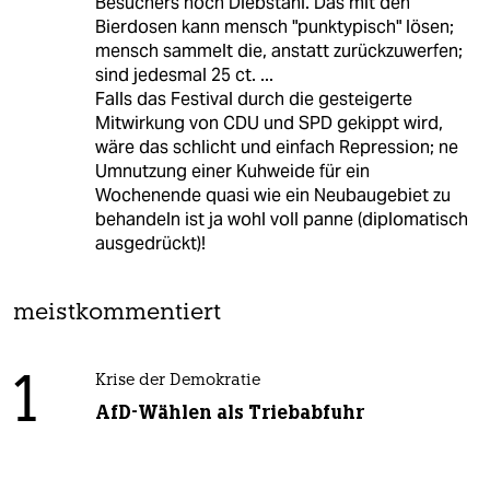
Besuchers noch Diebstahl. Das mit den
Bierdosen kann mensch "punktypisch" lösen;
mensch sammelt die, anstatt zurückzuwerfen;
sind jedesmal 25 ct. ...
Falls das Festival durch die gesteigerte
Mitwirkung von CDU und SPD gekippt wird,
wäre das schlicht und einfach Repression; ne
Umnutzung einer Kuhweide für ein
Wochenende quasi wie ein Neubaugebiet zu
behandeln ist ja wohl voll panne (diplomatisch
ausgedrückt)!
meistkommentiert
1
Krise der Demokratie
AfD-Wählen als Triebabfuhr