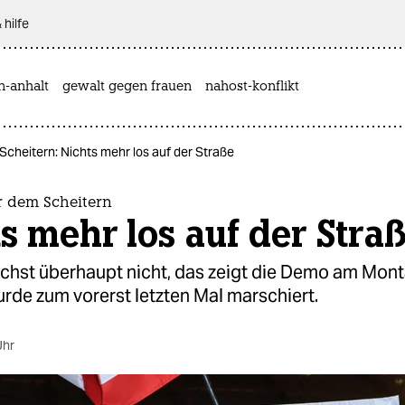
 hilfe
n-anhalt
gewalt gegen frauen
nahost-konflikt
Scheitern: Nichts mehr los auf der Straße
r dem Scheitern
s mehr los auf der Stra
chst überhaupt nicht, das zeigt die Demo am Monta
rde zum vorerst letzten Mal marschiert.
Uhr