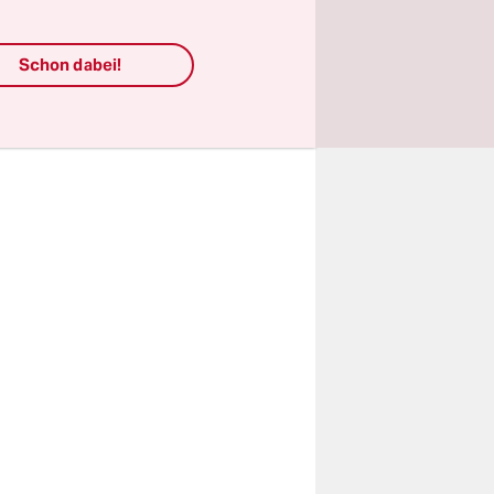
Tor
Schon dabei!