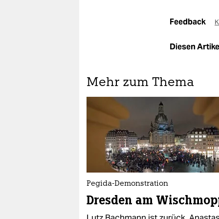
Feedback
K
Diesen Artikel
Mehr zum Thema
Pegida-Demonstration
Dresden am Wischmop
Lutz Bachmann ist zurück, Anastas