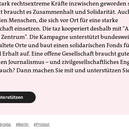
 stark rechtsextreme Kräfte inzwischen geworden 
zt braucht es Zusammenhalt und Solidarität. Auc
en Menschen, die sich vor Ort für eine starke
schaft einsetzen. Die taz kooperiert deshalb mit "A
 Zentrum". Die Kampagne unterstützt bundesweit
altete Orte und baut einen solidarischen Fonds f
Erhalt auf. Eine offene Gesellschaft braucht gute
en Journalismus – und zivilgesellschaftliches E
 auch? Dann machen Sie mit und unterstützen Si
nterstützen
ärgida
#Berlin
#Protest