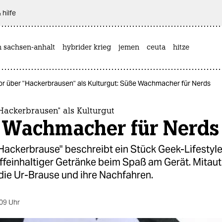
 hilfe
n sachsen-anhalt
hybrider krieg
jemen
ceuta
hitze
or über "Hackerbrausen" als Kulturgut: Süße Wachmacher für Nerds
Hackerbrausen" als Kulturgut
 Wachmacher für Nerds
Hackerbrause" beschreibt ein Stück Geek-Lifestyle
feinhaltiger Getränke beim Spaß am Gerät. Mitaut
die Ur-Brause und ihre Nachfahren.
09 Uhr