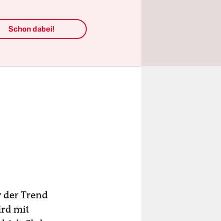
Schon dabei!
r der Trend
ird mit