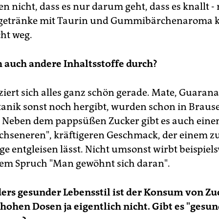
n nicht, dass es nur darum geht, dass es knallt - 
getränke mit Taurin und Gummibärchenaroma
cht weg.
h auch andere Inhaltsstoffe durch?
iziert sich alles ganz schön gerade. Mate, Guaran
tanik sonst noch hergibt, wurden schon in Braus
 Neben dem pappsüßen Zucker gibt es auch eine
hseneren", kräftigeren Geschmack, der einem zu
e entgleisen lässt. Nicht umsonst wirbt beispiel
em Spruch "Man gewöhnt sich daran".
ers gesunder Lebensstil ist der Konsum von Zu
 hohen Dosen ja eigentlich nicht. Gibt es "gesu