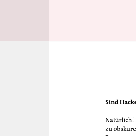
Sind Hack
Natürlich!
zu obskure