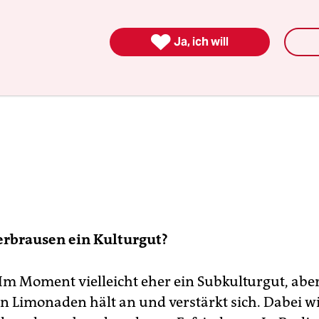

Ja, ich will
erbrausen ein Kulturgut?
 Im Moment vielleicht eher ein Subkulturgut, abe
n Limonaden hält an und verstärkt sich. Dabei w