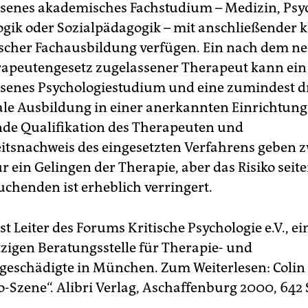
senes akademisches Fachstudium – Medizin, Psyc
ogik oder Sozialpädagogik – mit anschließender k
scher Fachausbildung verfügen. Ein nach dem n
apeutengesetz zugelassener Therapeut kann ein
senes Psychologiestudium und eine zumindest dr
le Ausbildung in einer anerkannten Einrichtung
de Qualifikation des Therapeuten und
tsnachweis des eingesetzten Verfahrens geben z
r ein Gelingen der Therapie, aber das Risiko seite
uchenden ist erheblich verringert.
st Leiter des Forums Kritische Psychologie e.V., ei
igen Beratungsstelle für Therapie- und
geschädigte in München. Zum Weiterlesen: Colin
-Szene“. Alibri Verlag, Aschaffenburg 2000, 642 