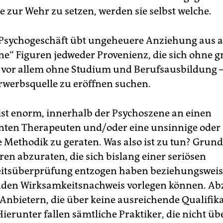
e zur Wehr zu setzen, werden sie selbst welche.
Psychogeschäft übt ungeheuere Anziehung aus 
ne“ Figuren jedweder Provenienz, die sich ohne 
vor allem ohne Studium und Berufsausbildung –
Erwerbsquelle zu eröffnen suchen.
 ist enorm, innerhalb der Psychoszene an einen
ten Therapeuten und/oder eine unsinnige oder
 Methodik zu geraten. Was also ist zu tun? Grunds
ren abzuraten, die sich bislang einer seriösen
itsüberprüfung entzogen haben beziehungsweis
den Wirksamkeitsnachweis vorlegen können. Abz
 Anbietern, die über keine ausreichende Qualifik
ierunter fallen sämtliche Praktiker, die nicht üb