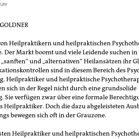
 Uhr
 GOLDNER
on Heilpraktikern und heilpraktischen Psychot
le. Der Markt boomt und viele Leidende suchen in
„sanften“ und „alternativen“ Heilansätzen ihr G
ikationskontrollen sind in diesem Bereich des Ps
ig. Heilpraktiker und heilpraktische Psychother
en sich in der Regel nicht durch eine grundsolide
. Sie verfügen zwar über eine formale Berechtig
als Heilpraktiker. Doch die dazu abgeleisteten Au
ngs bewegen sich oft in der Grauzone.
sten Heilpraktiker und heilpraktischen Psychot