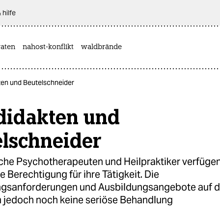
 hilfe
aten
nahost-konflikt
waldbrände
ten und Beutelschneider
didakten und
elschneider
sche Psychotherapeuten und Heilpraktiker verfüge
e Berechtigung für ihre Tätigkeit. Die
gsanforderungen und Ausbildungsangebote auf 
n jedoch noch keine seriöse Behandlung