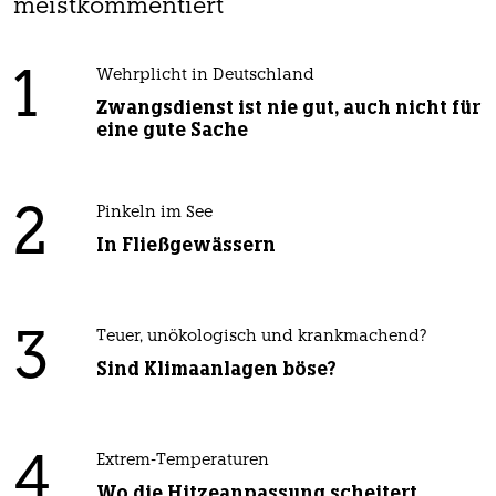
meistkommentiert
1
Wehrplicht in Deutschland
Zwangsdienst ist nie gut, auch nicht für
eine gute Sache
2
Pinkeln im See
In Fließgewässern
3
Teuer, unökologisch und krankmachend?
Sind Klimaanlagen böse?
4
Extrem-Temperaturen
Wo die Hitzeanpassung scheitert