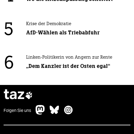
5
Krise der Demokratie
AfD-Wählen als Triebabfuhr
6
Linken-Politikerin von Angern zur Rente
„Dem Kanzler ist der Osten egal“
taz

Folgen Sie uns