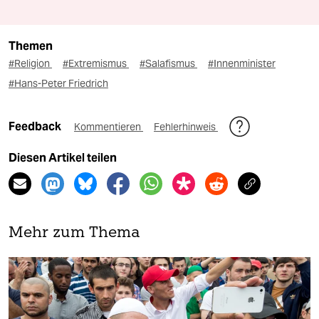
Themen
#Religion
#Extremismus
#Salafismus
#Innenminister
#Hans-Peter Friedrich
Feedback
Kommentieren
Fehlerhinweis
Diesen Artikel teilen
Mehr zum Thema