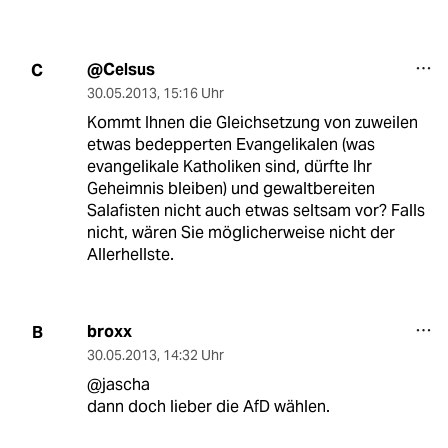
@Celsus
C
30.05.2013
,
15:16 Uhr
Kommt Ihnen die Gleichsetzung von zuweilen
etwas bedepperten Evangelikalen (was
evangelikale Katholiken sind, dürfte Ihr
Geheimnis bleiben) und gewaltbereiten
Salafisten nicht auch etwas seltsam vor? Falls
nicht, wären Sie möglicherweise nicht der
Allerhellste.
broxx
B
30.05.2013
,
14:32 Uhr
@jascha
dann doch lieber die AfD wählen.