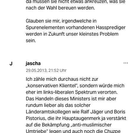
da müssen sie nicht etwas ankreuzen, was sie
nach der Wahl bereuen werden.
Glauben sie mir, irgendwelche in
Spurenelementen vorhandenen Hassprediger
werden in Zukunft unser kleinstes Problem
sein.
jascha
J
29.05.2013
,
21:52 Uhr
Ich zähle mich durchaus nicht zur
„konservativen Klientel“, sondern würde mich
eher im links-liberalen Spektrum verorten.
Das Handeln dieses Ministers ist mir aber
rundum lieber als das solcher
Länderamtskollegen wie Ralf Jäger und Boris
Pistorius, die ihr Hauptaugenmerk ja verstärkt
auf die Bekämpfung „anti-muslimischer
Umtriebe“ legen und auch noch die Chuzpe