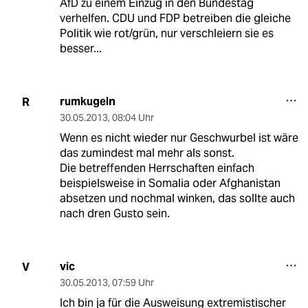
AfD zu einem Einzug in den Bundestag
verhelfen. CDU und FDP betreiben die gleiche
Politik wie rot/grün, nur verschleiern sie es
besser...
rumkugeln
R
30.05.2013
,
08:04 Uhr
Wenn es nicht wieder nur Geschwurbel ist wäre
das zumindest mal mehr als sonst.
Die betreffenden Herrschaften einfach
beispielsweise in Somalia oder Afghanistan
absetzen und nochmal winken, das sollte auch
nach dren Gusto sein.
vic
V
30.05.2013
,
07:59 Uhr
Ich bin ja für die Ausweisung extremistischer