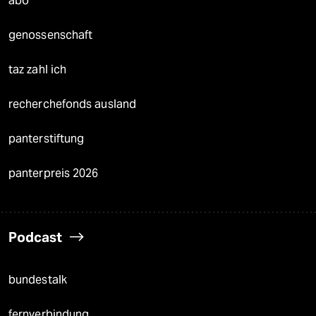
abo
genossenschaft
taz zahl ich
recherchefonds ausland
panterstiftung
panterpreis 2026
Podcast
bundestalk
fernverbindung