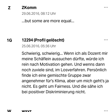
ZKomm
Z
29.06.2016
,
08:12 Uhr
...but some are more equal...
12294 (Profil gelöscht)
1G
25.06.2016
,
05:36 Uhr
Schwierig, schwierig... Wenn ich als Dozent mir
meine Schäflein aussuchen dürfte, würde ich
rein nach Motivation gehen. Und wenns dann
noch zuviele sind, im Losverfahren. Persönlich
finde ich eine gemischte Gruppe zwar
angenehmer für's Klima, aber um mich geht's ja
nicht. Es geht um Fairness. Und die sähe ich
bei positiver Diskriminierung nicht.
wxyz
W