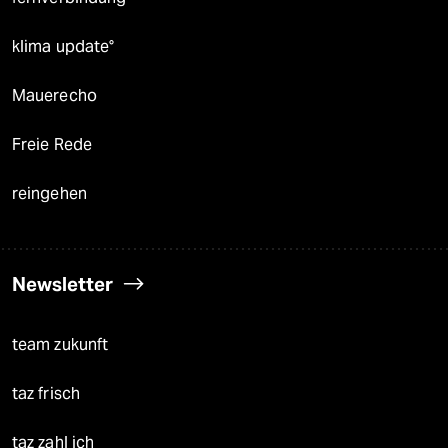
klima update°
Mauerecho
Freie Rede
reingehen
Newsletter
team zukunft
taz frisch
taz zahl ich