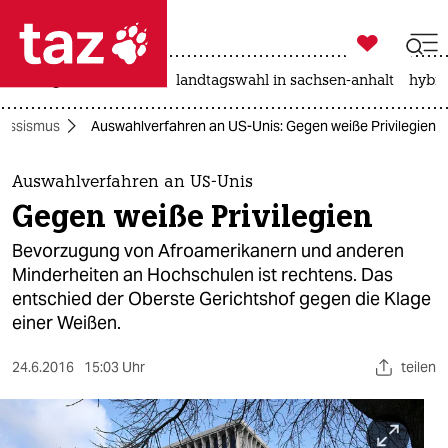

taz zahl ich
niedrigwasser
rente
landtagswahl in sachsen-anhalt
hybri

taz zahl ich
assismus
Auswahlverfahren an US-Unis: Gegen weiße Privilegien
taz zahl ich
themen
Auswahlverfahren an US-Unis
Gegen weiße Privilegien
politik
Bevorzugung von Afroamerikanern und anderen
öko
Minderheiten an Hochschulen ist rechtens. Das
entschied der Oberste Gerichtshof gegen die Klage
gesellschaft
einer Weißen.
kultur
24.6.2016
15:03 Uhr
teilen
sport