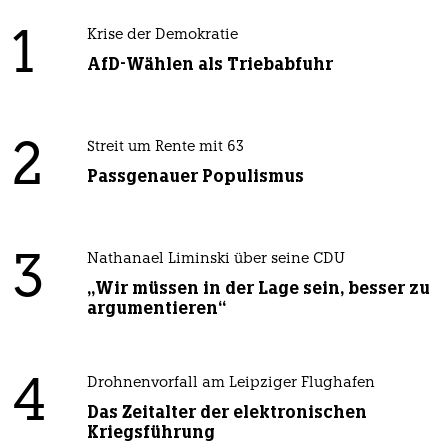
1
Krise der Demokratie
AfD-Wählen als Triebabfuhr
2
Streit um Rente mit 63
Passgenauer Populismus
3
Nathanael Liminski über seine CDU
„Wir müssen in der Lage sein, besser zu
argumentieren“
4
Drohnenvorfall am Leipziger Flughafen
Das Zeitalter der elektronischen
Kriegsführung