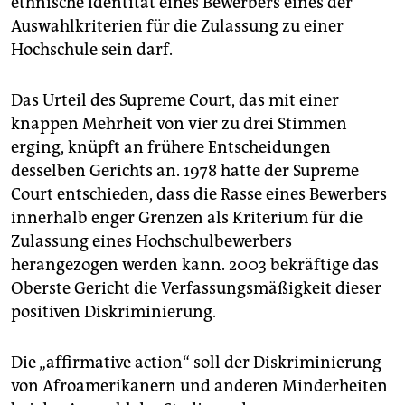
ethnische Identität eines Bewerbers eines der
epaper login
Auswahlkriterien für die Zulassung zu einer
Hochschule sein darf.
Das Urteil des Supreme Court, das mit einer
knappen Mehrheit von vier zu drei Stimmen
erging, knüpft an frühere Entscheidungen
desselben Gerichts an. 1978 hatte der Supreme
Court entschieden, dass die Rasse eines Bewerbers
innerhalb enger Grenzen als Kriterium für die
Zulassung eines Hochschulbewerbers
herangezogen werden kann. 2003 bekräftige das
Oberste Gericht die Verfassungsmäßigkeit dieser
positiven Diskriminierung.
Die „affirmative action“ soll der Diskriminierung
von Afroamerikanern und anderen Minderheiten