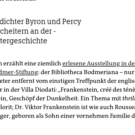
dichter Byron und Percy
cheitern an der ­
tergeschichte
m erzählt eine ziemlich
erlesene Ausstellung in d
dmer-Stiftung
: der Bibliotheca Bodmeriana – nu
ter entfernt vom einstigen Treffpunkt der engli
in der Villa Diodati: „Frankenstein, créé des ténè
in, Geschöpf der Dunkelheit. Ein Thema mit
thril
orit; Dr. Viktor Frankenstein ist wie auch Rousse
rger, geboren als Sohn einer vornehmen Familie d