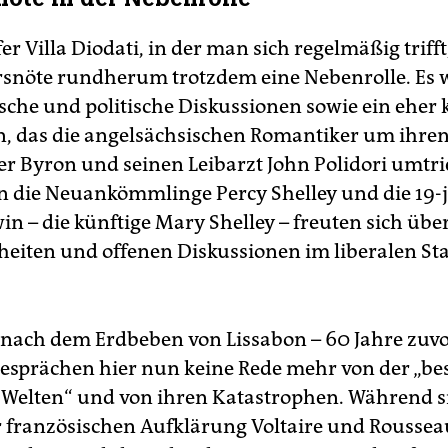
er Villa Diodati, in der man sich regelmäßig trifft
snöte rundherum trotzdem eine Nebenrolle. Es
sche und politische Diskussionen sowie ein eher
n, das die angelsächsischen Romantiker um ihre
r Byron und seinen Leibarzt John Polidori umtri
 die Neuankömmlinge Percy Shelley und die 19-
n – die künftige Mary Shelley – freuten sich über
heiten und offenen Diskussionen im liberalen Sta
 nach dem Erdbeben von Lissabon – 60 Jahre zuvor
Gesprächen hier nun keine Rede mehr von der „bes
Welten“ und von ihren Katastrophen. Während si
 französischen Aufklärung Voltaire und Roussea