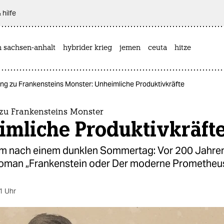
 hilfe
n sachsen-anhalt
hybrider krieg
jemen
ceuta
hitze
ung zu Frankensteins Monster: Unheimliche Produktivkräfte
 zu Frankensteins Monster
imliche Produktivkräft
um nach einem dunklen Sommertag: Vor 200 Jahre
oman „Frankenstein oder Der moderne Prometheus
1 Uhr