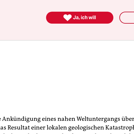

Ja, ich will
e Ankündigung eines nahen Weltuntergangs übe
as Resultat einer lokalen geologischen Katastro