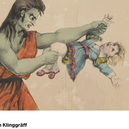
n Klinggräff