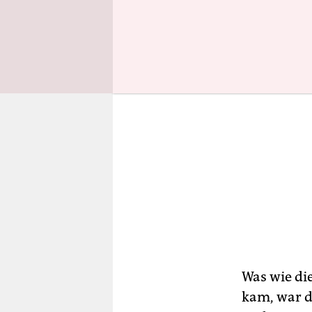
Was wie di
kam, war d