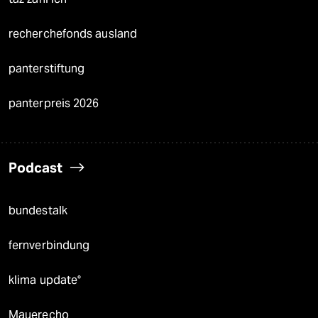
recherchefonds ausland
panterstiftung
panterpreis 2026
Podcast
bundestalk
fernverbindung
klima update°
Mauerecho