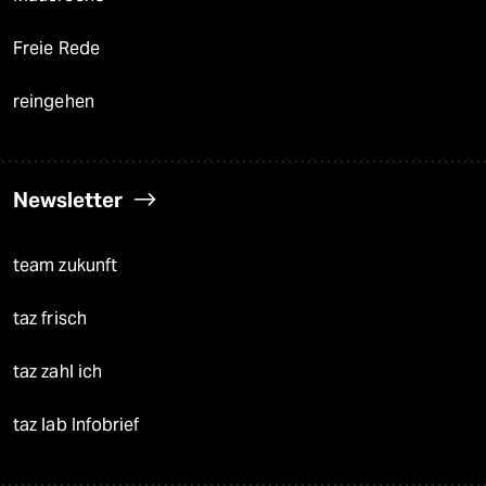
Freie Rede
reingehen
Newsletter
team zukunft
taz frisch
taz zahl ich
taz lab Infobrief