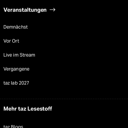
Veranstaltungen
Demnächst
Vor Ort
Live im Stream
Vergangene
taz lab 2027
Mehr taz Lesestoff
taz Blogs