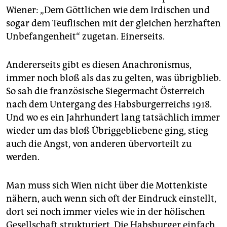
epaper login
Wiener: „Dem Göttlichen wie dem Irdischen und
sogar dem Teuflischen mit der gleichen herzhaften
Unbefangenheit“ zugetan. Einerseits.
Andererseits gibt es diesen Anachronismus,
immer noch bloß als das zu gelten, was übrigblieb.
So sah die französische Siegermacht Österreich
nach dem Untergang des Habsburgerreichs 1918.
Und wo es ein Jahrhundert lang tatsächlich immer
wieder um das bloß Übriggebliebene ging, stieg
auch die Angst, von anderen übervorteilt zu
werden.
Man muss sich Wien nicht über die Mottenkiste
nähern, auch wenn sich oft der Eindruck einstellt,
dort sei noch immer vieles wie in der höfischen
Gesellschaft strukturiert. Die Habsburger einfach