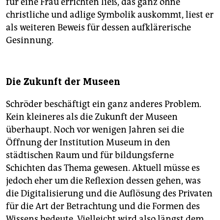
für eine Frau errichten ließ, das ganz ohne
christliche und adlige Symbolik auskommt, liest er
als weiteren Beweis für dessen aufklärerische
Gesinnung.
Die Zukunft der Museen
Schröder beschäftigt ein ganz anderes Problem.
Kein kleineres als die Zukunft der Museen
überhaupt. Noch vor wenigen Jahren sei die
Öffnung der Institution Museum in den
städtischen Raum und für bildungsferne
Schichten das Thema gewesen. Aktuell müsse es
jedoch eher um die Reflexion dessen gehen, was
die Digitalisierung und die Auflösung des Privaten
für die Art der Betrachtung und die Formen des
Wissens bedeute. Vielleicht wird also längst dem