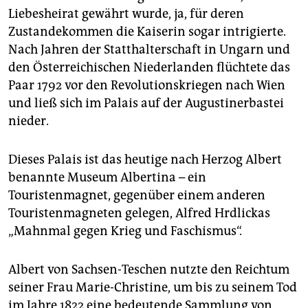
Liebesheirat gewährt wurde, ja, für deren
Zustandekommen die Kaiserin sogar intrigierte.
Nach Jahren der Statthalterschaft in Ungarn und
den Österreichischen Niederlanden flüchtete das
Paar 1792 vor den Revolutionskriegen nach Wien
und ließ sich im Palais auf der Augustinerbastei
nieder.
Dieses Palais ist das heutige nach Herzog Albert
benannte Museum Albertina – ein
Touristenmagnet, gegenüber einem anderen
Touristenmagneten gelegen, Alfred Hrdlickas
„Mahnmal gegen Krieg und Faschismus“.
Albert von Sachsen-Teschen nutzte den Reichtum
seiner Frau Marie-Christine, um bis zu seinem Tod
im Jahre 1822 eine bedeutende Sammlung von