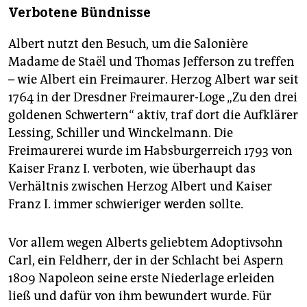
Verbotene Bündnisse
Albert nutzt den Besuch, um die Salonière
Madame de Staël und Thomas Jefferson zu treffen
– wie Albert ein Freimaurer. Herzog Albert war seit
1764 in der Dresdner Freimaurer-Loge „Zu den drei
goldenen Schwertern“ aktiv, traf dort die Aufklärer
Lessing, Schiller und Winckelmann. Die
Freimaurerei wurde im Habsburgerreich 1793 von
Kaiser Franz I. verboten, wie überhaupt das
Verhältnis zwischen Herzog Albert und Kaiser
Franz I. immer schwieriger werden sollte.
Vor allem wegen Alberts geliebtem Adoptivsohn
Carl, ein Feldherr, der in der Schlacht bei Aspern
1809 Napoleon seine erste Niederlage erleiden
ließ und dafür von ihm bewundert wurde. Für