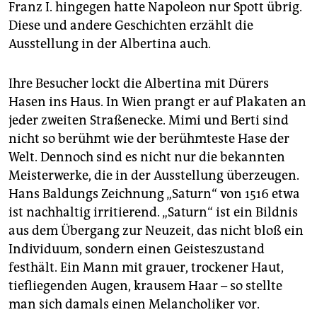
Franz I. hingegen hatte Napoleon nur Spott übrig.
Diese und andere Geschichten erzählt die
Ausstellung in der Albertina auch.
Ihre Besucher lockt die Albertina mit Dürers
Hasen ins Haus. In Wien prangt er auf Plakaten an
jeder zweiten Straßenecke. Mimi und Berti sind
nicht so berühmt wie der berühmteste Hase der
Welt. Dennoch sind es nicht nur die bekannten
Meisterwerke, die in der Ausstellung überzeugen.
Hans Baldungs Zeichnung „Saturn“ von 1516 etwa
ist nachhaltig irritierend. „Saturn“ ist ein Bildnis
aus dem Übergang zur Neuzeit, das nicht bloß ein
Individuum, sondern einen Geisteszustand
festhält. Ein Mann mit grauer, trockener Haut,
tiefliegenden Augen, krausem Haar – so stellte
man sich damals einen Melancholiker vor.