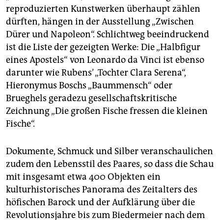
reproduzierten Kunstwerken überhaupt zählen
dürften, hängen in der Ausstellung „Zwischen
Dürer und Napoleon“. Schlichtweg beeindruckend
ist die Liste der gezeigten Werke: Die „Halbfigur
eines Apostels“ von Leonardo da Vinci ist ebenso
darunter wie Rubens’ „Tochter Clara Serena“,
Hieronymus Boschs „Baummensch“ oder
Brueghels geradezu gesellschaftskritische
Zeichnung „Die großen Fische fressen die kleinen
Fische“.
Dokumente, Schmuck und Silber veranschaulichen
zudem den Lebensstil des Paares, so dass die Schau
mit insgesamt etwa 400 Objekten ein
kulturhistorisches Panorama des Zeitalters des
höfischen Barock und der Aufklärung über die
Revolutionsjahre bis zum Biedermeier nach dem