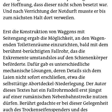
der Hoffnung, dass dieser nicht schon besetzt war.
Und nach Verrichtung der Notdurft musste er bis
zum nächsten Halt dort verweilen.
Erst die Konstruktion von Waggons mit
Seitengang ergab die Möglichkeit, an den Wagen­
en­den Toilettenräume einzurichten, bald mit dem
berühmt-berüchtigten Fallrohr, das die
Exkremente umstandslos auf den Schienenkörper
beförderte. Dafür gab es unterschiedliche
mechanische Lösungen, deren Details sich dem
Laien nicht sofort erschließen, etwa die
selbsttätige Abortdeckel-Niederlegung. Der Autor
dieses Textes hat ein Fallrohrmodell erst jüngst
auf einer rumänischen Nebenbahnstrecke nutzen
dürfen. Berührt gedachte er bei dieser Gelegenheit
auch des Trockenseifenspenders und des