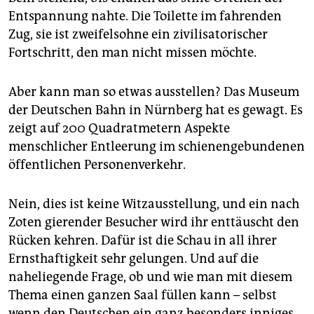
epaper login
Entspannung nahte. Die Toilette im fahrenden
Zug, sie ist zweifelsohne ein zivilisatorischer
Fortschritt, den man nicht missen möchte.
Aber kann man so etwas ausstellen? Das Museum
der Deutschen Bahn in Nürnberg hat es gewagt. Es
zeigt auf 200 Quadratmetern Aspekte
menschlicher Entleerung im schienengebundenen
öffentlichen Personenverkehr.
Nein, dies ist keine Witzausstellung, und ein nach
Zoten gierender Besucher wird ihr enttäuscht den
Rücken kehren. Dafür ist die Schau in all ihrer
Ernsthaftigkeit sehr gelungen. Und auf die
naheliegende Frage, ob und wie man mit diesem
Thema einen ganzen Saal füllen kann – selbst
wenn den Deutschen ein ganz besonders inniges