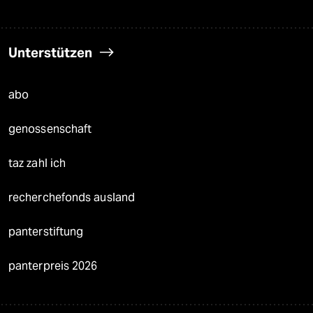
Unterstützen
abo
genossenschaft
taz zahl ich
recherchefonds ausland
panterstiftung
panterpreis 2026