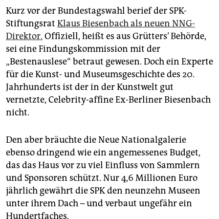
Kurz vor der Bundestagswahl berief der SPK-
Stiftungsrat
Klaus Biesenbach als neuen NNG-
Direktor.
Offiziell, heißt es aus Grütters’ Behörde,
sei eine Findungskommission mit der
„Bestenauslese“ betraut gewesen. Doch ein Experte
für die Kunst- und Museumsgeschichte des 20.
Jahrhunderts ist der in der Kunstwelt gut
vernetzte, Celebrity-affine Ex-Berliner Biesenbach
nicht.
Den aber bräuchte die Neue Nationalgalerie
ebenso dringend wie ein angemessenes Budget,
das das Haus vor zu viel Einfluss von Sammlern
und Sponsoren schützt. Nur 4,6 Millionen Euro
jährlich gewährt die SPK den neunzehn Museen
unter ihrem Dach – und verbaut ungefähr ein
Hundertfaches.