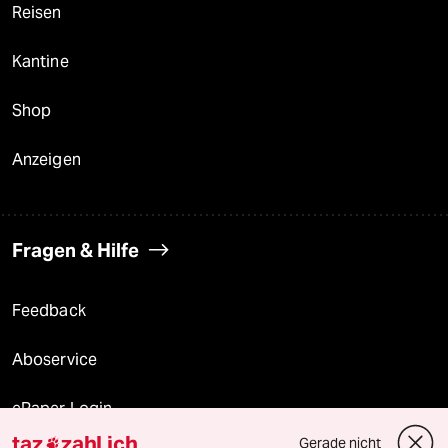
Reisen
Kantine
Shop
Anzeigen
Fragen & Hilfe
Feedback
Aboservice
ePaper Login
taz
zahl ich
Gerade nicht
