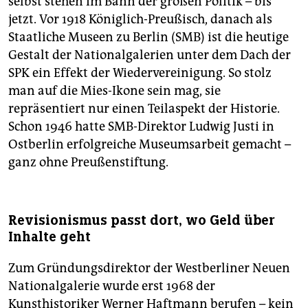
selbst stehen im Bann der großen Politik – bis
jetzt. Vor 1918 Königlich-Preußisch, danach als
Staatliche Museen zu Berlin (SMB) ist die heutige
Gestalt der Nationalgalerien unter dem Dach der
SPK ein Effekt der Wiedervereinigung. So stolz
man auf die Mies-Ikone sein mag, sie
repräsentiert nur einen Teilaspekt der Historie.
Schon 1946 hatte SMB-Direktor Ludwig Justi in
Ostberlin erfolgreiche Museumsarbeit gemacht –
ganz ohne Preußenstiftung.
Revisionismus passt dort, wo Geld über
Inhalte geht
Zum Gründungsdirektor der Westberliner Neuen
Nationalgalerie wurde erst 1968 der
Kunsthistoriker Werner Haftmann berufen – kein