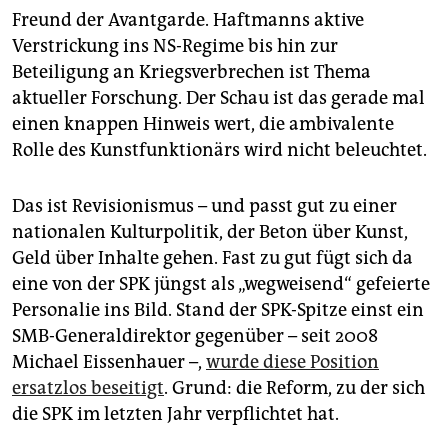
Freund der Avantgarde. Haftmanns aktive
Verstrickung ins NS-Regime bis hin zur
Beteiligung an Kriegsverbrechen ist Thema
aktueller Forschung. Der Schau ist das gerade mal
einen knappen Hinweis wert, die ambivalente
Rolle des Kunstfunktionärs wird nicht beleuchtet.
Das ist Revisionismus – und passt gut zu einer
nationalen Kulturpolitik, der Beton über Kunst,
Geld über Inhalte gehen. Fast zu gut fügt sich da
eine von der SPK jüngst als „wegweisend“ gefeierte
Personalie ins Bild. Stand der SPK-Spitze einst ein
SMB-Generaldirektor gegenüber – seit 2008
Michael Eissenhauer –,
wurde diese Position
ersatzlos beseitigt
. Grund: die Reform, zu der sich
die SPK im letzten Jahr verpflichtet hat.