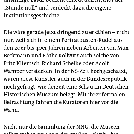
unsinnige Zäsur bedient erneut den Mythos der
„Stunde null“ und verdeckt dazu die eigene
Institutionsgeschichte.
Die wäre gerade jetzt dringend zu erzählen – nicht
nur, weil sich in einem Porträtbüsten-Rudel aus
den 20er bis 40er Jahren neben Arbeiten von Max
Beckmann und Käthe Kollwitz auch solche von
Fritz Kliemsch, Richard Scheibe oder Adolf
Wamper verstecken. In der NS-Zeit hochgeschätzt,
waren diese Künstler auch in der Bundesrepublik
noch gefragt, wie derzeit eine Schau im Deutschen
Historischen Museum belegt. Mit ihrer formalen
Betrachtung fahren die Kuratoren hier vor die
Wand.
Nicht nur die Sammlung der NNG, die Museen