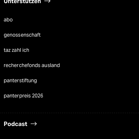
Unterstützen
abo
genossenschaft
taz zahl ich
recherchefonds ausland
panterstiftung
panterpreis 2026
Podcast