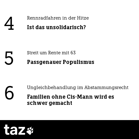
4
Rennradfahren in der Hitze
Ist das unsolidarisch?
5
Streit um Rente mit 63
Passgenauer Populismus
6
Ungleichbehandlung im Abstammungsrecht
Familien ohne Cis-Mann wird es
schwer gemacht
taz
