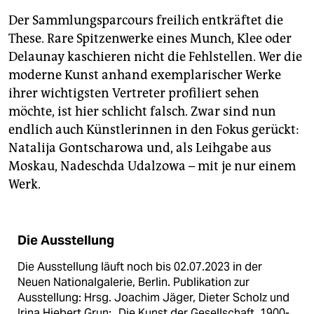
Der Sammlungsparcours freilich entkräftet die
These. Rare Spitzenwerke eines Munch, Klee oder
Delaunay kaschieren nicht die Fehlstellen. Wer die
moderne Kunst anhand exemplarischer Werke
ihrer wichtigsten Vertreter profiliert sehen
möchte, ist hier schlicht falsch. Zwar sind nun
endlich auch Künstlerinnen in den Fokus gerückt:
Natalija Gontscharowa und, als Leihgabe aus
Moskau, Na­deschda Udalzowa – mit je nur einem
Werk.
Die Ausstellung
Die Ausstellung läuft noch bis 02.07.2023 in der
Neuen Nationalgalerie, Berlin. Publikation zur
Ausstellung: Hrsg. Joachim Jäger, Dieter Scholz und
Irina Hiebert Grun: „Die Kunst der Gesellschaft. 1900-