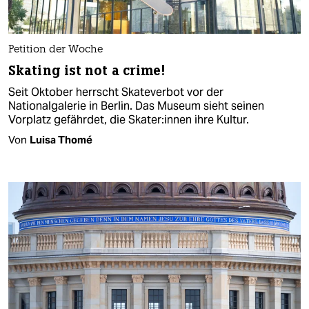
Petition der Woche
Skating ist not a crime!
Seit Oktober herrscht Skateverbot vor der
Nationalgalerie in Berlin. Das Museum sieht seinen
Vorplatz gefährdet, die Ska­te­r:in­nen ihre Kultur.
Von
Luisa Thomé