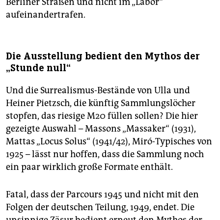
Berliner Straßen und nicht im „Labor“
aufeinandertrafen.
Die Ausstellung bedient den Mythos der
„Stunde null“
Und die Surrealismus-Bestände von Ulla und
Heiner Pietzsch, die künftig Sammlungslöcher
stopfen, das riesige M20 füllen sollen? Die hier
gezeigte Auswahl – Massons „Massaker“ (1931),
Mattas „Locus Solus“ (1941/42), Miró-Typisches von
1925 – lässt nur hoffen, dass die Sammlung noch
ein paar wirklich große Formate enthält.
Fatal, dass der Parcours 1945 und nicht mit den
Folgen der deutschen Teilung, 1949, endet. Die