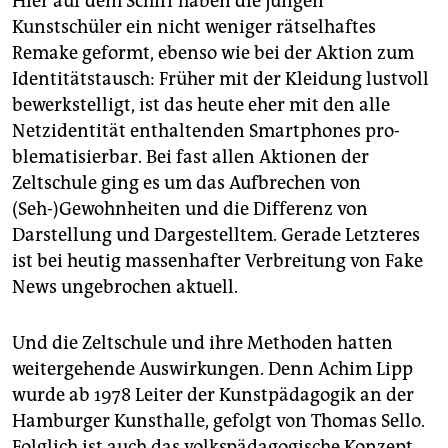
Hier auf dem Schiff haben die jungen
Kunstschüler ein nicht weniger rätselhaftes
Remake geformt, ebenso wie bei der Aktion zum
Identitätstausch: Früher mit der Kleidung lustvoll
bewerkstelligt, ist das heute eher mit den alle
Netzidentität enthaltenden Smartphones pro­
blematisierbar. Bei fast allen Aktionen der
Zeltschule ging es um das Aufbrechen von
(Seh-)Gewohnheiten und die Differenz von
Darstellung und Dargestelltem. Gerade Letzteres
ist bei heutig massenhafter Verbreitung von Fake
News ungebrochen aktuell.
Und die Zeltschule und ihre Methoden hatten
weitergehende Auswirkungen. Denn Achim Lipp
wurde ab 1978 Leiter der Kunstpädagogik an der
Hamburger Kunsthalle, gefolgt von Thomas Sello.
Folglich ist auch das volkspädagogische Konzept