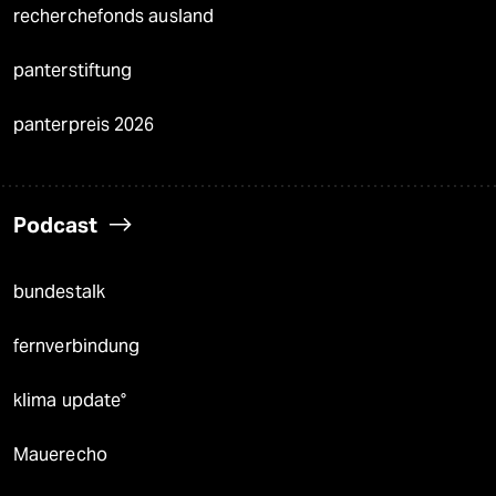
recherchefonds ausland
panterstiftung
panterpreis 2026
Podcast
bundestalk
fernverbindung
klima update°
Mauerecho