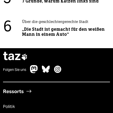
7 Gründe, warum Katzen links sind
6
Über die geschlechtergerechte Stadt
„Die Stadt ist gemacht für den weißen
Mann in einem Auto“
taz

Folgen Sie uns
Ressorts
Politik