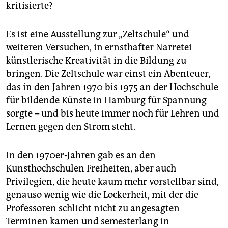
epaper login
kritisierte?
Es ist eine Ausstellung zur „Zeltschule“ und
weiteren Versuchen, in ernsthafter Narretei
künstlerische Kreativität in die Bildung zu
bringen. Die Zeltschule war einst ein Abenteuer,
das in den Jahren 1970 bis 1975 an der Hochschule
für bildende Künste in Hamburg für Spannung
sorgte – und bis heute immer noch für Lehren und
Lernen gegen den Strom steht.
In den 1970er-Jahren gab es an den
Kunsthochschulen Freiheiten, aber auch
Privilegien, die heute kaum mehr vorstellbar sind,
genauso wenig wie die Lockerheit, mit der die
Professoren schlicht nicht zu angesagten
Terminen kamen und semesterlang in