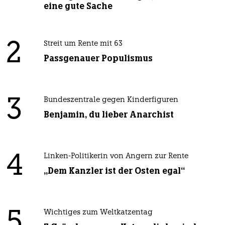
eine gute Sache
2
Streit um Rente mit 63
Passgenauer Populismus
3
Bundeszentrale gegen Kinderfiguren
Benjamin, du lieber Anarchist
4
Linken-Politikerin von Angern zur Rente
„Dem Kanzler ist der Osten egal“
5
Wichtiges zum Weltkatzentag