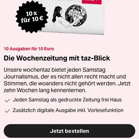
10 Ausgaben für 10 Euro
Die Wochenzeitung mit taz-Blick
Unsere wochentaz bietet jeden Samstag
Journalismus, der es nicht allen recht macht und
Stimmen, die woanders nicht gehört werden. Jetzt
zehn Wochen lang kennenlernen.
Jeden Samstag als gedruckte Zeitung frei Haus
Zusätzlich digitale Ausgabe inkl. Vorlesefunktion
Jetzt bestellen