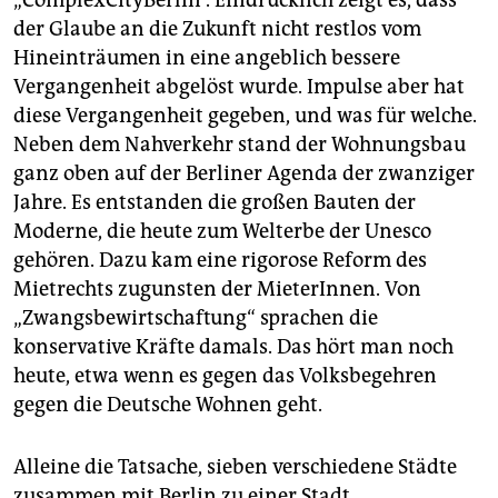
„ComplexCityBerlin“. Eindrücklich zeigt es, dass
der Glaube an die Zukunft nicht restlos vom
Hineinträumen in eine angeblich bessere
Vergangenheit abgelöst wurde. Impulse aber hat
diese Vergangenheit gegeben, und was für welche.
Neben dem Nahverkehr stand der Wohnungsbau
ganz oben auf der Berliner Agenda der zwanziger
Jahre. Es entstanden die großen Bauten der
Moderne, die heute zum Welterbe der Unesco
gehören. Dazu kam eine rigorose Reform des
Mietrechts zugunsten der MieterInnen. Von
„Zwangsbewirtschaftung“ sprachen die
konservative Kräfte damals. Das hört man noch
heute, etwa wenn es gegen das Volksbegehren
gegen die Deutsche Wohnen geht.
Alleine die Tatsache, sieben verschiedene Städte
zusammen mit Berlin zu einer Stadt