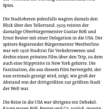
Spies.
Die Stadtoberen jedenfalls wagten damals den
Blick über den Tellerrand. 1929 reisten der
damalige Oberbürgermeister Gustav Böß und
Ernst Reuter mit einer Delegation in die USA. Der
spätere Regierender Bürgermeister Westberlins
war seit 1926 Stadtrat für Verkehrswesen und
drehte einen privaten Film über den Trip, zu dem
auch eine Stippvisite in New York gehörte. Die
Faszination, die aus diesem Film hervorgeht, der
nun erstmals gezeigt wird, zeigt, wie groß der
Abstand von der drittgrößten zur größten Stadt
der Welt war.
Die Reise in die USA war übrigens ein Debakel.
Kaum waren Böß, Reuter und Co. zurück, musste