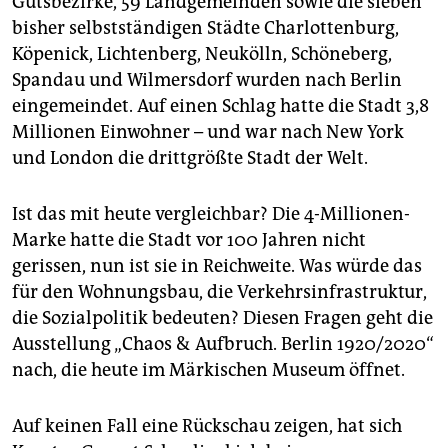
Gutsbezirke, 59 Landgemeinden sowie die sieben
bisher selbstständigen Städte Charlottenburg,
Köpenick, Lichtenberg, Neukölln, Schöneberg,
Spandau und Wilmersdorf wurden nach Berlin
eingemeindet. Auf einen Schlag hatte die Stadt 3,8
Millionen Einwohner – und war nach New York
und London die drittgrößte Stadt der Welt.
Ist das mit heute vergleichbar? Die 4-Millionen-
Marke hatte die Stadt vor 100 Jahren nicht
gerissen, nun ist sie in Reichweite. Was würde das
für den Wohnungsbau, die Verkehrsinfrastruktur,
die Sozialpolitik bedeuten? Diesen Fragen geht die
Ausstellung „Chaos & Aufbruch. Berlin 1920/2020“
nach, die heute im Märkischen Museum öffnet.
Auf keinen Fall eine Rückschau zeigen, hat sich