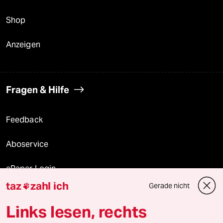
Shop
Anzeigen
Fragen & Hilfe
Feedback
Aboservice
ePaper Login
taz
zahl ich
Gerade nicht

Downloads für Abonnierende
Links lesen, rechts