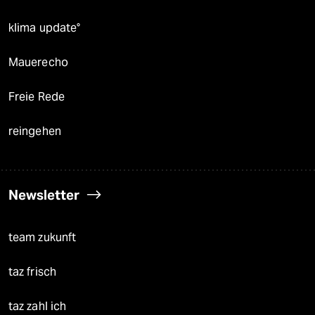
klima update°
Mauerecho
Freie Rede
reingehen
Newsletter
team zukunft
taz frisch
taz zahl ich