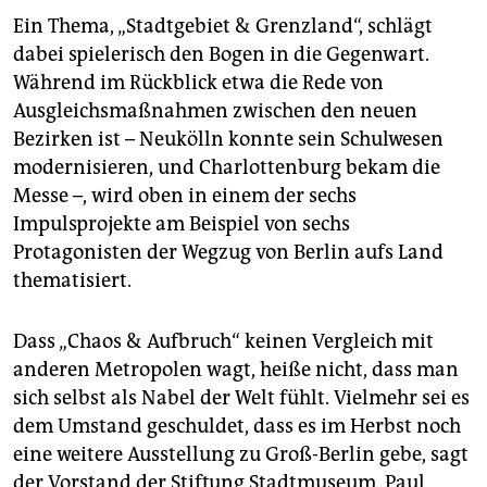
Ein Thema, „Stadtgebiet & Grenzland“, schlägt
dabei spielerisch den Bogen in die Gegenwart.
Während im Rückblick etwa die Rede von
Ausgleichsmaßnahmen zwischen den neuen
Bezirken ist – Neukölln konnte sein Schulwesen
modernisieren, und Charlottenburg bekam die
Messe –, wird oben in einem der sechs
Impulsprojekte am Beispiel von sechs
Protagonisten der Wegzug von Berlin aufs Land
thematisiert.
Dass „Chaos & Aufbruch“ keinen Vergleich mit
anderen Metropolen wagt, heiße nicht, dass man
sich selbst als Nabel der Welt fühlt. Vielmehr sei es
dem Umstand geschuldet, dass es im Herbst noch
eine weitere Ausstellung zu Groß-Berlin gebe, sagt
der Vorstand der Stiftung Stadtmuseum, Paul