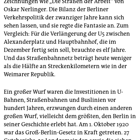
Zeichnungen wie „Die Straßen der Arbeit“ von
epaper login
Oskar Nerlinger. Die Bilanz der Berliner
Verkehrspolitik der zwanziger Jahre kann sich
sehen lassen, und sie regte die Fantasie an. Zum
Vergleich: Für die Verlängerung der U5 zwischen
Alexanderplatz und Hauptbahnhof, die im
Dezember fertig sein soll, brauchte es elf Jahre.
Und das Straßenbahnnetz beträgt heute weniger
als die Hälfte an Streckenkilometern wie in der
Weimarer Republik.
Ein großer Wurf waren die Investitionen in U-
Bahnen, Straßenbahnen und Buslinien vor
hundert Jahren, erzwungen durch einen anderen
großen Wurf, vielleicht dem größten, den Berlin in
seiner Geschichte erlebt hat. Am 1. Oktober 1920
war das Groß-Berlin-Gesetz in Kraft getreten. 27