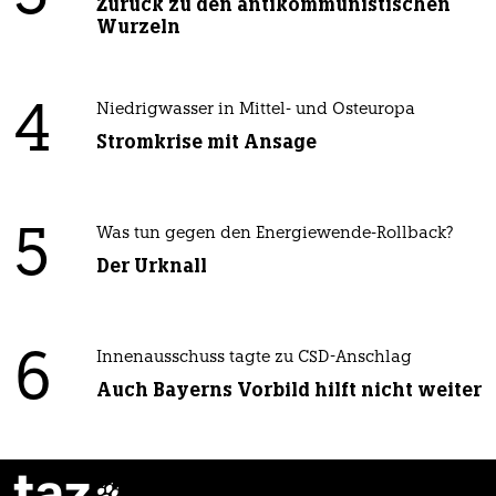
Zurück zu den antikommunistischen
Wurzeln
4
Niedrigwasser in Mittel- und Osteuropa
Stromkrise mit Ansage
5
Was tun gegen den Energiewende-Rollback?
Der Urknall
6
Innenausschuss tagte zu CSD-Anschlag
Auch Bayerns Vorbild hilft nicht weiter
taz