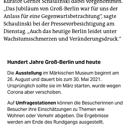
Kurator Gernot Schaulinski dabei vorgenommen.
„Das Jubiläum von Groß-Berlin war für uns der
Anlass für eine Gegenwartsbetrachtung“, sagte
Schaulinski bei der Pressevorbesichtigung am
Dienstag. „Auch das heutige Berlin leidet unter
Wachstumsschmerzen und Veränderungsdruck.“
Hundert Jahre Groß-Berlin und heute
Die
Ausstellung
im Märkischen Museum beginnt am
26. August und dauert bis zum 30. Mai 2021.
Ursprünglich sollte sie im März starten, wurde wegen
Corona aber verschoben.
Auf
Umfragestationen
können die Besucherinnen und
Besucher ihre Einschätzungen zu Themen wie
Wohnen oder Verkehr abgeben. Die Ergebnisse
werden am Ende des Rundgangs ausgestellt.