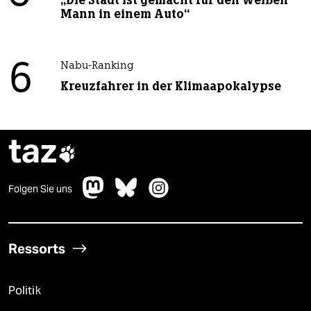
„Die Stadt ist gemacht für den weißen
Mann in einem Auto“
6
Nabu-Ranking
Kreuzfahrer in der Klimaapokalypse
taz

Folgen Sie uns
Ressorts
Politik