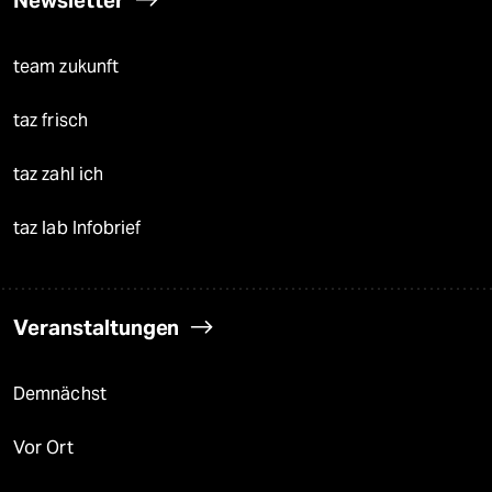
Newsletter
team zukunft
taz frisch
taz zahl ich
taz lab Infobrief
Veranstaltungen
Demnächst
Vor Ort