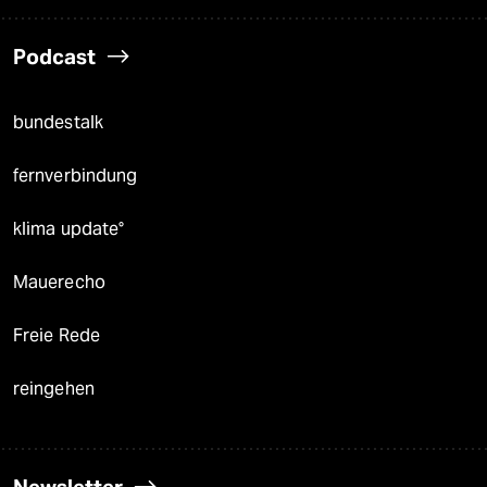
Podcast
bundestalk
fernverbindung
klima update°
Mauerecho
Freie Rede
reingehen