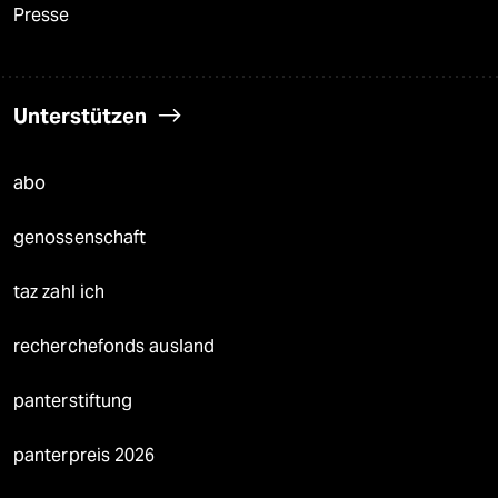
Presse
Unterstützen
abo
genossenschaft
taz zahl ich
recherchefonds ausland
panterstiftung
panterpreis 2026