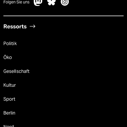
Folgen Sie uns
Ressorts
Politik
Öko
Gesellschaft
Kultur
Sport
Berlin
Nord