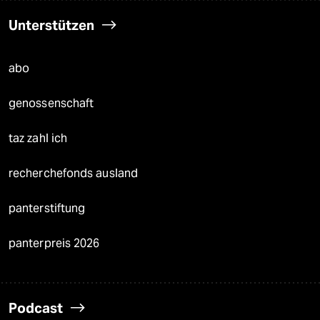
Unterstützen
abo
genossenschaft
taz zahl ich
recherchefonds ausland
panterstiftung
panterpreis 2026
Podcast