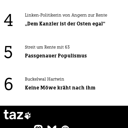
4
Linken-Politikerin von Angern zur Rente
„Dem Kanzler ist der Osten egal“
5
Streit um Rente mit 63
Passgenauer Populismus
6
Buckelwal Hartwin
Keine Möwe kräht nach ihm
taz
