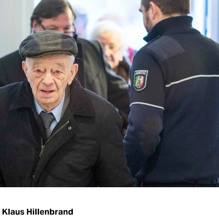
Klaus Hillenbrand