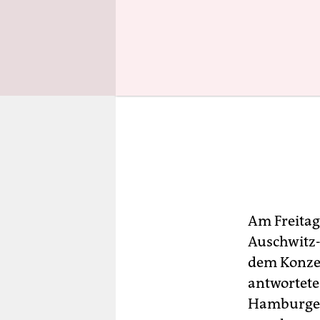
Am Freitag
Auschwitz-
dem Konzen
antwortete
Hamburger 