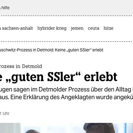
 hilfe
n sachsen-anhalt
hybrider krieg
jemen
ceuta
hitze
schwitz-Prozess in Detmold: Keine „guten SSler“ erlebt
rozess in Detmold
 „guten SSler“ erlebt
ugen sagen im Detmolder Prozess über den Alltag 
aus. Eine Erklärung des Angeklagten wurde angekü
1 Uhr