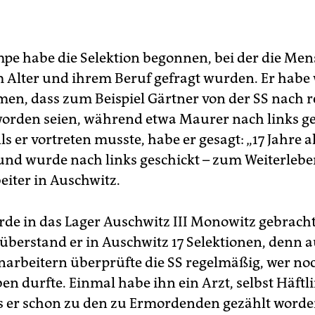
pe habe die Selektion begonnen, bei der die Me
 Alter und ihrem Beruf gefragt wurden. Er habe
n, dass zum Beispiel Gärtner von der SS nach r
worden seien, während etwa Maurer nach links g
s er vortreten musste, habe er gesagt: „17 Jahre al
nd wurde nach links geschickt – zum Weiterlebe
iter in Auschwitz.
de in das Lager Auschwitz III Monowitz gebracht
überstand er in Auschwitz 17 Selektionen, denn a
narbeitern überprüfte die SS regelmäßig, wer n
en durfte. Einmal habe ihn ein Arzt, selbst Häftli
als er schon zu den zu Ermordenden gezählt worde