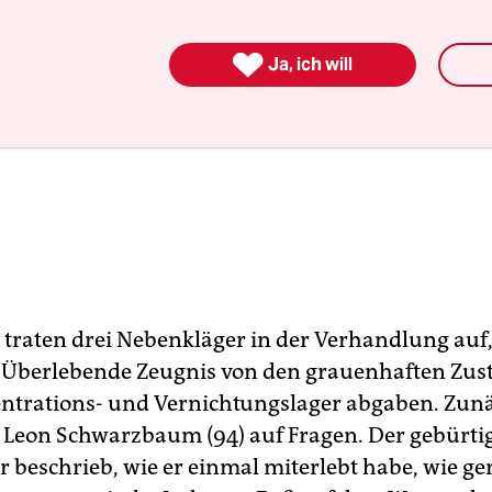

Ja, ich will
 traten drei Nebenkläger in der Verhandlung auf, 
Überlebende Zeugnis von den grauenhaften Zus
trations- und Vernichtungslager abgaben. Zun
 Leon Schwarzbaum (94) auf Fragen. Der gebürti
beschrieb, wie er einmal miterlebt habe, wie ge