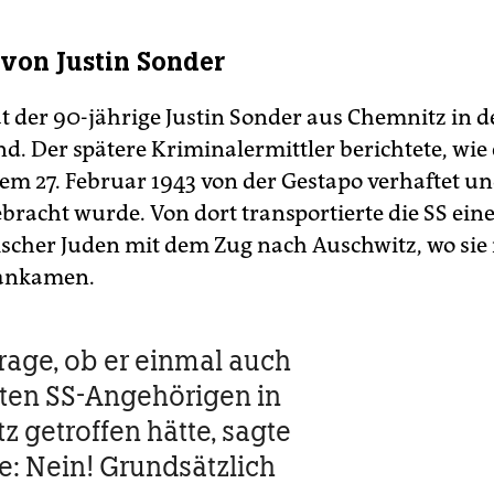
von Justin Sonder
t der 90-jährige Justin Sonder aus Chemnitz in 
d. Der spätere Kriminalermittler berichtete, wie
em 27. Februar 1943 von der Gestapo verhaftet u
bracht wurde. Von dort transportierte die SS ein
ischer Juden mit dem Zug nach Auschwitz, wo sie 
 ankamen.
Frage, ob er einmal auch
ten SS-Angehörigen in
z getroffen hätte, sagte
e: Nein! Grundsätzlich