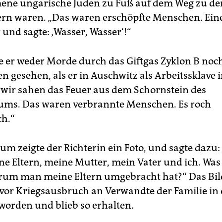
ne ungarische Juden zu Fuß auf dem Weg zu de
n waren. „Das waren erschöpfte Menschen. Ein
 und sagte: ‚Wasser, Wasser‘!“
e er weder Morde durch das Giftgas Zyklon B noch
 gesehen, als er in Auschwitz als Arbeitssklave i
 wir sahen das Feuer aus dem Schornstein des
ums. Das waren verbrannte Menschen. Es roch
ch.“
m zeigte der Richterin ein Foto, und sagte dazu:
e Eltern, meine Mutter, mein Vater und ich. Was
um man meine Eltern umgebracht hat?“ Das Bil
 vor Kriegsausbruch an Verwandte der Familie in
 worden und blieb so erhalten.