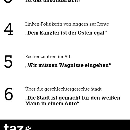
Ist das unsolidarisch?
4
Linken-Politikerin von Angern zur Rente
„Dem Kanzler ist der Osten egal“
5
Rechenzentren im All
„Wir müssen Wagnisse eingehen“
6
Über die geschlechtergerechte Stadt
„Die Stadt ist gemacht für den weißen
Mann in einem Auto“
taz
