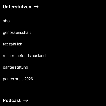
Unterstützen
abo
genossenschaft
taz zahl ich
recherchefonds ausland
panterstiftung
panterpreis 2026
Podcast