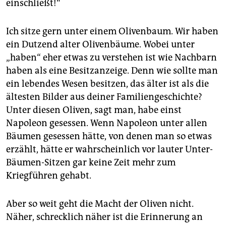
epaper login
einschließt!“
Ich sitze gern unter einem Olivenbaum. Wir haben
ein Dutzend alter Olivenbäume. Wobei unter
„haben“ eher etwas zu verstehen ist wie Nachbarn
haben als eine Besitzanzeige. Denn wie sollte man
ein lebendes Wesen besitzen, das älter ist als die
ältesten Bilder aus deiner Familiengeschichte?
Unter diesen Oliven, sagt man, habe einst
Napoleon gesessen. Wenn Napoleon unter allen
Bäumen gesessen hätte, von denen man so etwas
erzählt, hätte er wahrscheinlich vor lauter Unter-
Bäumen-Sitzen gar keine Zeit mehr zum
Kriegführen gehabt.
Aber so weit geht die Macht der Oliven nicht.
Näher, schrecklich näher ist die Erinnerung an