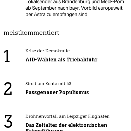
Lokalsender aus Brandenburg und Meck-Pom
ab September nach bayr. Vorbild europaweit
per Astra zu empfangen sind.
meistkommentiert
1
Krise der Demokratie
AfD-Wählen als Triebabfuhr
2
Streit um Rente mit 63
Passgenauer Populismus
3
Drohnenvorfall am Leipziger Flughafen
Das Zeitalter der elektronischen
Kriegsführung