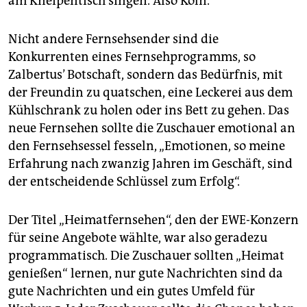
am Kneipentisch singen. Also Köln.
Nicht andere Fernsehsender sind die
Konkurrenten eines Fernsehprogramms, so
Zalbertus’ Botschaft, sondern das Bedürfnis, mit
der Freundin zu quatschen, eine Leckerei aus dem
Kühlschrank zu holen oder ins Bett zu gehen. Das
neue Fernsehen sollte die Zuschauer emotional an
den Fernsehsessel fesseln, „Emotionen, so meine
Erfahrung nach zwanzig Jahren im Geschäft, sind
der entscheidende Schlüssel zum Erfolg“.
Der Titel „Heimatfernsehen“, den der EWE-Konzern
für seine Angebote wählte, war also geradezu
programmatisch. Die Zuschauer sollten „Heimat
genießen“ lernen, nur gute Nachrichten sind da
gute Nachrichten und ein gutes Umfeld für