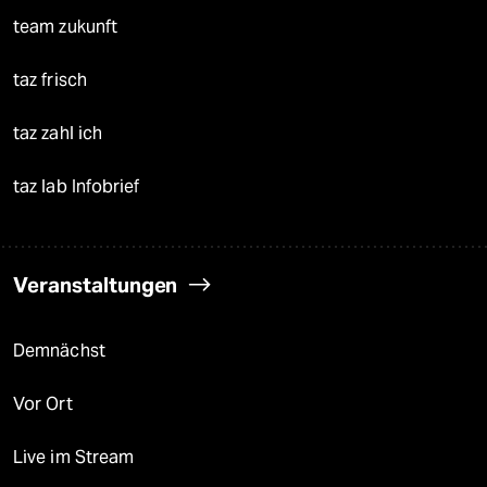
team zukunft
taz frisch
taz zahl ich
taz lab Infobrief
Veranstaltungen
Demnächst
Vor Ort
Live im Stream