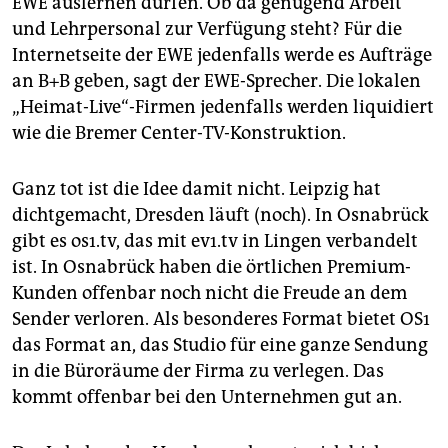
EWE auslernen dürfen. Ob da genügend Arbeit
und Lehrpersonal zur Verfügung steht? Für die
Internetseite der EWE jedenfalls werde es Aufträge
an B+B geben, sagt der EWE-Sprecher. Die lokalen
„Heimat-Live“-Firmen jedenfalls werden liquidiert
wie die Bremer Center-TV-Konstruktion.
Ganz tot ist die Idee damit nicht. Leipzig hat
dichtgemacht, Dresden läuft (noch). In Osnabrück
gibt es os1.tv, das mit ev1.tv in Lingen verbandelt
ist. In Osnabrück haben die örtlichen Premium-
Kunden offenbar noch nicht die Freude an dem
Sender verloren. Als besonderes Format bietet OS1
das Format an, das Studio für eine ganze Sendung
in die Büroräume der Firma zu verlegen. Das
kommt offenbar bei den Unternehmen gut an.