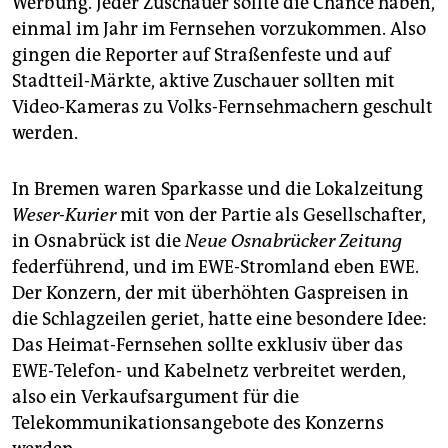
Werbung. Jeder Zuschauer sollte die Chance haben,
einmal im Jahr im Fernsehen vorzukommen. Also
gingen die Reporter auf Straßenfeste und auf
Stadtteil-Märkte, aktive Zuschauer sollten mit
Video-Kameras zu Volks-Fernsehmachern geschult
werden.
In Bremen waren Sparkasse und die Lokalzeitung
Weser-Kurier
mit von der Partie als Gesellschafter,
in Osnabrück ist die
Neue Osnabrücker Zeitung
federführend, und im EWE-Stromland eben EWE.
Der Konzern, der mit überhöhten Gaspreisen in
die Schlagzeilen geriet, hatte eine besondere Idee:
Das Heimat-Fernsehen sollte exklusiv über das
EWE-Telefon- und Kabelnetz verbreitet werden,
also ein Verkaufsargument für die
Telekommunikationsangebote des Konzerns