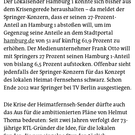
Der Lokalsender Hamburg 1 konnte sich bisher aus
dem Krisengerede heraushalten – da meldet der
Springer-Konzern, dass er seinen 27-Prozent-
Anteil an Hamburg 1 abstoßen will, um im
Gegenzug seine Anteile an dem Stadtportal
hamburg.de
von 51 auf künftig 61,9 Prozent zu
erhöhen. Der Medienunternehmer Frank Otto will
mit Springers 27 Prozent seinen Hamburg 1-Anteil
von bislang 6,5 Prozent aufstocken. Offenbar sieht
jedenfalls der Springer-Konzern für das Konzept
des lokalen Heimat-Fernsehens schwarz. Schon
Ende 2012 war Springer bei TV Berlin ausgestiegen.
Die Krise der Heimatfernseh-Sender dürfte auch
das Aus für die ambitionierten Pläne von Helmut
Thoma bedeuten: Seit zwei Jahren verfolgt der 73-
jährige RTL-Gründer die Idee, für die lokalen