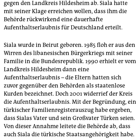
epaper login
gegen den Landkreis Hildesheim ab. Siala hatte
mit seiner Klage erreichen wollen, dass ihm die
Behörde rückwirkend eine dauerhafte
Aufenthaltserlaubnis für Deutschland erteilt.
Siala wurde in Beirut geboren. 1985 floh er aus den
Wirren des libanesischen Bürgerkriegs mit seiner
Familie in die Bundesrepublik. 1990 erhielt er vom
Landkreis Hildesheim dann eine
Aufenthaltserlaubnis – die Eltern hatten sich
zuvor gegenüber den Behörden als staatenlose
Kurden bezeichnet. Doch 2001 widerrief der Kreis
die Aufenthaltserlaubnis. Mit der Begründung, ein
türkischer Familienregisterauszug habe ergeben,
dass Sialas Vater und sein Großvater Türken seien.
Von dieser Annahme leitete die Behörde ab, dass
auch Siala die türkische Staatsangehörigkeit habe.