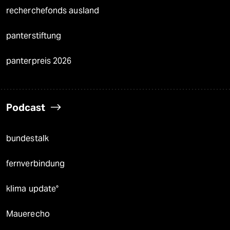
recherchefonds ausland
panterstiftung
panterpreis 2026
Podcast
bundestalk
fernverbindung
klima update°
Mauerecho