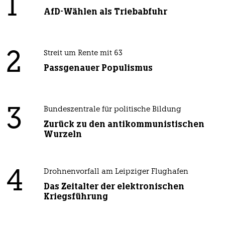
1
AfD-Wählen als Triebabfuhr
2
Streit um Rente mit 63
Passgenauer Populismus
3
Bundeszentrale für politische Bildung
Zurück zu den antikommunistischen
Wurzeln
4
Drohnenvorfall am Leipziger Flughafen
Das Zeitalter der elektronischen
Kriegsführung