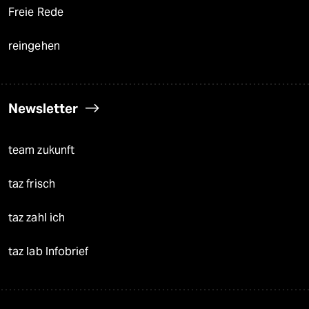
Freie Rede
reingehen
Newsletter
team zukunft
taz frisch
taz zahl ich
taz lab Infobrief