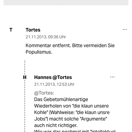
Tortes
T
21.11.2013
,
09:36 Uhr
Kommentar entfernt. Bitte vermeiden Sie
Populismus.
Hannes @Tortes
H
21.11.2013
,
12:53 Uhr
@Tortes:
Das Gebetsmühlenartige
Wiederholen von "die klaun unsere
Kohle" (Wahlweise: "die klaun unsre
Jobs") macht solche "Argumente"
auch nicht richtiger.
Wie war das nochmal mit "intellektuel