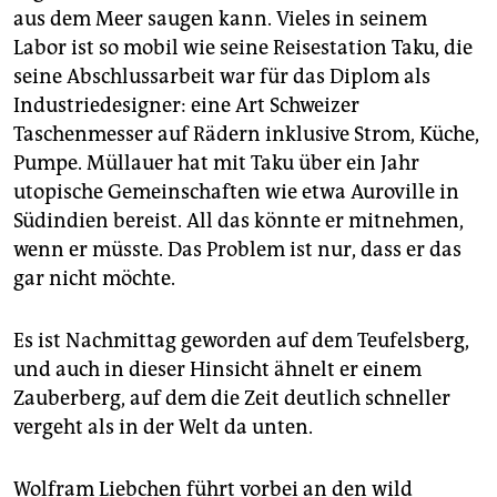
aus dem Meer saugen kann. Vieles in seinem
Labor ist so mobil wie seine Reisestation Taku, die
seine Abschlussarbeit war für das Diplom als
Indus­trie­designer: eine Art Schweizer
Taschenmesser auf Rädern inklusive Strom, Küche,
Pumpe. Müllauer hat mit Taku über ein Jahr
utopische Gemeinschaften wie etwa Auroville in
Südindien bereist. All das könnte er mitnehmen,
wenn er müsste. Das Problem ist nur, dass er das
gar nicht möchte.
Es ist Nachmittag geworden auf dem Teufelsberg,
und auch in dieser Hinsicht ähnelt er einem
Zauberberg, auf dem die Zeit deutlich schneller
vergeht als in der Welt da unten.
Wolfram Liebchen führt vorbei an den wild