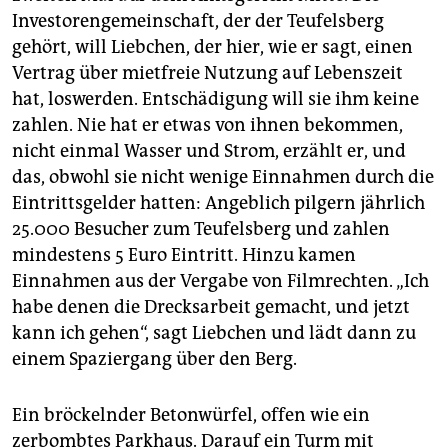
Investorengemeinschaft, der der Teufelsberg
gehört, will Liebchen, der hier, wie er sagt, einen
Vertrag über mietfreie Nutzung auf Lebenszeit
hat, loswerden. Entschädigung will sie ihm keine
zahlen. Nie hat er etwas von ihnen bekommen,
nicht einmal Wasser und Strom, erzählt er, und
das, obwohl sie nicht wenige Einnahmen durch die
Eintrittsgelder hatten: Angeblich pilgern jährlich
25.000 Besucher zum Teufelsberg und zahlen
mindestens 5 Euro Eintritt. Hinzu kamen
Einnahmen aus der Vergabe von Filmrechten. „Ich
habe denen die Drecksarbeit gemacht, und jetzt
kann ich gehen“, sagt Liebchen und lädt dann zu
einem Spaziergang über den Berg.
Ein bröckelnder Betonwürfel, offen wie ein
zerbombtes Parkhaus. Darauf ein Turm mit