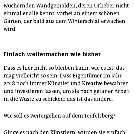
wuchernden Wandgemälden, deren Urheber nicht
einmal er alle kennt, vorbei an einem schönen
Garten, der bald aus dem Winterschlaf erwachen
wird.
Einfach weitermachen wie bisher
Dass es hier nicht so bleiben kann, wie es ist: das
mag vielleicht so sein. Dass Eigentümer im Jahr
2018 noch immer Künstler und Kreative bewahren
und investieren lassen, um sie nach getaner Arbeit
in die Wüste zu schicken: das ist das andere.
Wie soll es weitergehen auf dem Teufelsberg?
Ginge es nach den Künstlern, würden sie einfach