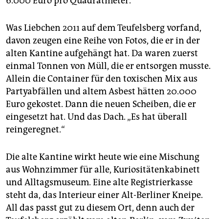
6.000 Euro pro Quadratmeter.
Was Liebchen 2011 auf dem Teufelsberg vorfand,
davon zeugen eine Reihe von Fotos, die er in der
alten Kantine aufgehängt hat. Da waren zuerst
einmal Tonnen von Müll, die er entsorgen musste.
Allein die Container für den toxischen Mix aus
Partyabfällen und altem Asbest hätten 20.000
Euro gekostet. Dann die neuen Scheiben, die er
eingesetzt hat. Und das Dach. „Es hat überall
reingeregnet.“
Die alte Kantine wirkt heute wie eine Mischung
aus Wohnzimmer für alle, Kuriositätenkabinett
und Alltagsmuseum. Eine alte Registrierkasse
steht da, das Interieur einer Alt-Berliner Kneipe.
All das passt gut zu diesem Ort, denn auch der