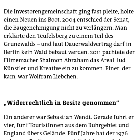
Die ­Investorengemeinschaft ging fast pleite, holte
einen Neuen ins Boot. 2004 entschied der Senat,
die Baugenehmigung nicht zu verlängern. Man
erklärte den Teufelsberg zu einem Teil des
Grunewalds – und laut Dauerwaldvertrag darf in
Berlin kein Wald bebaut werden. 2011 pachtete der
Filmemacher Shalmon Abraham das Areal, lud
Künstler und Kreative ein zu kommen. Einer, der
kam, war Wolfram Liebchen.
„Widerrechtlich in Besitz genommen“
Ein anderer war Sebastian Wendt. Gerade führt er
vier, fünf TouristInnen aus dem Ruhrgebiet und
England übers Gelände. Fünf Jahre hat der 1976