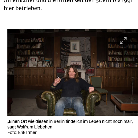
Amerikaner und die Briten seit den 50ern bis 1991
hier betrieben.
„Einen Ort wie diesen in Berlin finde ich im Leben nicht noch mal“,
sagt Wolfram Liebchen
Foto: Erik Irmer