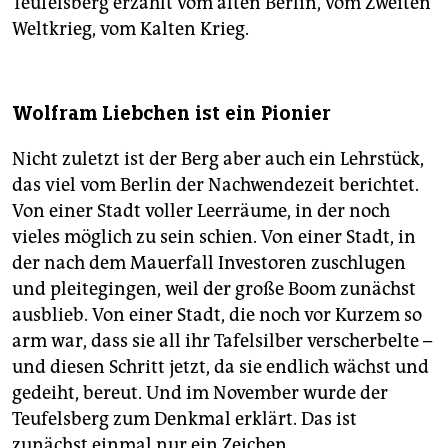
Teufelsberg erzählt vom alten Berlin, vom Zweiten
Weltkrieg, vom Kalten Krieg.
Wolfram Liebchen ist ein Pionier
Nicht zuletzt ist der Berg aber auch ein Lehrstück,
das viel vom Berlin der Nachwendezeit berichtet.
Von einer Stadt voller Leerräume, in der noch
vieles möglich zu sein schien. Von einer Stadt, in
der nach dem Mauerfall Investoren zuschlugen
und pleitegingen, weil der große Boom zunächst
ausblieb. Von einer Stadt, die noch vor Kurzem so
arm war, dass sie all ihr Tafelsilber verscherbelte –
und diesen Schritt jetzt, da sie endlich wächst und
gedeiht, bereut. Und im November wurde der
Teufelsberg zum Denkmal erklärt. Das ist
zunächst einmal nur ein Zeichen
.