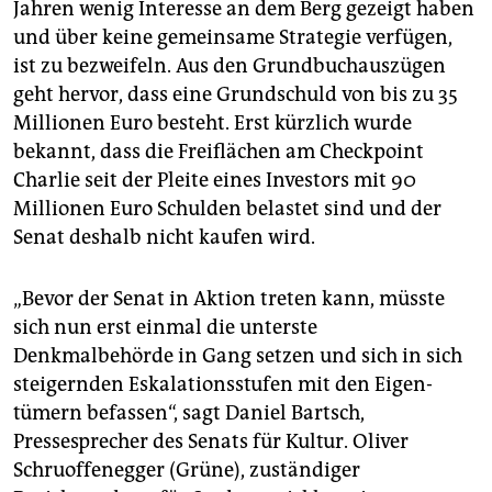
Jahren wenig Interesse an dem Berg gezeigt haben
und über keine gemeinsame Strategie verfügen,
ist zu bezweifeln. Aus den Grundbuchauszügen
geht hervor, dass eine Grundschuld von bis zu 35
Millionen Euro besteht. Erst kürzlich wurde
bekannt, dass die Freiflächen am Checkpoint
Charlie seit der Pleite eines Investors mit 90
Millionen Euro Schulden belastet sind und der
Senat deshalb nicht kaufen wird.
„Bevor der Senat in Aktion treten kann, müsste
sich nun erst einmal die unterste
Denkmalbehörde in Gang setzen und sich in sich
steigernden Es­ka­la­tionsstufen mit den Eigen­
tümern befassen“, sagt Daniel Bartsch,
Pressesprecher des Senats für Kultur. Oliver
Schruoffenegger (Grüne), zuständiger