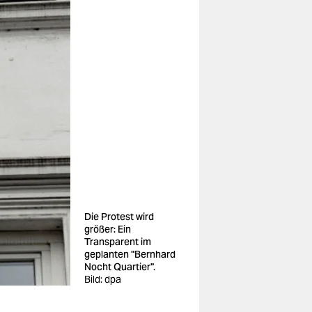
Die Protest wird
größer: Ein
Transparent im
geplanten "Bernhard
Nocht Quartier".
Bild: dpa