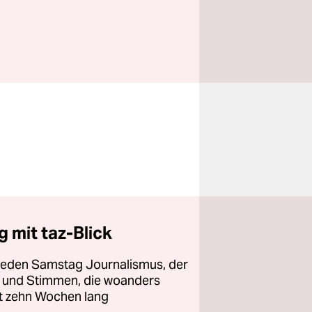
 mit taz-Blick
 jeden Samstag Journalismus, der
ht und Stimmen, die woanders
zt zehn Wochen lang