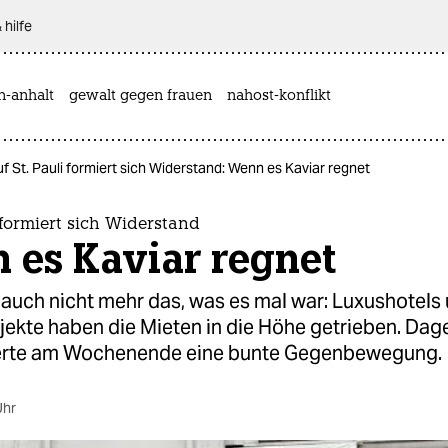
 hilfe
n-anhalt
gewalt gegen frauen
nahost-konflikt
f St. Pauli formiert sich Widerstand: Wenn es Kaviar regnet
i formiert sich Widerstand
 es Kaviar regnet
st auch nicht mehr das, was es mal war: Luxushotels
ekte haben die Mieten in die Höhe getrieben. Da
erte am Wochenende eine bunte Gegenbewegung.
Uhr