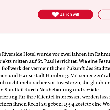

Ja, ich will
 Riverside Hotel wurde vor zwei Jahren im Rahm
kts mitten auf St. Pauli errichtet. Wie eine Festu
 Bollwerk der vermeintlichen Zukunft des Stadttei
eien und Hansestadt Hamburg. Mit seiner zentral
uli nicht mehr sicher vor Investoren, die glaubten
n Stadtteil durch Neubebauung und soziale
ierung für ihre Klientel interessant werden lass
einen ihnen Recht zu geben: 1994 kostete eine W