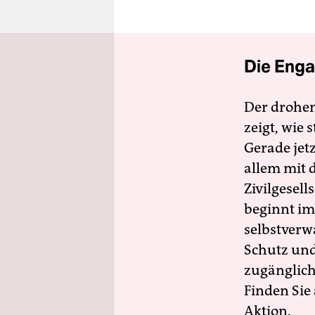
Die Enga
Der drohe
zeigt, wie
Gerade jet
allem mit d
Zivilgesell
beginnt im
selbstverw
Schutz und 
zugänglich
Finden Sie
Aktion.