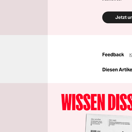
Jetzt u
Feedback
K
Diesen Artikel