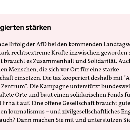
gierten stärken
nde Erfolg der AfD bei den kommenden Landtags
 stark rechtsextreme Kräfte inzwischen geworden 
zt braucht es Zusammenhalt und Solidarität. Auc
en Menschen, die sich vor Ort für eine starke
schaft einsetzen. Die taz kooperiert deshalb mit "A
 Zentrum". Die Kampagne unterstützt bundesweit
altete Orte und baut einen solidarischen Fonds f
Erhalt auf. Eine offene Gesellschaft braucht gute
en Journalismus – und zivilgesellschaftliches E
 auch? Dann machen Sie mit und unterstützen Si