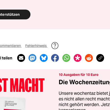
nterstützen
ommentieren
Fehlerhinweis
 teilen
10 Ausgaben für 10 Euro
Die Wochenzeitung
Unsere wochentaz bietet
es nicht allen recht mac
nicht gehört werden. Jet