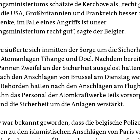
ngsministeriums schätzte de Kerchove als „recht g
 die USA, Großbritannien und Frankreich besser a
enke, im Falle eines Angriffs ist unser
gsministerium recht gut“, sagte der Belgier.
e äußerte sich inmitten der Sorge um die Sicherh
 Atomanlagen Tihange und Doel. Nachdem bereit
Pannen Zweifel an der Sicherheit ausgelöst hatte
nach den Anschlägen von Brüssel am Dienstag wei
 Behörden hatten nach den Anschlägen am Flug
ahn das Personal der Atomkraftwerke teils vorsor
und die Sicherheit um die Anlagen verstärkt.
 war bekannt geworden, dass die belgische Polize
en zu den islamistischen Anschlägen von Paris 