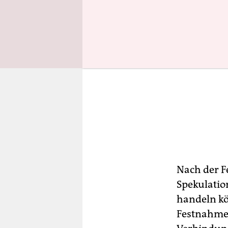
Nach der F
Spekulatio
handeln kö
Festnahme 