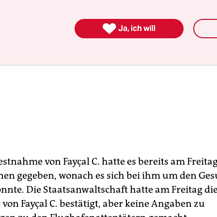

Ja, ich will
estnahme von Fayçal C. hatte es bereits am Freita
nen gegeben, wonach es sich bei ihm um den Ge
nnte. Die Staatsanwaltschaft hatte am Freitag di
von Fayçal C. bestätigt, aber keine Angaben zu