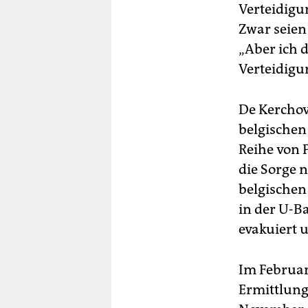
Verteidigu
Zwar seien
„Aber ich d
Verteidigun
De Kerchov
belgischen
Reihe von 
die Sorge 
belgischen
in der U-B
evakuiert 
Im Februar
Ermittlung