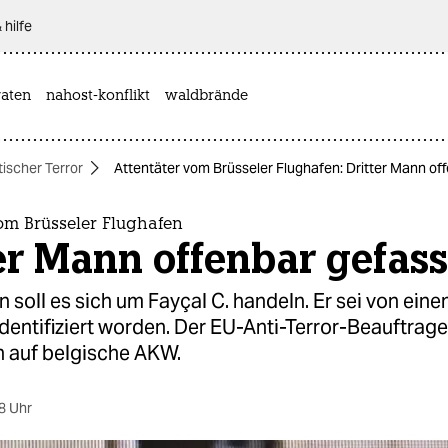
 hilfe
aten
nahost-konflikt
waldbrände
tischer Terror
Attentäter vom Brüsseler Flughafen: Dritter Mann of
om Brüsseler Flughafen
er Mann offenbar gefass
 soll es sich um Fayçal C. handeln. Er sei von ein
identifiziert worden. Der EU-Anti-Terror-Beauftrage
 auf belgische AKW.
8 Uhr