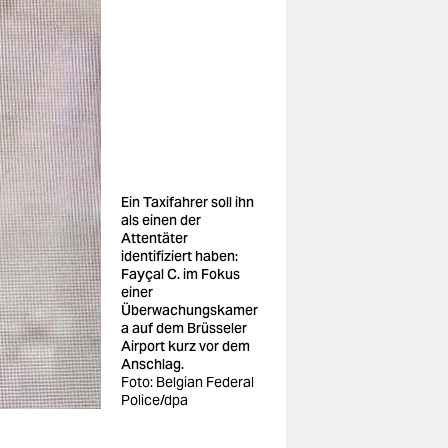
Ein Taxifahrer soll ihn
als einen der
Attentäter
identifiziert haben:
Fayçal C. im Fokus
einer
Überwachungskamer
a auf dem Brüsseler
Airport kurz vor dem
Anschlag.
Foto: Belgian Federal
Police/dpa