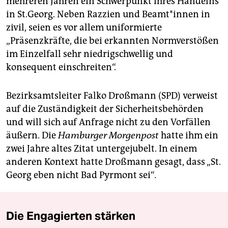
mehreren Jahren ein Schwerpunkt ihres Handelns
in St.Georg. Neben Razzien und Beamt*innen in
zivil, seien es vor allem uniformierte
„Präsenzkräfte, die bei erkannten Normverstößen
im Einzelfall sehr niedrigschwellig und
konsequent einschreiten“.
Bezirksamtsleiter Falko Droßmann (SPD) verweist
auf die Zuständigkeit der Sicherheitsbehörden
und will sich auf Anfrage nicht zu den Vorfällen
äußern. Die
Hamburger Morgenpost
hatte ihm ein
zwei Jahre altes Zitat untergejubelt. In einem
anderen Kontext hatte Droßmann gesagt, dass „St.
Georg eben nicht Bad Pyrmont sei“
.
Die Engagierten stärken