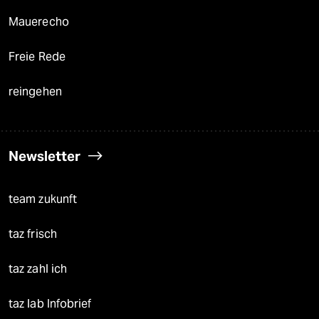
Mauerecho
Freie Rede
reingehen
Newsletter
team zukunft
taz frisch
taz zahl ich
taz lab Infobrief