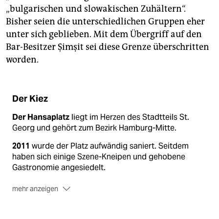
„bulgarischen und slowakischen Zuhältern“.
Bisher seien die unterschiedlichen Gruppen eher
unter sich geblieben. Mit dem Übergriff auf den
Bar-Besitzer Şimşit sei diese Grenze überschritten
worden.
Der Kiez
Der Hansaplatz
liegt im Herzen des Stadtteils St.
Georg und gehört zum Bezirk Hamburg-Mitte.
2011
wurde der Platz aufwändig saniert. Seitdem
haben sich einige Szene-Kneipen und gehobene
Gastronomie angesiedelt.
mehr anzeigen
Nach wie vor
dient er als Treffpunkt von Trinkern,
Drogendealern und Prostituierten.