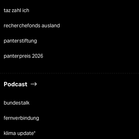
taz zahl ich
recherchefonds ausland
panterstiftung
panterpreis 2026
Podcast
bundestalk
fernverbindung
klima update°