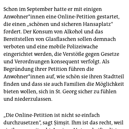
Schon im September hatte er mit einigen
Wie auf der Reeperbahn
gilt auf dem Platz ein
Waffenverbot.
Anwohner*innen eine Online-Petition gestartet,
die einen „schönen und sicheren Hansaplatz“
fordert. Der Konsum von Alkohol und das
Bereitstellen von Glasflaschen sollen demnach
verboten und eine mobile Polizeiwache
eingerichtet werden, die Verstöße gegen Gesetze
und Verordnungen konsequent verfolgt. Als
Begründung ihrer Petition führen die
Anwohner*innen auf, wie schön sie ihren Stadtteil
finden und dass sie auch Familien die Möglichkeit
bieten wollen, sich in St. Georg sicher zu fühlen
und niederzulassen.
„Die Online-Petition ist nicht so einfach
durchzusetzen“, sagt Şimşit. Ihm ist das recht, weil