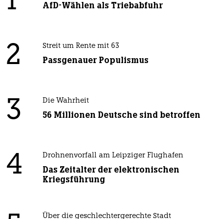
1
AfD-Wählen als Triebabfuhr
2
Streit um Rente mit 63
Passgenauer Populismus
3
Die Wahrheit
56 Millionen Deutsche sind betroffen
4
Drohnenvorfall am Leipziger Flughafen
Das Zeitalter der elektronischen
Kriegsführung
Über die geschlechtergerechte Stadt