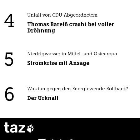
4
Unfall von CDU-Abgeordnetem
Thomas Bareiß crasht bei voller
Dröhnung
5
Niedrigwasser in Mittel- und Osteuropa
Stromkrise mit Ansage
6
Was tun gegen den Energiewende-Rollback?
Der Urknall
taz
