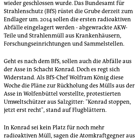
epaper login
wieder geschlossen wurde. Das Bundesamt für
Strahlenschutz (BfS) rüstet die Grube derzeit zum
Endlager um. 2014 sollen die ersten radioaktiven
Abfälle eingelagert werden - abgewrackte AKW-
Teile und Strahlenmüll aus Krankenhäusern,
Forschungseinrichtungen und Sammelstellen.
Geht es nach dem BfS, sollen auch die Abfälle aus
der Asse in Schacht Konrad. Doch es regt sich
Widerstand. Als BfS-Chef Wolfram König diese
Woche die Pläne zur Rückholung des Mülls aus der
Asse in Wolfenbüttel vorstellte, protestierten
Umweltschützer aus Salzgitter: "Konrad stoppen,
jetzt erst recht", stand auf Flugblättern.
In Konrad sei kein Platz für noch mehr
radioaktiven Müll, sagen die Atomkraftgegner aus