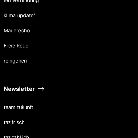
fernverbindung
klima update°
Mauerecho
Freie Rede
reingehen
Newsletter
team zukunft
taz frisch
taz zahl ich