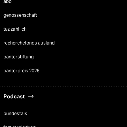
abo
genossenschaft
taz zahl ich
recherchefonds ausland
panterstiftung
panterpreis 2026
Podcast
bundestalk