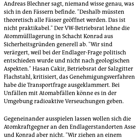
Andreas Blechner sagt, niemand wisse genau, was
sich in den Fässern befinde. "Deshalb müssten
theoretisch alle Fässer geöffnet werden. Das ist
nicht praktikabel." Der VW-Betriebsrat lehne die
Atommülllagerung in Schacht Konrad aus
Sicherheitsgründen generell ab. "Wir sind
verärgert, weil bei der Endlager-Frage politisch
entschieden wurde und nicht nach geologischen
Aspekten." Hasan Cakir, Betriebsrat der Salzgitter
Flachstahl, kritisiert, das Genehmigungsverfahren
habe die Transportfrage ausgeklammert. Bei
Unfällen mit Atomabfällen könne es in der
Umgebung radioaktive Verseuchungen geben.
Gegeneinander ausspielen lassen wollen sich die
Atomkraftgegner an den Endlagerstandorten Asse
und Konrad aber nicht. "Wir ziehen an einem