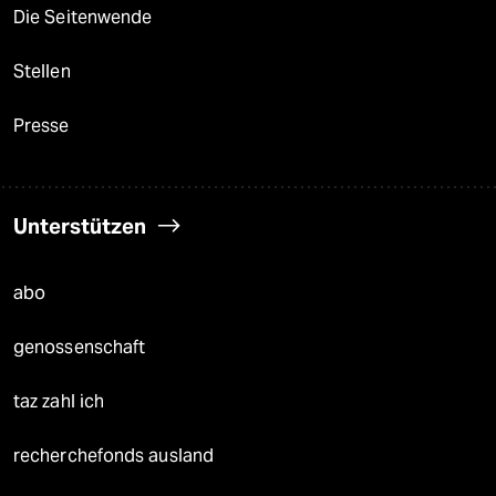
Die Seitenwende
Stellen
Presse
Unterstützen
abo
genossenschaft
taz zahl ich
recherchefonds ausland