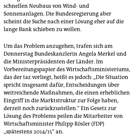
epaper login
schnellen Neubaus von Wind- und
Sonnenanlagen. Die Bundesregierung aber
scheint die Suche nach einer Lösung eher auf die
lange Bank schieben zu wollen.
Um das Problem anzugehen, trafen sich am
Donnerstag Bundeskanzlerin Angela Merkel und
die Ministerpräsidenten der Länder. Im
Vorbereitungspapier des Wirtschaftsministeriums,
das der taz vorliegt, heißt es jedoch: „Die Situation
spricht insgesamt dafür, Entscheidungen über
weitreichende Maßnahmen, die einen erheblichen
Eingriff in die Marktstruktur zur Folge haben,
derzeit noch zurückzustellen.“ Ein Gesetz zur
Lösung des Problems peilen die Mitarbeiter von
Wirtschaftsminister Philipp Rösler (FDP)
„spätestens 2014/15“ an.