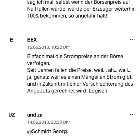
sag ich mal, selbst wenn der Börsenpreis auf
Null fallen würde, würde der Erzeuger weiterhin
100& bekommen, so ungefähr halt!
EEX
E
15.06.2013
,
10:22 Uhr
Einfach mal die Strompreise an der Börse
verfolgen.
Seit Jahren fallen die Preise, weil... äh... weil...
ja, genau: weil es einen Mangel an Strom gibt,
und in Zukunft mit einer Verschlechterung des
Angebots gerechnet wird. Logisch.
und zu
UZ
14.06.2013
,
22:23 Uhr
@Schmidt Georg: