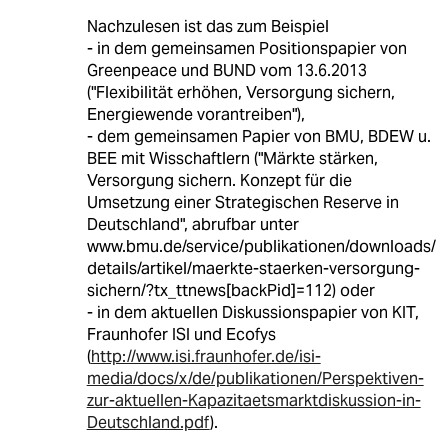
Nachzulesen ist das zum Beispiel
- in dem gemeinsamen Positionspapier von
Greenpeace und BUND vom 13.6.2013
("Flexibilität erhöhen, Versorgung sichern,
Energiewende vorantreiben"),
- dem gemeinsamen Papier von BMU, BDEW u.
BEE mit Wisschaftlern ("Märkte stärken,
Versorgung sichern. Konzept für die
Umsetzung einer Strategischen Reserve in
Deutschland", abrufbar unter
www.bmu.de/service/publikationen/downloads/
details/artikel/maerkte-staerken-versorgung-
sichern/?tx_ttnews[backPid]=112) oder
- in dem aktuellen Diskussionspapier von KIT,
Fraunhofer ISI und Ecofys
(
http://www.isi.fraunhofer.de/isi-
media/docs/x/de/publikationen/Perspektiven-
zur-aktuellen-Kapazitaetsmarktdiskussion-in-
Deutschland.pdf
).