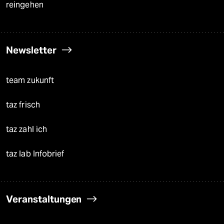
reingehen
Newsletter
team zukunft
taz frisch
taz zahl ich
taz lab Infobrief
Veranstaltungen