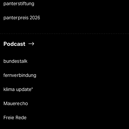
panterstiftung
panterpreis 2026
Podcast
bundestalk
fernverbindung
klima update°
Mauerecho
Freie Rede