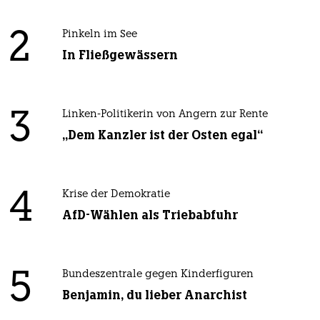
2
Pinkeln im See
In Fließgewässern
3
Linken-Politikerin von Angern zur Rente
„Dem Kanzler ist der Osten egal“
4
Krise der Demokratie
AfD-Wählen als Triebabfuhr
5
Bundeszentrale gegen Kinderfiguren
Benjamin, du lieber Anarchist