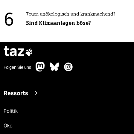
6
Teuer, unökologisch und krankmachend?
Sind Klimaanlagen böse?
taz

Folgen Sie uns
Ressorts
Politik
Öko