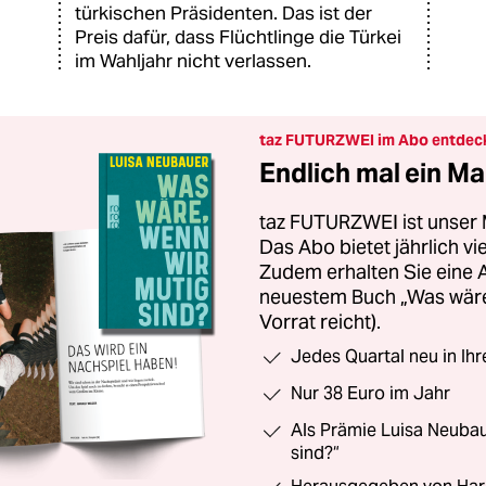
türkischen Präsidenten. Das ist der
Preis dafür, dass Flüchtlinge die Türkei
im Wahljahr nicht verlassen.
taz FUTURZWEI im Abo entdec
Endlich mal ein Ma
taz FUTURZWEI ist unser 
Das Abo bietet jährlich v
Zudem erhalten Sie eine
neuestem Buch „Was wäre,
Vorrat reicht).
Jedes Quartal neu in Ih
Nur 38 Euro im Jahr
Als Prämie Luisa Neubau
sind?“