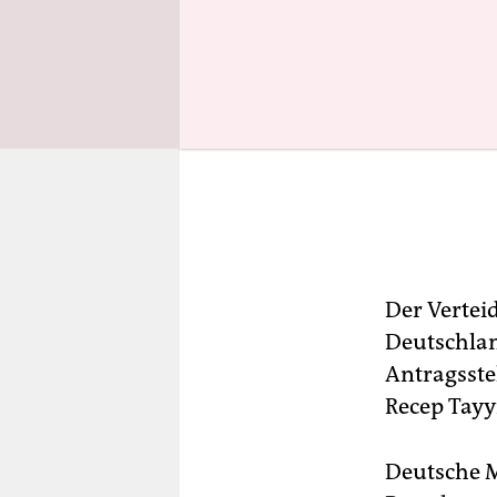
Der Verteid
Deutschlan
Antragsste
Recep Tayyi
Deutsche 