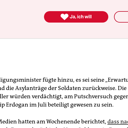

Ja, ich will
igungsminister fügte hinzu, es sei seine „Erwart
d die Asylanträge der Soldaten zurückweise. Die
ller würden verdächtigt, am Putschversuch gege
p Erdogan im Juli beteiligt gewesen zu sein.
Medien hatten am Wochenende berichtet,
dass n