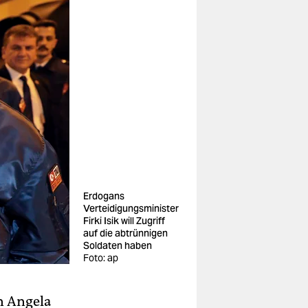
Erdogans
Verteidigungsminister
Firki Isik will Zugriff
auf die abtrünnigen
Soldaten haben
Foto: ap
n Angela