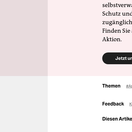
selbstverw
Schutz und 
zugänglich
Finden Sie
Aktion.
Jetzt u
Themen
#A
Feedback
K
Diesen Artikel