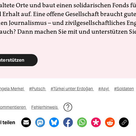
altete Orte und baut einen solidarischen Fonds f
Erhalt auf. Eine offene Gesellschaft braucht gute
en Journalismus – und zivilgesellschaftliches E
 auch? Dann machen Sie mit und unterstützen Si
nterstützen
ngela Merkel
#Putsch
#Türkei unter Erdoğan
#Asyl
#Soldaten
ommentieren
Fehlerhinweis
 teilen