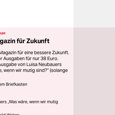
ken
gazin für Zukunft
Magazin für eine bessere Zukunft.
ier Ausgaben für nur 38 Euro.
 Ausgabe von Luisa Neubauers
 wenn wir mutig sind?“ (solange
rem Briefkasten
ers „Was wäre, wenn wir mutig