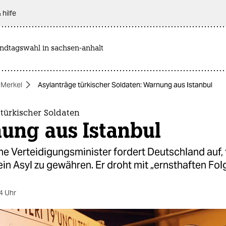
 hilfe
andtagswahl in sachsen-anhalt
 Merkel
Asylanträge türkischer Soldaten: Warnung aus Istanbul
türkischer Soldaten
ung aus Istanbul
he Verteidigungsminister fordert Deutschland auf,
in Asyl zu gewähren. Er droht mit „ernsthaften Fol
4 Uhr