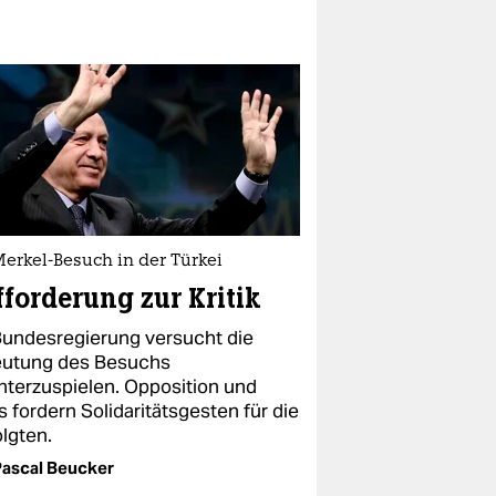
erkel-Besuch in der Türkei
forderung zur Kritik
Bundesregierung versucht die
utung des Besuchs
nterzuspielen. Opposition und
 fordern Solidaritätsgesten für die
olgten.
ascal Beucker