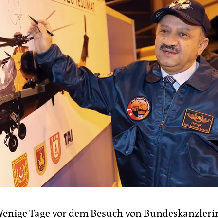
Wenige Tage vor dem Besuch von Bundeskanzleri