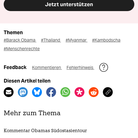
Jetzt unterstützen
Themen
#Barack Obama
#Thailand
#Myanmar
#Kambodscha
#Menschenrechte
Feedback
Kommentieren
Fehlerhinweis
Diesen Artikel teilen
Mehr zum Thema
Kommentar Obamas Südostasientour