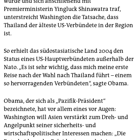
wurde und sich anschließend mit
epaper login
Premierministerin Yingluck Shinawatra traf,
unterstreicht Washington die Tatsache, dass
Thailand der älteste US-Verbündete in der Region
ist.
So erhielt das südostasiatische Land 2004 den
Status eines US-Hauptverbündeten außerhalb der
Nato. „Es ist sehr wichtig, dass mich meine erste
Reise nach der Wahl nach Thailand führt – einem
so hervorragenden Verbündeten“, sagte Obama.
Obama, der sich als „Pazifik-Präsident“
bezeichnete, hat vor allem eines vor Augen:
Washington will Asien verstärkt zum Dreh- und
Angelpunkt seiner sicherheits- und
wirtschaftspolitischer Interessen machen: „Die