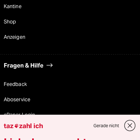
Kantine
Shop
Anzeigen
Fragen & Hilfe
Feedback
Aboservice
ePaper Login
taz
zahl ich
Gerade nicht

Downloads für Abonnierende