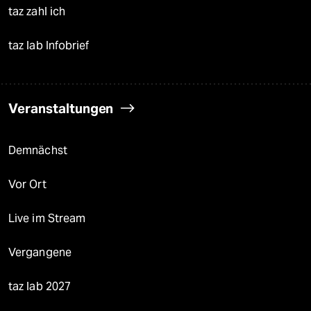
taz zahl ich
taz lab Infobrief
Veranstaltungen
Demnächst
Vor Ort
Live im Stream
Vergangene
taz lab 2027