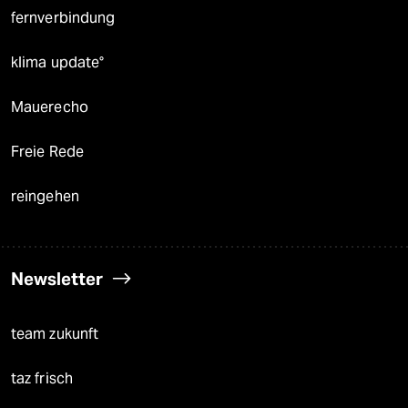
fernverbindung
klima update°
Mauerecho
Freie Rede
reingehen
Newsletter
team zukunft
taz frisch