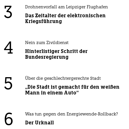
3
Drohnenvorfall am Leipziger Flughafen
Das Zeitalter der elektronischen
Kriegsführung
4
Nein zum Zivildienst
Hinterlistiger Schritt der
Bundesregierung
5
Über die geschlechtergerechte Stadt
„Die Stadt ist gemacht für den weißen
Mann in einem Auto“
6
Was tun gegen den Energiewende-Rollback?
Der Urknall