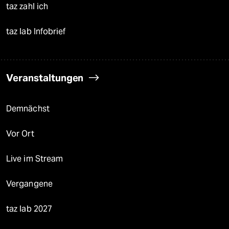
taz zahl ich
taz lab Infobrief
Veranstaltungen
Demnächst
Vor Ort
Live im Stream
Vergangene
taz lab 2027