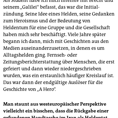
Als Student habe ich mich intensiv mit Brecht und
seinem „Galilei“ befasst, das war die Ini­tial­
zündung. Seine Idee eines Helden, seine Gedanken
zum Heroismus und der Bedeutung von
Heldentum für eine Gruppe und die Gesellschaft
haben mich sehr beschäftigt. Viele Jahre später
begann ich dann, mich mit Geschichten aus den
Medien auseinanderzusetzen, in denen es um
Alltagshelden ging. Fernseh- oder
Zeitungsberichterstattung über Menschen, die erst
gefeiert und dann wieder niedergeschrieben
wurden, was ein erstaunlich häufiger Kreislauf ist.
Das war dann der endgültige Auslöser für die
Geschichte von „A Hero“.
Man staunt aus westeuropäischer Perspektive
vielleicht ein bisschen, dass die Rückgabe einer
gefundenen Handtasche im Iran als Heldentat