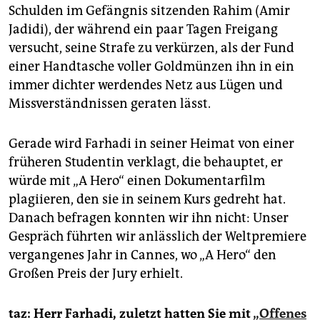
epaper login
Schulden im Gefängnis sitzenden Rahim (Amir
Jadidi), der während ein paar Tagen Freigang
versucht, seine Strafe zu verkürzen, als der Fund
einer Handtasche voller Goldmünzen ihn in ein
immer dichter werdendes Netz aus Lügen und
Missverständnissen geraten lässt.
Gerade wird Farhadi in seiner Heimat von einer
früheren Studentin verklagt, die behauptet, er
würde mit „A Hero“ einen Dokumentarfilm
plagiieren, den sie in seinem Kurs gedreht hat.
Danach befragen konnten wir ihn nicht: Unser
Gespräch führten wir anlässlich der Weltpremiere
vergangenes Jahr in Cannes, wo „A Hero“ den
Großen Preis der Jury erhielt.
taz: Herr Farhadi, zuletzt hatten Sie mit
„Offenes