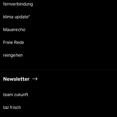
fernverbindung
klima update°
Mauerecho
Freie Rede
reingehen
Newsletter
team zukunft
taz frisch