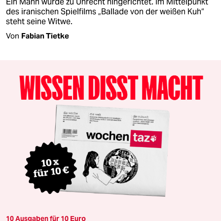
Ein Mann wurde zu Unrecht hingerichtet. Im Mittelpunkt
des iranischen Spielfilms „Ballade von der weißen Kuh“
steht seine Witwe.
Von
Fabian Tietke
10 Ausgaben für 10 Euro