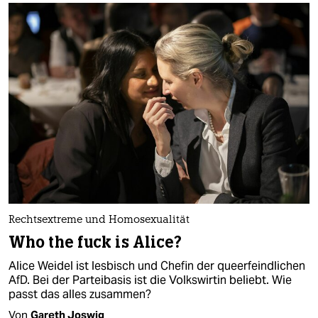
Rechtsextreme und Homosexualität
Who the fuck is Alice?
Alice Weidel ist lesbisch und Chefin der queerfeindlichen
AfD. Bei der Parteibasis ist die Volkswirtin beliebt. Wie
passt das alles zusammen?
Von
Gareth Joswig