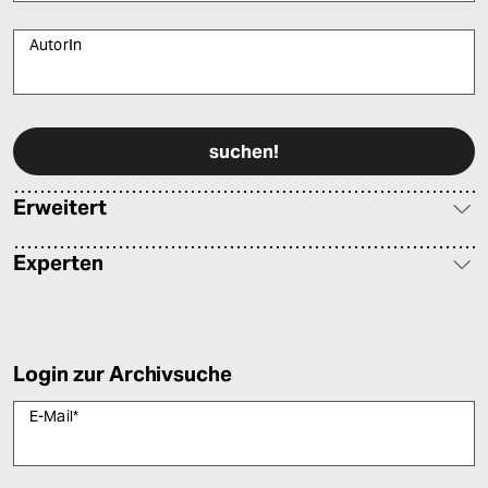
AutorIn
Bitte füllen Sie alle Pflichtfelder (*) aus, um fortfahren zu können.
Erweitert
Experten
Login zur Archivsuche
E-Mail
*