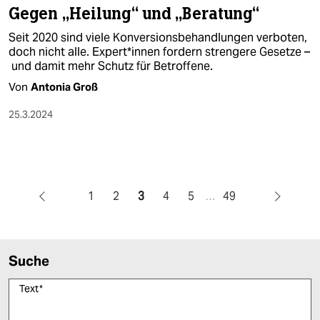
Gegen „Heilung“ und „Beratung“
Seit 2020 sind viele Konversionsbehandlungen verboten,
doch nicht alle. Ex­per­t*in­nen fordern strengere Gesetze –
und damit mehr Schutz für Betroffene.
Von
Antonia Groß
25.3.2024
1
2
3
4
5
…
49
Suche
Text
*