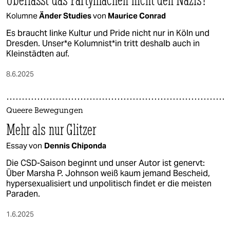
Kolumne
Änder Studies
von
Maurice Conrad
Es braucht linke Kultur und Pride nicht nur in Köln und
Dresden. Un­se­r*e Ko­lum­nis­t*in tritt deshalb auch in
Kleinstädten auf.
8.6.2025
Queere Bewegungen
Mehr als nur Glitzer
Essay von
Dennis Chiponda
Die CSD-Saison beginnt und unser Autor ist genervt:
Über Marsha P. Johnson weiß kaum jemand Bescheid,
hypersexualisiert und unpolitisch findet er die meisten
Paraden.
1.6.2025