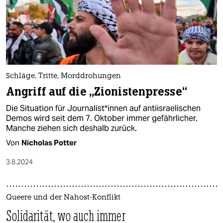
Schläge, Tritte, Morddrohungen
Angriff auf die „Zionistenpresse“
Die Situation für Jour­na­lis­t*in­nen auf antiisraelischen
Demos wird seit dem 7. Oktober immer gefährlicher.
Manche ziehen sich deshalb zurück.
Von
Nicholas Potter
3.8.2024
Queere und der Nahost-Konflikt
Solidarität, wo auch immer