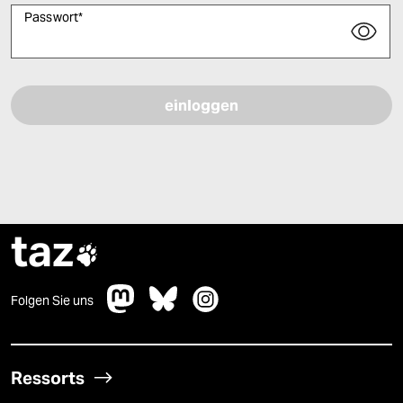
Passwort
*
Bitte füllen Sie alle Pflichtfelder (*) aus, um fortfahren zu können.
taz

Folgen Sie uns
Ressorts