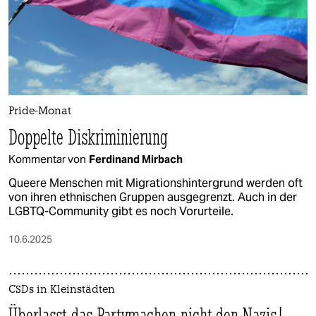
epaper login
Pride-Monat
Doppelte Diskriminierung
Kommentar von
Ferdinand Mirbach
Queere Menschen mit Migrationshintergrund werden oft
von ihren ethnischen Gruppen ausgegrenzt. Auch in der
LGBTQ-Community gibt es noch Vorurteile.
10.6.2025
CSDs in Kleinstädten
Überlasst das Partymachen nicht den Nazis!