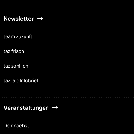
Newsletter
team zukunft
taz frisch
taz zahl ich
taz lab Infobrief
Veranstaltungen
Demnächst