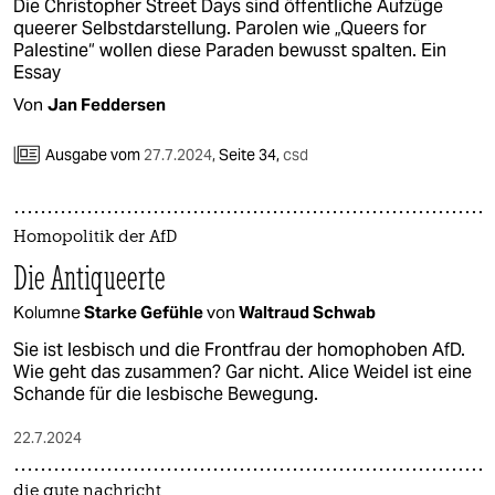
Die Christopher Street Days sind öffentliche Aufzüge
queerer Selbstdarstellung. Parolen wie „Queers for
Palestine“ wollen diese Paraden bewusst spalten. Ein
Essay
Von
Jan Feddersen
Ausgabe vom
27.7.2024
,
Seite 34,
csd
Homopolitik der AfD
Die Antiqueerte
Kolumne
Starke Gefühle
von
Waltraud Schwab
Sie ist lesbisch und die Frontfrau der homophoben AfD.
Wie geht das zusammen? Gar nicht. Alice Weidel ist eine
Schande für die lesbische Bewegung.
22.7.2024
die gute nachricht