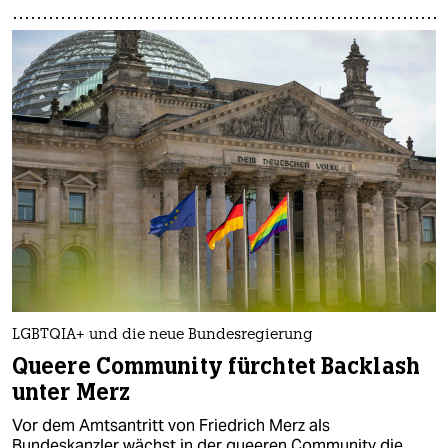
LGBTQIA+ und die neue Bundesregierung
Queere Community fürchtet Backlash
unter Merz
Vor dem Amtsantritt von Friedrich Merz als
Bundeskanzler wächst in der queeren Community die