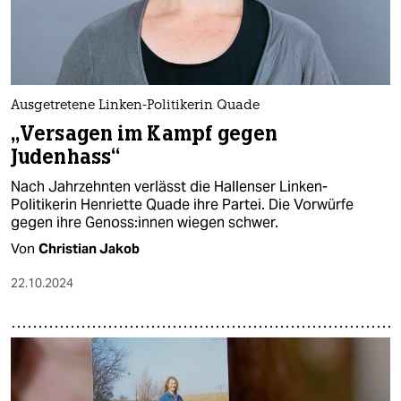
Ausgetretene Linken-Politikerin Quade
„Versagen im Kampf gegen
Judenhass“
Nach Jahrzehnten verlässt die Hallenser Linken-
Politikerin Henriette Quade ihre Partei. Die Vorwürfe
gegen ihre Ge­nos­s:in­nen wiegen schwer.
Von
Christian Jakob
22.10.2024