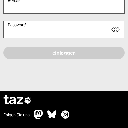
E-Mail
*
Passwort
*
Bitte füllen Sie alle Pflichtfelder (*) aus, um fortfahren zu können.
taz

Folgen Sie uns