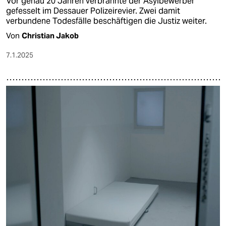
Vor genau 20 Jahren verbrannte der Asylbewerber
gefesselt im Dessauer Polizeirevier. Zwei damit
verbundene Todesfälle beschäftigen die Justiz weiter.
Von
Christian Jakob
7.1.2025