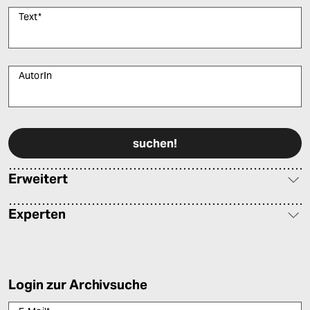
Text
*
AutorIn
Bitte füllen Sie alle Pflichtfelder (*) aus, um fortfahren zu können.
Erweitert
Experten
Login zur Archivsuche