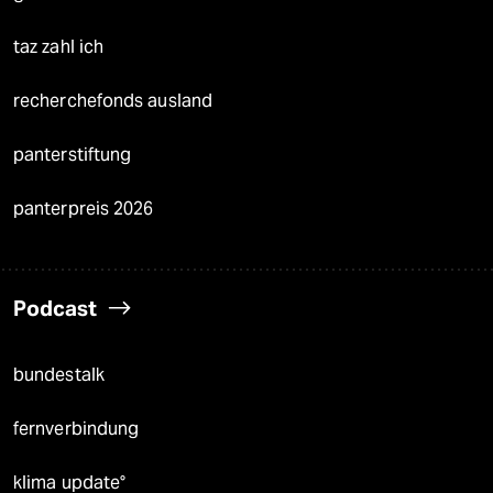
taz zahl ich
recherchefonds ausland
panterstiftung
panterpreis 2026
Podcast
bundestalk
fernverbindung
klima update°