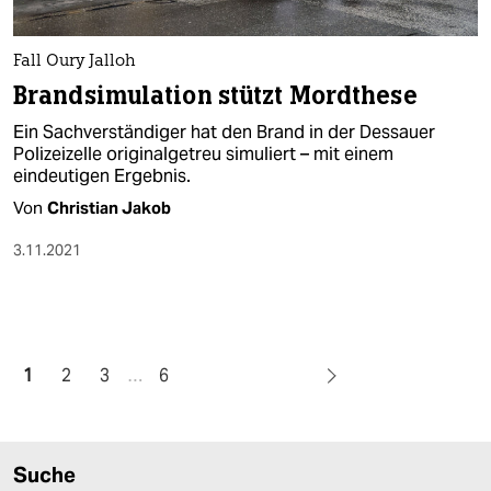
Fall Oury Jalloh
Brandsimulation stützt Mordthese
Ein Sachverständiger hat den Brand in der Dessauer
Polizeizelle originalgetreu simuliert – mit einem
eindeutigen Ergebnis.
Von
Christian Jakob
3.11.2021
1
2
3
…
6
Suche