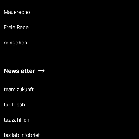
Mauerecho
Freie Rede
reingehen
Newsletter
team zukunft
taz frisch
taz zahl ich
taz lab Infobrief