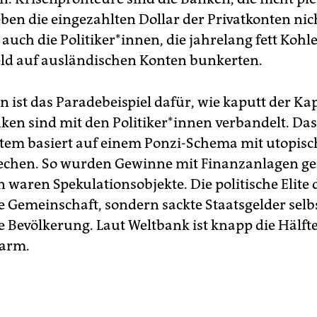
ben die eingezahlten Dollar der Privatkonten nich
 auch die Politiker*in­nen, die jahrelang fett Koh
ld auf ausländischen Konten bunkerten.
n ist das Paradebeispiel dafür, wie kaputt der Ka
nken sind mit den Politiker*in­nen verbandelt. Das
em basiert auf einem Ponzi-Schema mit utopis
echen. So wurden Gewinne mit Finanzanlagen g
 waren Spekulationsobjekte. Die politische Elite 
ie Gemeinschaft, sondern sackte Staatsgelder selb
 Bevölkerung. Laut Weltbank ist knapp die Hälfte 
 arm.