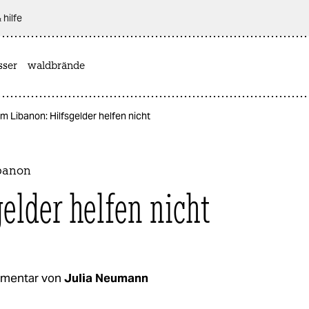
 hilfe
sser
waldbrände
m Libanon: Hilfsgelder helfen nicht
banon
gelder helfen nicht
mentar von
Julia Neumann