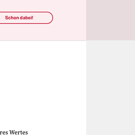
nn.
Schon dabei!
res Wertes