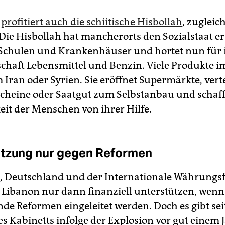
g
profitiert auch die schiitische Hisbollah
, zugleic
Die Hisbollah hat mancherorts den Sozialstaat ers
 Schulen und Krankenhäuser und hortet nun für 
haft Lebensmittel und Benzin. Viele Produkte im
 Iran oder Syrien. Sie eröffnet Supermärkte, verte
cheine oder Saatgut zum Selbstanbau und schaff
it der Menschen von ihrer Hilfe.
tzung nur gegen Reformen
, Deutschland und der Internationale Währungsf
 Libanon nur dann finanziell unterstützen, wenn
nde Reformen eingeleitet werden. Doch es gibt se
es Kabinetts infolge der Explosion vor gut einem 