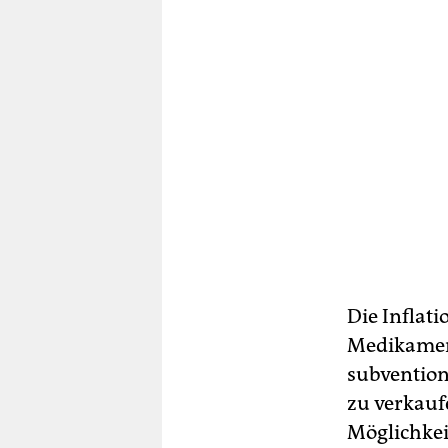
Die Inflati
Medikament
subvention
zu verkauf
Möglichkei