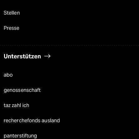
Stellen
Presse
Unterstützen
abo
genossenschaft
taz zahl ich
recherchefonds ausland
panterstiftung