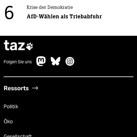
6
Krise der Demokratie
AfD-Wählen als Triebabfuhr
taz

Folgen Sie uns
Ressorts
Politik
Öko
Gesellschaft