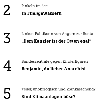
2
Pinkeln im See
In Fließgewässern
3
Linken-Politikerin von Angern zur Rente
„Dem Kanzler ist der Osten egal“
4
Bundeszentrale gegen Kinderfiguren
Benjamin, du lieber Anarchist
5
Teuer, unökologisch und krankmachend?
Sind Klimaanlagen böse?