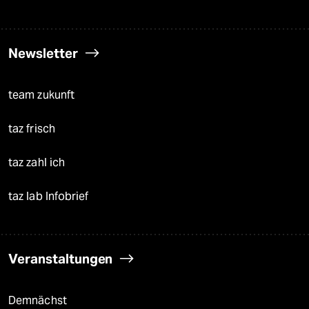
Newsletter
team zukunft
taz frisch
taz zahl ich
taz lab Infobrief
Veranstaltungen
Demnächst