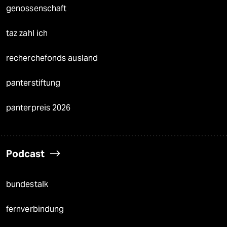
genossenschaft
taz zahl ich
recherchefonds ausland
panterstiftung
panterpreis 2026
Podcast
bundestalk
fernverbindung