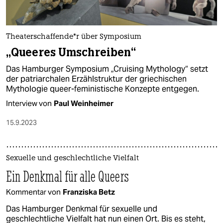
Thea­ter­schaf­fen­de*r über Symposium
„Queeres Umschreiben“
Das Hamburger Symposium „Cruising Mythology“ setzt
der patriarchalen Erzählstruktur der griechischen
Mythologie queer-feministische Konzepte entgegen.
Interview von
Paul Weinheimer
15.9.2023
Sexuelle und geschlechtliche Vielfalt
Ein Denkmal für alle Queers
Kommentar von
Franziska Betz
Das Hamburger Denkmal für sexuelle und
geschlechtliche Vielfalt hat nun einen Ort. Bis es steht,