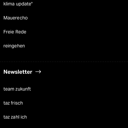
klima update°
Mauerecho
Freie Rede
reingehen
Newsletter
team zukunft
taz frisch
taz zahl ich