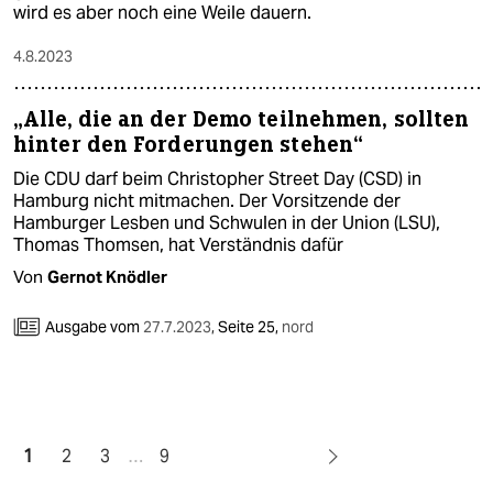
wird es aber noch eine Weile dauern.
4.8.2023
„Alle, die an der Demo teilnehmen, sollten
hinter den Forderungen stehen“
Die CDU darf beim Christopher Street Day (CSD) in
Hamburg nicht mitmachen. Der Vorsitzende der
Hamburger Lesben und Schwulen in der Union (LSU),
Thomas Thomsen, hat Verständnis dafür
Von
Gernot Knödler
Ausgabe vom
27.7.2023
,
Seite 25,
nord
1
2
3
…
9