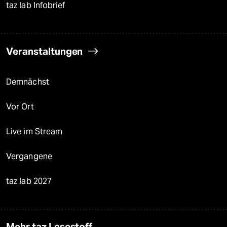
taz lab Infobrief
Veranstaltungen
Demnächst
Vor Ort
Live im Stream
Vergangene
taz lab 2027
Mehr taz Lesestoff