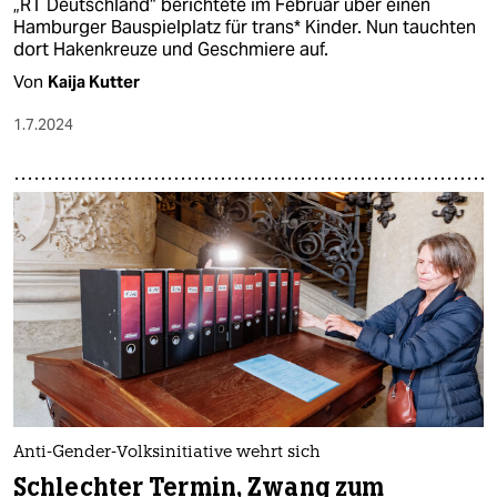
„RT Deutschland“ berichtete im Februar über einen
Hamburger Bauspielplatz für trans* Kinder. Nun tauchten
dort Hakenkreuze und Geschmiere auf.
Von
Kaija Kutter
1.7.2024
Anti-Gender-Volksinitiative wehrt sich
Schlechter Termin, Zwang zum