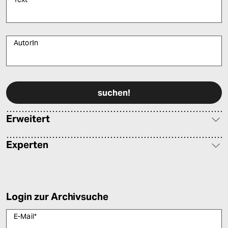
AutorIn
Bitte füllen Sie alle Pflichtfelder (*) aus, um fortfahren zu können.
Erweitert
Experten
Login zur Archivsuche
E-Mail
*