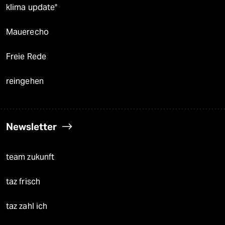
klima update°
Mauerecho
Freie Rede
reingehen
Newsletter
team zukunft
taz frisch
taz zahl ich