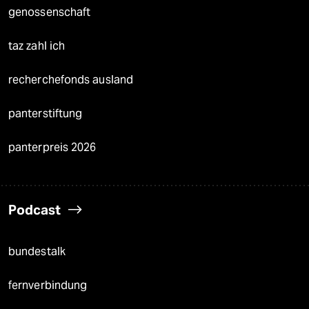
genossenschaft
taz zahl ich
recherchefonds ausland
panterstiftung
panterpreis 2026
Podcast
bundestalk
fernverbindung