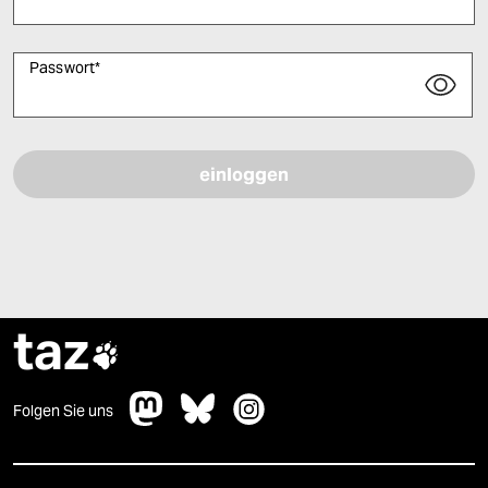
Passwort
*
Bitte füllen Sie alle Pflichtfelder (*) aus, um fortfahren zu können.
taz

Folgen Sie uns