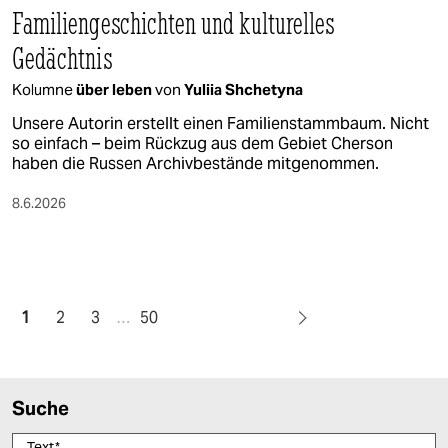
Familiengeschichten und kulturelles
Gedächtnis
Kolumne
über leben
von
Yuliia Shchetyna
Unsere Autorin erstellt einen Familienstammbaum. Nicht
so einfach – beim Rückzug aus dem Gebiet Cherson
haben die Russen Archivbestände mitgenommen.
8.6.2026
1
2
3
…
50
Suche
Text
*