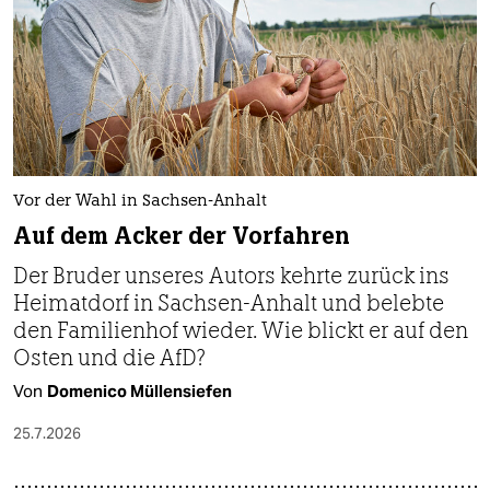
epaper login
Vor der Wahl in Sachsen-Anhalt
Auf dem Acker der Vorfahren
Der Bruder unseres Autors kehrte zurück ins
Heimatdorf in Sachsen-Anhalt und belebte
den Familienhof wieder. Wie blickt er auf den
Osten und die AfD?
Von
Domenico Müllensiefen
25.7.2026