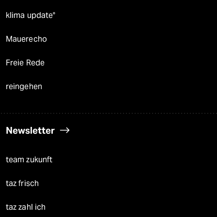
klima update°
Mauerecho
Freie Rede
reingehen
Newsletter
team zukunft
taz frisch
taz zahl ich