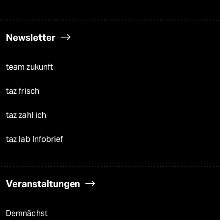
Newsletter
team zukunft
taz frisch
taz zahl ich
taz lab Infobrief
Veranstaltungen
Demnächst