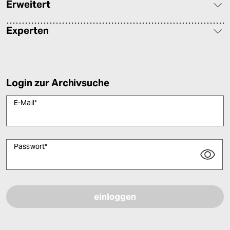
Erweitert
Experten
Login zur Archivsuche
E-Mail
*
Passwort
*
Bitte füllen Sie alle Pflichtfelder (*) aus, um fortfahren zu können.