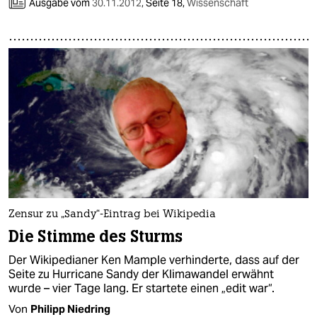
epaper login
Ausgabe vom
30.11.2012
,
Seite 18,
Wissenschaft
Zensur zu „Sandy“-Eintrag bei Wikipedia
Die Stimme des Sturms
Der Wikipedianer Ken Mample verhinderte, dass auf der
Seite zu Hurricane Sandy der Klimawandel erwähnt
wurde – vier Tage lang. Er startete einen „edit war“.
Von
Philipp Niedring