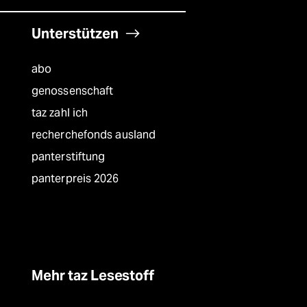
Unterstützen
abo
genossenschaft
taz zahl ich
recherchefonds ausland
panterstiftung
panterpreis 2026
Mehr taz Lesestoff