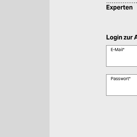
Experten
Login zur 
E-Mail
*
Passwort
*
Bitte füllen Sie