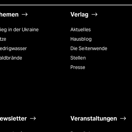
hemen
Verlag
ieg in der Ukraine
Aktuelles
tze
Hausblog
iedrigwasser
Die Seitenwende
aldbrände
Stellen
Presse
ewsletter
Veranstaltungen