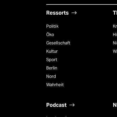
Ressorts
T
Politik
Kr
Öko
Hi
Gesellschaft
N
Kultur
W
Sport
Berlin
Nord
Wahrheit
Podcast
N