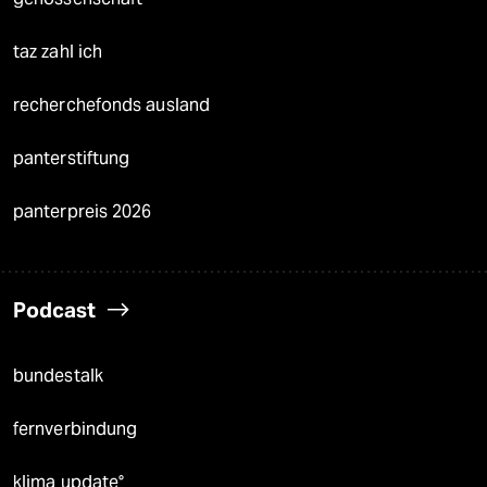
taz zahl ich
recherchefonds ausland
panterstiftung
panterpreis 2026
Podcast
bundestalk
fernverbindung
klima update°