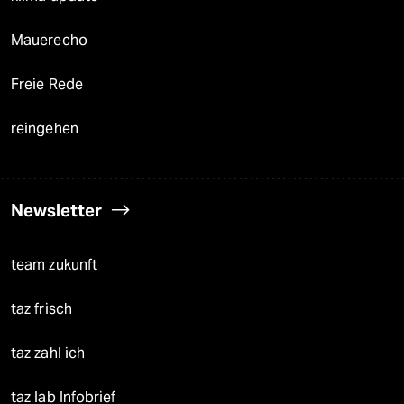
Mauerecho
Freie Rede
reingehen
Newsletter
team zukunft
taz frisch
taz zahl ich
taz lab Infobrief