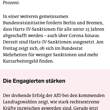
Prozent.
In einer weiteren gemeinsamen
Bundesratsinitiative fordern Berlin und Bremen,
dass Hartz-IV-Sanktionen für alle unter 25 Jahren
abgeschafft werden – auch über Corona hinaus.
Derzeit sind Hartz-IV-Sanktionen ausgesetzt. Am
Freitag zeigt sich, ob sich im Bundesrat
Mehrheiten für weniger Sanktionen und mehr
Kurzarbeitergeld finden.
Die Engagierten stärken
Der drohende Erfolg der AfD bei den kommenden
Landtagswahlen zeigt, wie stark rechtsextreme
Kräfte inzwischen geworden sind. Gerade jetzt