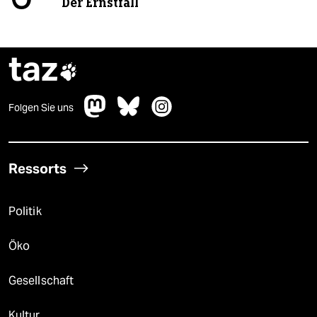
Der Ernstfall
taz

Folgen Sie uns
Ressorts
Politik
Öko
Gesellschaft
Kultur