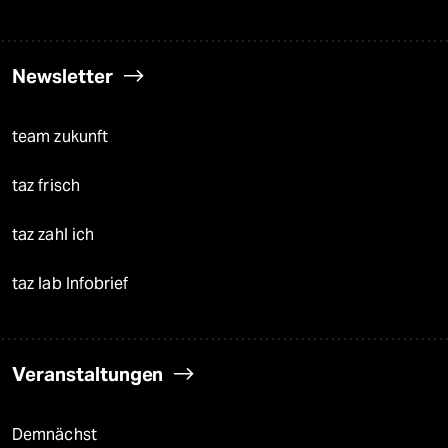
Newsletter
team zukunft
taz frisch
taz zahl ich
taz lab Infobrief
Veranstaltungen
Demnächst