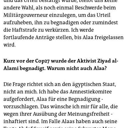
und das Urteil bestätigt wurde, bleibt uns keine
andere Wahl, als noch einmal Beschwerde beim
Militärgouverneur einzulegen, um das Urteil
aufzuheben, ihn zu begnadigen oder zumindest
die Haftstrafe zu verkürzen. Ich werde
fortlaufende Anträge ­stellen, bis Alaa freigelassen
wird.
Kurz vor der Cop27 wurde der Aktivist Ziyad al-
Alami begnadigt. Warum nicht auch Alaa?
Die Frage richtet sich an den ägyptischen Staat,
nicht an mich. Ich habe das Am­nestiekomitee
aufgefordert, Alaa für eine Begnadigung ­
vorzuschlagen. Das wünsche ich mir für alle, die
wegen ­ihrer ­Ausübung der Meinungsfreiheit ­
inhaftiert sind. Im Falle Alaas haben auch seine