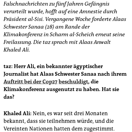
epaper login
Falschnachrichten zu fünf Jahren Gefängnis
verurteilt wurde, hofft auf eine Amnestie durch
Präsident al-Sisi. Vergangene Woche forderte Alaas
Schwester Sanaa (28) am Rande der
Klimakonferenz in Scharm al-Scheich erneut seine
Freilassung. Die taz sprach mit Alaas Anwalt
Khaled Ali.
taz: Herr Ali, ein bekannter ägyptischer
Journalist hat Alaas Schwester Sanaa nach ihrem
Auftritt bei der Cop27
beschuldigt
, die
Klimakonferenz ausgenutzt zu haben. Hat sie
das?
Khaled Ali:
Nein, es war seit drei Monaten
bekannt, dass sie teilnehmen würde, und die
Vereinten Nationen hatten dem zugestimmt.