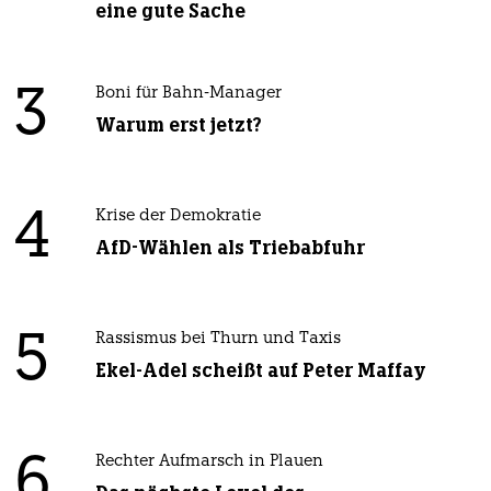
eine gute Sache
3
Boni für Bahn-Manager
Warum erst jetzt?
4
Krise der Demokratie
AfD-Wählen als Triebabfuhr
5
Rassismus bei Thurn und Taxis
Ekel-Adel scheißt auf Peter Maffay
6
Rechter Aufmarsch in Plauen