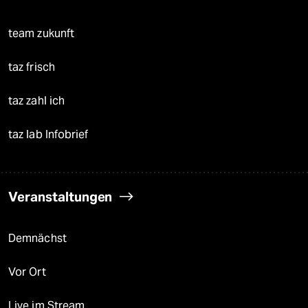
team zukunft
taz frisch
taz zahl ich
taz lab Infobrief
Veranstaltungen
Demnächst
Vor Ort
Live im Stream