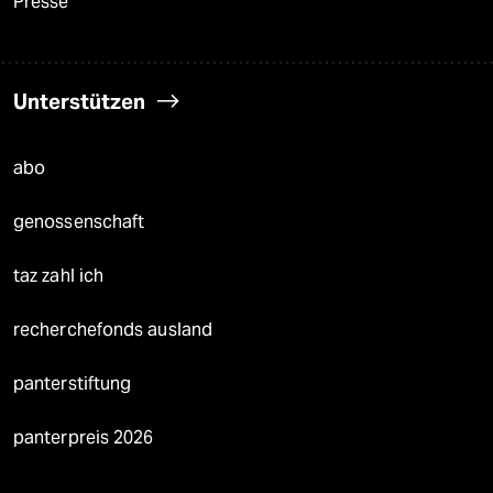
Presse
Unterstützen
abo
genossenschaft
taz zahl ich
recherchefonds ausland
panterstiftung
panterpreis 2026