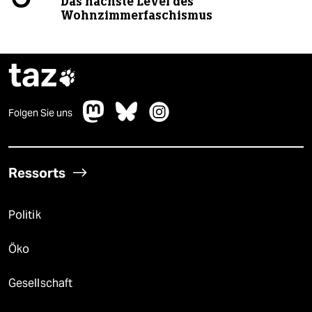
Das nächste Level des
Wohnzimmerfaschismus
taz

Folgen Sie uns
Ressorts
Politik
Öko
Gesellschaft