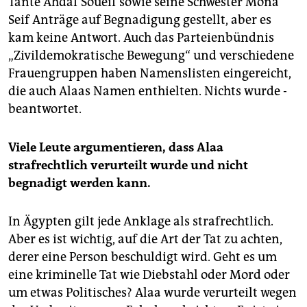
Tante Ahdaf Soueif sowie seine Schwester Mona
Seif Anträge auf ­Begnadigung gestellt, aber es
kam keine Antwort. Auch das Parteienbündnis
„Zivildemokratische Bewegung“ und verschiedene
Frauengruppen haben ­Namenslisten eingereicht,
die auch Alaas ­Namen ­enthielten. Nichts wurde ­
beantwortet.
Viele Leute argumentieren, dass Alaa
strafrechtlich verurteilt wurde und nicht
begnadigt werden kann.
In Ägypten gilt jede Anklage als strafrechtlich.
Aber es ist wichtig, auf die Art der Tat zu achten,
derer eine Person beschuldigt wird. Geht es um
eine kriminelle Tat wie Diebstahl oder Mord oder
um etwas Politisches? Alaa wurde verurteilt wegen