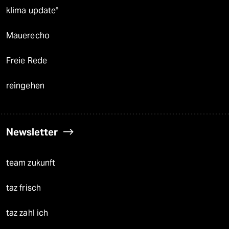
klima update°
Mauerecho
Freie Rede
reingehen
Newsletter
team zukunft
taz frisch
taz zahl ich