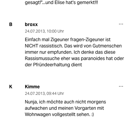
gesagt!"...und Elise hat's gemerkt!!!
broxx
B
24.07.2013
,
10:00 Uhr
Einfach mal Zigeuner fragen-Zigeuner ist
NICHT rassistisch. Das wird von Gutmenschen
immer nur empfunden. Ich denke das diese
Rassismussuche eher was paranoides hat oder
der Pfründeerhaltung dient
Kimme
K
24.07.2013
,
09:44 Uhr
Nunja, ich möchte auch nicht morgens
aufwachen und meinen Vorgarten mit
Wohnwagen vollgestellt sehen. :)