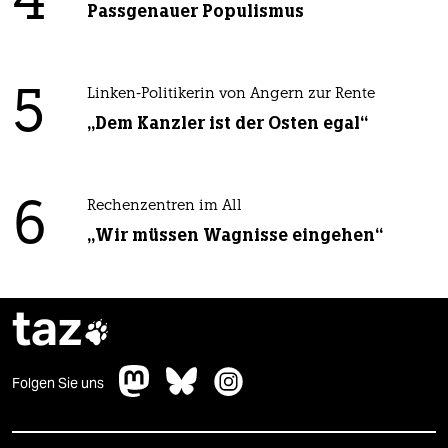
4
Passgenauer Populismus
5
Linken-Politikerin von Angern zur Rente
„Dem Kanzler ist der Osten egal“
6
Rechenzentren im All
„Wir müssen Wagnisse eingehen“
taz

Folgen Sie uns