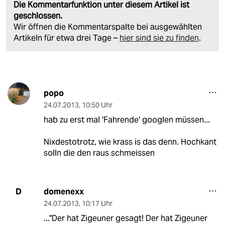
Die Kommentarfunktion unter diesem Artikel ist
geschlossen.
Wir öffnen die Kommentarspalte bei ausgewählten
Artikeln für etwa drei Tage –
hier sind sie zu finden
.
popo
24.07.2013
,
10:50 Uhr
hab zu erst mal 'Fahrende' googlen müssen...
Nixdestotrotz, wie krass is das denn. Hochkant
solln die den raus schmeissen
domenexx
D
24.07.2013
,
10:17 Uhr
..."Der hat Zigeuner gesagt! Der hat Zigeuner