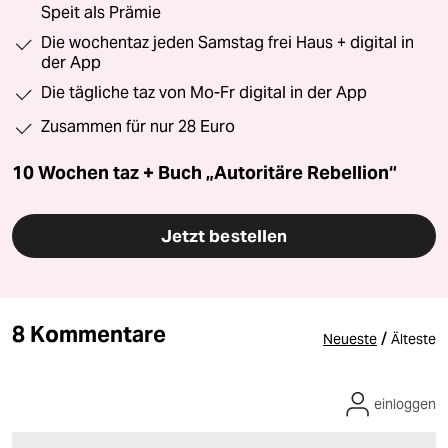
Speit als Prämie
Die wochentaz jeden Samstag frei Haus + digital in
der App
Die tägliche taz von Mo-Fr digital in der App
Zusammen für nur 28 Euro
10 Wochen taz + Buch „Autoritäre Rebellion“
Jetzt bestellen
8 Kommentare
/
Neueste
Älteste
einloggen