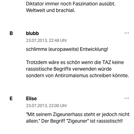
Diktator immer noch Faszination ausübt.
Weltweit und brachial.
blubb
B
23.07.2013
,
22:48 Uhr
schlimme (europaweite) Entwicklung!
Trotzdem wäre es schön wenn die TAZ keine
rassistische Begriffe verwenden würde
sondern von Antiromaismus schreiben könnte.
Elise
E
23.07.2013
,
22:00 Uhr
"Mit seinem Zigeunerhass steht er jedoch nicht
allein." Der Begriff "Zigeuner" ist rassistisch!!