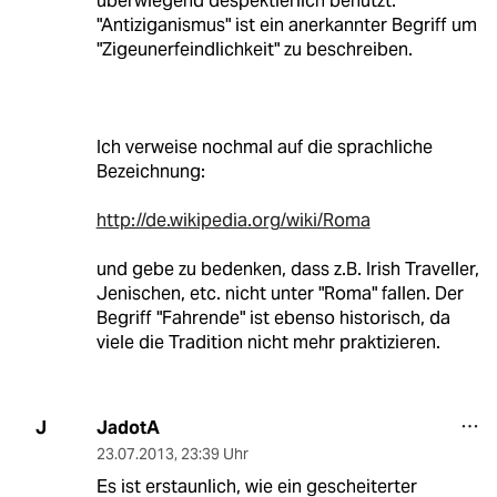
überwiegend despektierlich benutzt.
"Antiziganismus" ist ein anerkannter Begriff um
"Zigeunerfeindlichkeit" zu beschreiben.
Ich verweise nochmal auf die sprachliche
Bezeichnung:
http://de.wikipedia.org/wiki/Roma
und gebe zu bedenken, dass z.B. Irish Traveller,
Jenischen, etc. nicht unter "Roma" fallen. Der
Begriff "Fahrende" ist ebenso historisch, da
viele die Tradition nicht mehr praktizieren.
JadotA
J
23.07.2013
,
23:39 Uhr
Es ist erstaunlich, wie ein gescheiterter