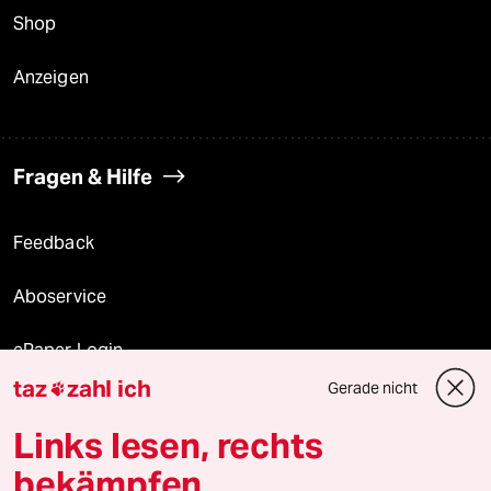
Shop
Anzeigen
Fragen & Hilfe
Feedback
Aboservice
ePaper Login
taz
zahl ich
Gerade nicht

Downloads für Abonnierende
Links lesen, rechts
bekämpfen