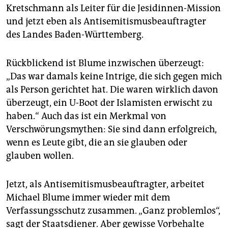
Kretschmann als Leiter für die Jesidinnen-Mission
und jetzt eben als Antisemitismusbeauftragter
des Landes Baden-Württemberg.
Rückblickend ist Blume inzwischen überzeugt:
„Das war damals keine Intrige, die sich gegen mich
als Person gerichtet hat. Die waren wirklich davon
überzeugt, ein U-Boot der Islamisten erwischt zu
haben.“ Auch das ist ein Merkmal von
Verschwörungsmythen: Sie sind dann erfolgreich,
wenn es Leute gibt, die an sie glauben oder
glauben wollen.
Jetzt, als Antisemitismusbeauftragter, arbeitet
Michael Blume immer wieder mit dem
Verfassungsschutz zusammen. „Ganz problemlos“,
sagt der Staatsdiener. Aber gewisse Vorbehalte