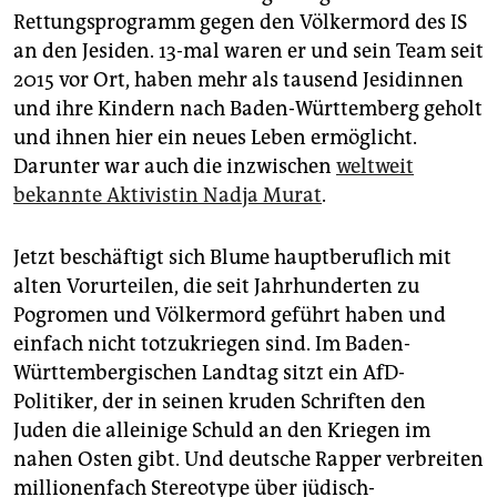
epaper login
Rettungsprogramm gegen den Völkermord des IS
an den Jesiden. 13-mal waren er und sein Team seit
2015 vor Ort, haben mehr als tausend Jesidinnen
und ihre Kindern nach Baden-Württemberg geholt
und ihnen hier ein neues Leben ermöglicht.
Darunter war auch die inzwischen
weltweit
bekannte Aktivistin Nadja Murat
.
Jetzt beschäftigt sich Blume hauptberuflich mit
alten Vorurteilen, die seit Jahrhunderten zu
Pogromen und Völkermord geführt haben und
einfach nicht totzukriegen sind. Im Baden-
Württembergischen Landtag sitzt ein AfD-
Politiker, der in seinen kruden Schriften den
Juden die alleinige Schuld an den Kriegen im
nahen Osten gibt. Und deutsche Rapper verbreiten
millionenfach Stereotype über jüdisch-