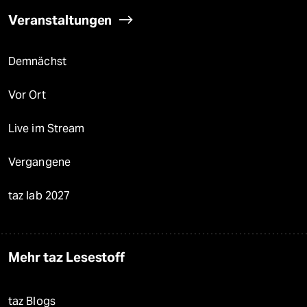
Veranstaltungen
Demnächst
Vor Ort
Live im Stream
Vergangene
taz lab 2027
Mehr taz Lesestoff
taz Blogs