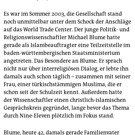
Es war im Sommer 2003, die Gesellschaft stand
noch unmittelbar unter dem Schock der Anschläge
auf das World Trade Center. Der junge Politik- und
Religionswissenschaftler Michael Blume hatte
gerade als Islambeauftragter eine Teilzeitstelle im
baden-württembergischen Staatsministerium
angetreten. Das Besondere an Blume: Er sprach
nicht nur über interreligiösen Dialog, er lebte ihn
damals auch schon täglich – zusammen mit seiner
Frau, einer türkischstämmigen Muslima, die er
schon seit der Schulzeit kennt. Außerdem hatte
der Wissenschaftler einen christlich-islamischen
Gesprächskreis gegründet, lange bevor das Thema
durch Nine-Eleven plötzlich im Fokus stand.
Blume, heute 42, damals gerade Familienvater