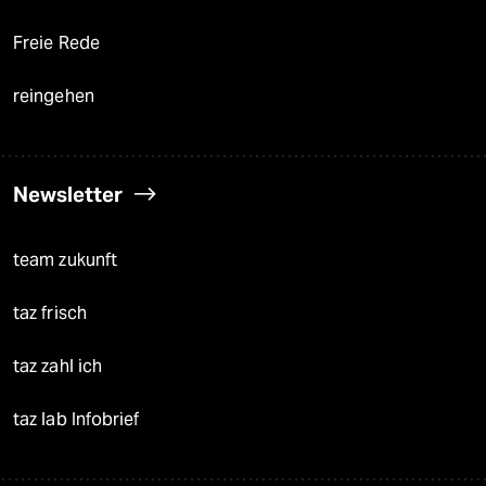
Freie Rede
reingehen
Newsletter
team zukunft
taz frisch
taz zahl ich
taz lab Infobrief