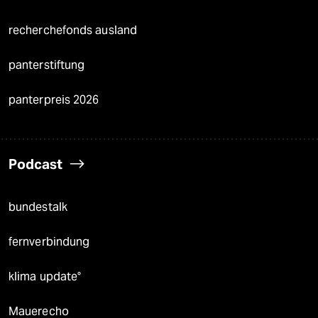
recherchefonds ausland
panterstiftung
panterpreis 2026
Podcast
bundestalk
fernverbindung
klima update°
Mauerecho