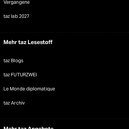
Vergangene
taz lab 2027
Mehr taz Lesestoff
taz Blogs
taz FUTURZWEI
Le Monde diplomatique
taz Archiv
Mehr taz Angebote