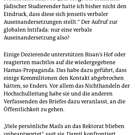
jüdischer Studierender hatte ich bisher nicht den
Eindruck, dass diese sich jenseits verbaler
Auseinandersetzungen stellt.“ Der Aufruf zur
globalen Intifada: nur eine verbale
Auseinandersetzung also?
Einige Dozierende unterstützen Bisan’s Hof oder
reagierten machtlos auf die wiedergegebene
Hamas-Propaganda. Das habe dazu geführt, dass
einige Kommilitonen den Kontakt abgebrochen
hätten, so Enders. Vor allem das Nichthandeln der
Hochschulleitung habe sie und die anderen
Verfassenden des Briefes dazu veranlasst, an die
Öffentlichkeit zu gehen.
„Viele persönliche Mails an das Rektorat blieben
unbeantwortet“, sagt sie. Damit konfrontiert,