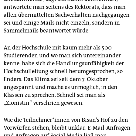
antwortete man seitens des Rektorats, dass man
allen übermittelten Sachverhalten nachgegangen
sei und einige Mails nicht einzeln, sondern in
Sammelmails beantwortet würde.
An der Hochschule mit kaum mehr als 500
Studierenden und wo man sich untereinander
kenne, habe sich die Handlungsunfähigkeit der
Hochschulleitung schnell herumgesprochen, so
Enders. Das Klima sei seit dem 7. Oktober
angespannt und mache es unmöglich, in den
Klassen zu sprechen. Schnell sei man als
„Zionistin“ verschrien gewesen.
Wie die Teil­neh­me­r*in­nen von Bisan’s Hof zu den
Vorwürfen stehen, bleibt unklar. E-Mail-Anfragen
und Anfragen auf Social Media ließ man