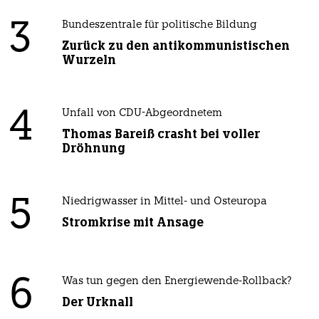
3
Bundeszentrale für politische Bildung
Zurück zu den antikommunistischen
Wurzeln
4
Unfall von CDU-Abgeordnetem
Thomas Bareiß crasht bei voller
Dröhnung
5
Niedrigwasser in Mittel- und Osteuropa
Stromkrise mit Ansage
6
Was tun gegen den Energiewende-Rollback?
Der Urknall