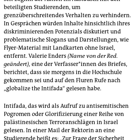
beteiligten Studierenden, um
grenzüberschreitendes Verhalten zu verhindern.
In Gesprächen würden Inhalte hinsichtlich ihres
diskriminierenden Potenzials diskutiert und
problematische Slogans und Darstellungen, wie
Flyer-Material mit Landkarten ohne Israel,
entfernt. Valerie Enders
(Name von der Red.
geändert),
eine der Ver­fas­se­r*in­nen des Briefes,
berichtet, dass sie morgens in die Hochschule
gekommen sei und auf den Fluren Rufe nach
„globalize the Intifada“ gelesen habe.
Intifada, das wird als Aufruf zu antisemitischen
Pogromen oder Glorifizierung einer Reihe von
palästinesischen Terroranschlägen in Israel
gelesen. In einer Mail der Rektorin an eine
Studierende heißt es: „Zur Frage der Sicherheit