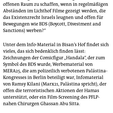
offenen Raum zu schaffen, wenn in regelmäßigen
Abständen im Lichthof Filme gezeigt werden, die
das Existenzrecht Israels leugnen und offen für
Bewegungen wie BDS (­Boycott, Divestment and
Sanctions) werben?“
Unter dem Info-Material in Bisan’s Hof findet sich
vieles, das sich bedenklich finden lässt:
Zeichnungen der Comicfigur „Handala“, der zum
Symbol des BDS wurde, Werbematerial von
MERA25, die am polizeilich ­verbotenen Palästina-
Kongresses in Berlin beteiligt war, Infomaterial
von Ramsy Kilani (Marx21, Palästina spricht), der
offen die terroristischen Aktionen der Hamas
unterstützt, oder ein Film-Screening des PFLP-
nahen Chirurgen Ghassan Abu Sitta.