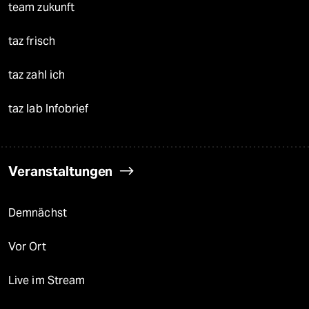
team zukunft
taz frisch
taz zahl ich
taz lab Infobrief
Veranstaltungen
Demnächst
Vor Ort
Live im Stream