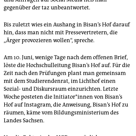
gegenüber der taz unbeantwortet.
Bis zuletzt wies ein Aushang in Bisan’s Hof darauf
hin, dass man nicht mit Pressevertretern, die
„Ärger provozieren wollen“, spreche.
Am 10. Juni, wenige Tage nach dem offenen Brief,
löste die Hochschulleitung Bisan’s Hof auf. Für die
Zeit nach den Prüfungen plant man gemeinsam
mit dem Studierendenrat, im Lichthof einen
Sozial- und Diskursraum einzurichten. Letzte
Woche posteten die In­itia­to­r*in­nen von Bisan’s
Hof auf Instagram, die Anweisung, Bisan’s Hof zu
räumen, käme vom Bildungsministerium des
Landes Sachsen.