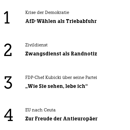
1
Krise der Demokratie
AfD-Wählen als Triebabfuhr
2
Zivildienst
Zwangsdienst als Randnotiz
3
FDP-Chef Kubicki über seine Partei
„Wie Sie sehen, lebe ich“
4
EU nach Ceuta
Zur Freude der Antieuropäer