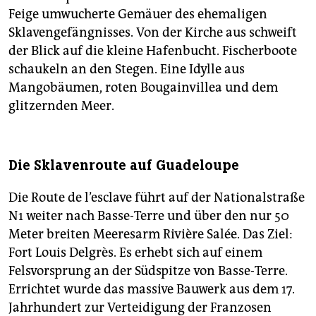
Feige umwucherte Gemäuer des ehemaligen
Sklavengefängnisses. Von der Kirche aus schweift
der Blick auf die kleine Hafenbucht. Fischerboote
schaukeln an den Stegen. Eine Idylle aus
Mangobäumen, roten Bougainvillea und dem
glitzernden Meer.
Die Sklavenroute auf Guadeloupe
Die Route de l’esclave führt auf der Nationalstraße
N1 weiter nach Basse-Terre und über den nur 50
Meter breiten Meeresarm Rivière Salée. Das Ziel:
Fort Louis Delgrès. Es erhebt sich auf einem
Felsvorsprung an der Südspitze von Basse-Terre.
Errichtet wurde das massive Bauwerk aus dem 17.
Jahrhundert zur Verteidigung der Franzosen