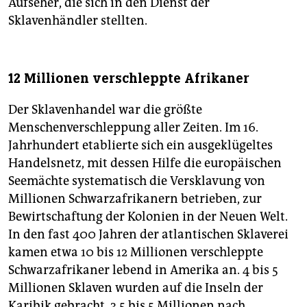
Aufseher, die sich in den Dienst der
Sklavenhändler stellten.
12 Millionen verschleppte Afrikaner
Der Sklavenhandel war die größte
Menschenverschleppung aller Zeiten. Im 16.
Jahrhundert etablierte sich ein ausgeklügeltes
Handelsnetz, mit dessen Hilfe die europäischen
Seemächte systematisch die Versklavung von
Millionen Schwarzafrikanern betrieben, zur
Bewirtschaftung der Kolonien in der Neuen Welt.
In den fast 400 Jahren der atlantischen Sklaverei
kamen etwa 10 bis 12 Millionen verschleppte
Schwarzafrikaner lebend in Amerika an. 4 bis 5
Millionen Sklaven wurden auf die Inseln der
Karibik gebracht, 3,5 bis 5 Millionen nach