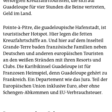
versorgten Kreuzfahrttouristen, die sich auf
Guadeloupe für vier Stunden die Beine vertreten,
Geld im Land.
Pointe-à-Pitre, die guadeloupische Hafenstadt, ist
touristischer Hotspot. Hier legen die fetten
Kreuzfahrtschiffe an. Und hier auf dem Inselteil
Grande-Terre baden französische Familien neben
Deutschen und anderen europäischen Touristen
an den weißen Stränden mit ihren Resorts und
Clubs. Die Karibikinsel Guadeloupe ist für
Franzosen Heimspiel, denn Gua­de­loupe gehört zu
Frankreich. Ein Departement wie das Jura. Teil der
Europäischen Union inklusive Euro, aber ohne
Schengen-Abkommen und EU-Verbrauchsteuer.