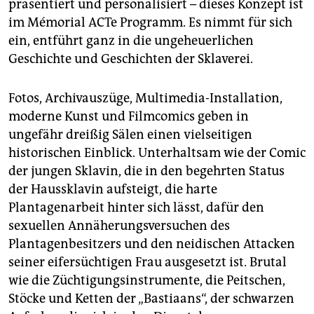
präsentiert und personalisiert – dieses Konzept ist
im Mémorial ACTe Programm. Es nimmt für sich
ein, entführt ganz in die ungeheuerlichen
Geschichte und Geschichten der Sklaverei.
Fotos, Archivauszüge, Multimedia-Installation,
moderne Kunst und Filmcomics geben in
ungefähr dreißig Sälen einen vielseitigen
historischen Einblick. Unterhaltsam wie der Comic
der jungen Sklavin, die in den begehrten Status
der Haussklavin aufsteigt, die harte
Plantagenarbeit hinter sich lässt, dafür den
sexuellen Annäherungsversuchen des
Plantagenbesitzers und den neidischen Attacken
seiner eifersüchtigen Frau ausgesetzt ist. Brutal
wie die Züchtigungsinstrumente, die Peitschen,
Stöcke und Ketten der „Bastiaans“, der schwarzen