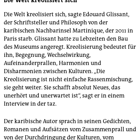
Die Welt kreolisiert sich
Die Welt kreolisiert sich, sagte Edouard Glissant,
der Schriftsteller und Philosoph von der
karibischen Nachbarinsel Martinique, der 2011 in
Paris starb. Glissant hatte zu Lebzeiten den Bau
des Museums angeregt. Kreo­li­sie­rung bedeutet für
ihn, Begegnung, Wechselwirkung,
Aufeinanderprallen, Harmonien und
Disharmonien zwischen Kulturen. „Die
Kreolisierung ist nicht einfache Rassenmischung,
sie geht weiter. Sie schafft absolut Neues, das
unerhört und unerwartet ist“, sagt er in einem
Interview in der taz.
Der karibische Autor sprach in seinen Gedichten,
Romanen und Aufsätzen vom Zusammenprall und
von der Durchdringung der Kulturen, vom