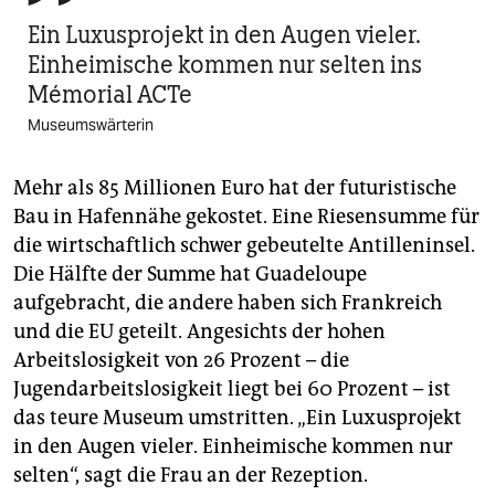
Ein Luxusprojekt in den Augen vieler.
Einheimische kommen nur selten ins
Mémorial ACTe
Museumswärterin
Mehr als 85 Millionen Euro hat der futuristische
Bau in Hafennähe gekostet. Eine Riesen­summe für
die wirtschaftlich schwer gebeutelte Antilleninsel.
Die Hälfte der Summe hat Gua­de­loupe
aufgebracht, die andere haben sich Frankreich
und die EU geteilt. Angesichts der hohen
Arbeitslosigkeit von 26 Prozent – die
Jugendarbeitslosigkeit liegt bei 60 Prozent – ist
das teure Museum umstritten. „Ein Luxusprojekt
in den Augen vieler. Einheimische kommen nur
selten“, sagt die Frau an der Rezeption.