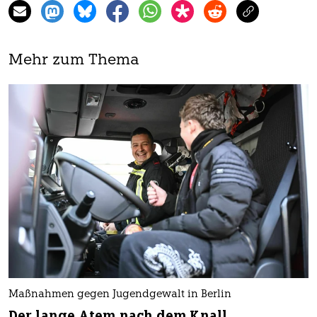
Mehr zum Thema
Maßnahmen gegen Jugendgewalt in Berlin
Der lange Atem nach dem Knall