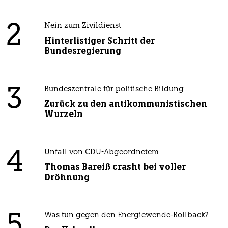
2
Nein zum Zivildienst
Hinterlistiger Schritt der
Bundesregierung
3
Bundeszentrale für politische Bildung
Zurück zu den antikommunistischen
Wurzeln
4
Unfall von CDU-Abgeordnetem
Thomas Bareiß crasht bei voller
Dröhnung
5
Was tun gegen den Energiewende-Rollback?