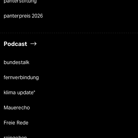
panterstiftung
panterpreis 2026
Podcast
bundestalk
fernverbindung
klima update°
Mauerecho
Freie Rede
reingehen