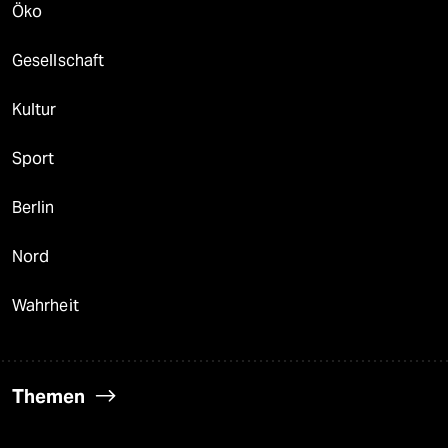
Öko
Gesellschaft
Kultur
Sport
Berlin
Nord
Wahrheit
Themen