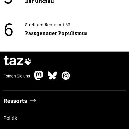
Der Urknall
6
Streit um Rente mit 63
Passgenauer Populismus
taz

Folgen Sie uns
Ressorts
Politik