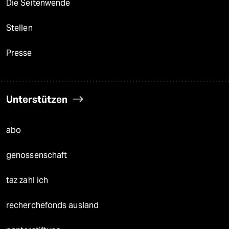
Die Seitenwende
Stellen
Presse
Unterstützen
abo
genossenschaft
taz zahl ich
recherchefonds ausland