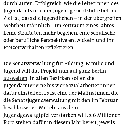
durchlaufen. Erfolgreich, wie die Leiterinnen des
Jugendamts und der Jugendgerichtshilfe betonen.
Ziel ist, dass die Jugendlichen – in der übergroßen
Mehrheit männlich – im Zeitraum eines Jahres
keine Straftaten mehr begehen, eine schulische
oder berufliche Perspektive entwickeln und ihr
Freizeitverhalten reflektieren.
Die Senatsverwaltung für Bildung, Familie und
Jugend will das Projekt
nun auf ganz Berlin
ausweiten
. In allen Bezirken sollen die
Jugendämter eine bis vier Sozi­al­ar­bei­te­r*in­nen
dafür einstellen. Es ist eine der Maßnahmen, die
die Senatsjugendverwaltung mit den im Februar
beschlossenen Mitteln aus dem
Jugendgewaltgipfel verstärken will. 2,6 Millionen
Euro stehen dafür in diesem Jahr bereit, jeweils